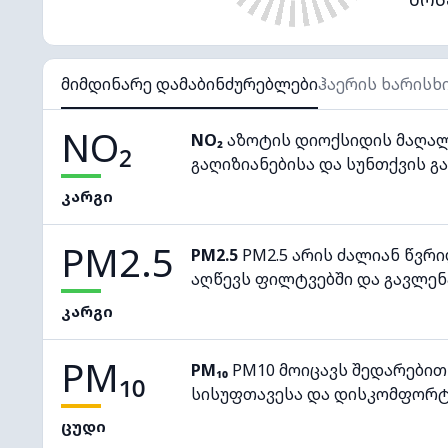
მიმდინარე დამაბინძურებლები
ჰაერის ხარისხ
NO₂
NO₂
აზოტის დიოქსიდის მაღალ
გაღიზიანებისა და სუნთქვის გა
კარგი
PM2.5
PM2.5
PM2.5 არის ძალიან წვრ
აღწევს ფილტვებში და გავლენ
კარგი
PM₁₀
PM₁₀
PM10 მოიცავს შედარებით
სისუფთავესა და დისკომფორტ
ცუდი