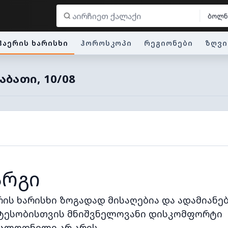
ბოლნ
ჰაერის ხარისხი
ჰოროსკოპი
რეგიონები
ზღვი
ᲑᲐᲗᲘ, 10/08
არგი
რის ხარისხი ზოგადად მისაღებია და ადამიანე
ტესობისთვის მნიშვნელოვანი დისკომფორტი
ალოდნელი არ არის.