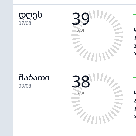
39
დღეს
07/08
AQI
38
შაბათი
08/08
AQI