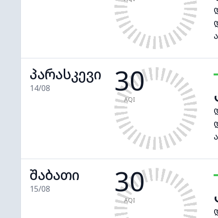
30
პარასკევი
14/08
AQI
30
შაბათი
15/08
AQI