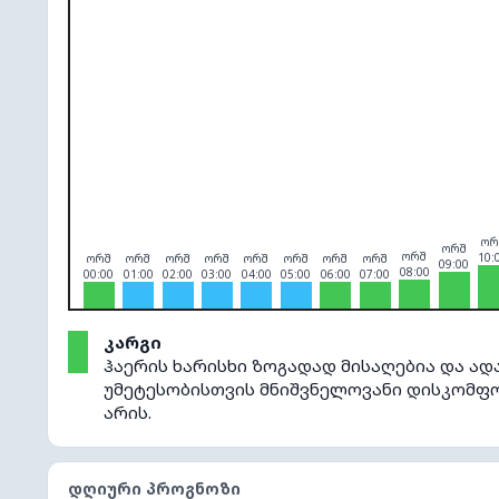
O₃
0
PM10
0
PM2.5
0
NO₂
0
ორ
ორშ
ორშ
10:
ორშ
ორშ
ორშ
ორშ
ორშ
ორშ
ორშ
ორშ
09:00
08:00
00:00
01:00
02:00
03:00
04:00
05:00
06:00
07:00
კარგი
ჰაერის ხარისხი ზოგადად მისაღებია და ად
უმეტესობისთვის მნიშვნელოვანი დისკომ
არის.
ᲓᲦᲘᲣᲠᲘ ᲞᲠᲝᲒᲜᲝᲖᲘ