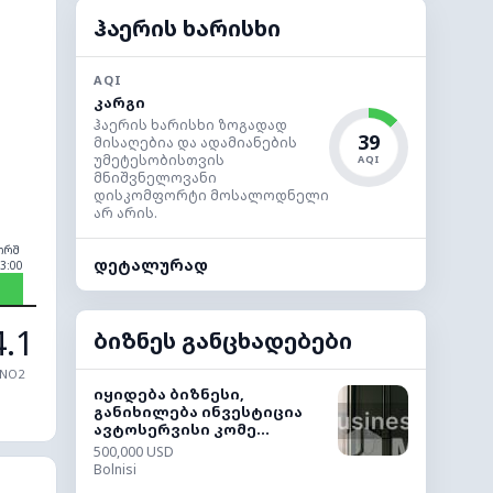
ჰაერის ხარისხი
AQI
კარგი
ჰაერის ხარისხი ზოგადად
39
მისაღებია და ადამიანების
უმეტესობისთვის
AQI
მნიშვნელოვანი
დისკომფორტი მოსალოდნელი
არ არის.
ორშ
დეტალურად
3:00
4.1
ბიზნეს განცხადებები
NO2
იყიდება ბიზნესი,
განიხილება ინვესტიცია
ავტოსერვისი კომე...
500,000 USD
Bolnisi