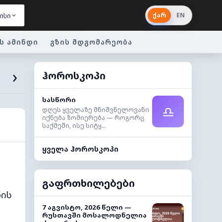
ქარ
EN
ისი
ს ამინდი
გზის მდგომარეობა
›
ჰოროსკოპი
სასწორი
♎
დღეს ყველაზე მნიშვნელოვანი
იქნება ზომიერება — როგორც
საქმეში, ისე სიტყ...
ყველა ჰოროსკოპი
გაფრთხილებები
ბის
7 აგვისტო, 2026 წელი —
რუსთავში მოსალოდნელია