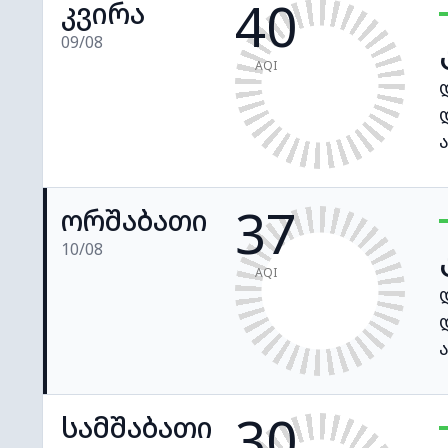
40
კვირა
09/08
AQI
37
ორშაბათი
10/08
AQI
30
სამშაბათი