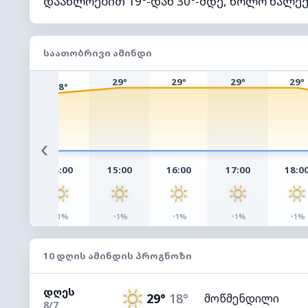
დაახლოებით 19°-დან 30°-მდე, ხოლო ნალექ
ᲡᲐᲐᲗᲝᲑᲠᲘᲕᲘ ᲐᲛᲘᲜᲓᲘ
29°
29°
29°
29°
28°
7°
‹
:00
14:00
15:00
16:00
17:00
18:0
◔
◔
◔
◔
◔
1%
1%
1%
1%
1%
1%
10 ᲓᲦᲘᲡ ᲐᲛᲘᲜᲓᲘᲡ ᲞᲠᲝᲒᲜᲝᲖᲘ
ᲓᲦᲔᲡ
29°
18°
მოწმენდილი
8/7