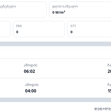
ჩვენებელი
დღის საშუალო
0 W/m²
DNI
GTI
0
0
ამოდის
ჩ
06:02
2
ამოდის
ჩ
04:00
1
ᲓᲔᲢᲐᲚᲣ