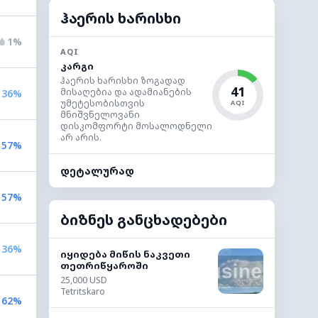
ჰაერის ხარისხი
1%
AQI
კარგი
ჰაერის ხარისხი ზოგადად
41
მისაღებია და ადამიანების
36%
უმეტესობისთვის
AQI
მნიშვნელოვანი
დისკომფორტი მოსალოდნელი
არ არის.
57%
დეტალურად
57%
ბიზნეს განცხადებები
36%
იყიდება მიწის ნაკვეთი
თეთრიწყაროში
25,000 USD
Tetritskaro
62%