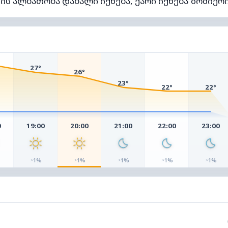
ის ალბათობა დაბალი იქნება, ქარი იქნება ზომიერი
27°
26°
23°
22°
22°
0
19:00
20:00
21:00
22:00
23:00
◔
◔
◔
◔
◔
1%
1%
1%
1%
1%