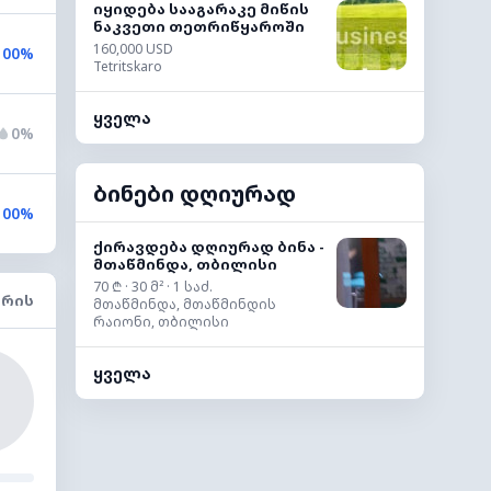
იყიდება სააგარაკე მიწის
ნაკვეთი თეთრიწყაროში
160,000 USD
100%
Tetritskaro
ყველა
0%
ბინები დღიურად
100%
ქირავდება დღიურად ბინა -
მთაწმინდა, თბილისი
70 ₾ · 30 მ² · 1 საძ.
ᲐᲠᲘᲡ
მთაწმინდა, მთაწმინდის
რაიონი, თბილისი
ყველა