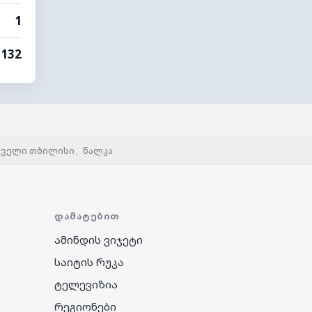
1
132
ძველი თბილისი
,
წალკა
ᲓᲐᲛᲐᲢᲔᲑᲘᲗ
ამინდის ვიჯეტი
საიტის რუკა
ტელევიზია
რეგიონები