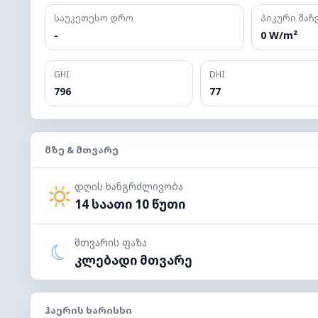
საუკეთესო დრო
პიკური მა
-
0 W/m²
GHI
DHI
796
77
ᲛᲖᲔ & ᲛᲗᲕᲐᲠᲔ
დღის ხანგრძლივობა
14 საათი 10 წუთი
მთვარის ფაზა
კლებადი მთვარე
ᲰᲐᲔᲠᲘᲡ ᲮᲐᲠᲘᲡᲮᲘ