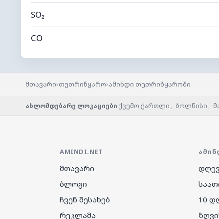
SO₂
CO
›
›
მთავარი
თეთრიწყარო
ამინდი თეთრიწყაროში
ახლომდებარე ლოკაციები
ქვემო ქართლი
,
ბოლნისი
,
მ
AMINDI.NET
ᲐᲛᲘᲜ
მთავარი
დღევ
ბლოგი
საათ
ჩვენ შესახებ
10 დ
რეკლამა
ზღვი