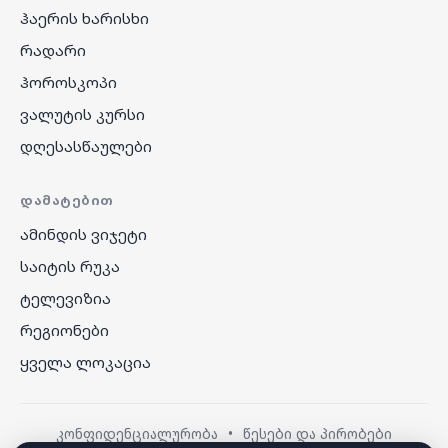
ჰაერის ხარისხი
რადარი
ჰოროსკოპი
ვალუტის კურსი
დღესასწაულები
ᲓᲐᲛᲐᲢᲔᲑᲘᲗ
ამინდის ვიჯეტი
საიტის რუკა
ტელევიზია
რეგიონები
ყველა ლოკაცია
კონფიდენციალურობა
•
წესები და პირობები