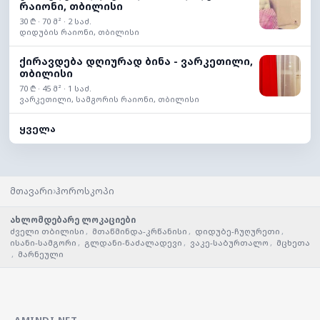
რაიონი, თბილისი
30 ₾ · 70 მ² · 2 საძ.
დიდუბის რაიონი, თბილისი
ქირავდება დღიურად ბინა - ვარკეთილი,
თბილისი
70 ₾ · 45 მ² · 1 საძ.
ვარკეთილი, სამგორის რაიონი, თბილისი
ყველა
›
მთავარი
ჰოროსკოპი
ახლომდებარე ლოკაციები
ძველი თბილისი
,
მთაწმინდა-კრწანისი
,
დიდუბე-ჩუღურეთი
,
ისანი-სამგორი
,
გლდანი-ნაძალადევი
,
ვაკე-საბურთალო
,
მცხეთა
,
მარნეული
AMINDI.NET