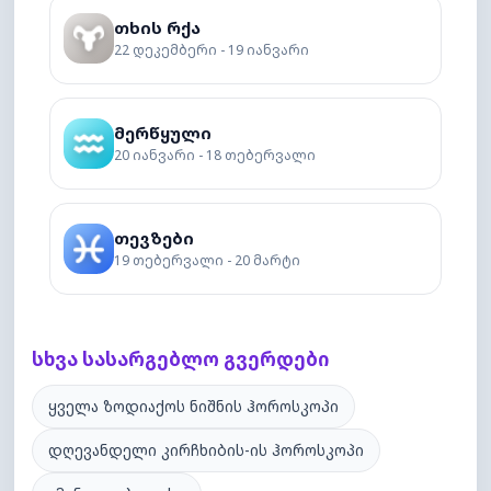
თხის რქა
22 დეკემბერი - 19 იანვარი
მერწყული
20 იანვარი - 18 თებერვალი
თევზები
19 თებერვალი - 20 მარტი
სხვა სასარგებლო გვერდები
ყველა ზოდიაქოს ნიშნის ჰოროსკოპი
დღევანდელი კირჩხიბის-ის ჰოროსკოპი