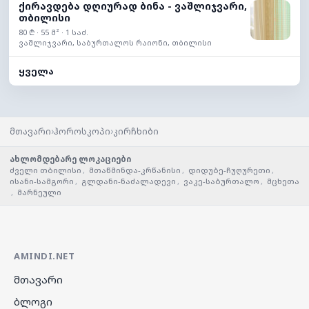
ქირავდება დღიურად ბინა - ვაშლიჯვარი,
თბილისი
80 ₾ · 55 მ² · 1 საძ.
ვაშლიჯვარი, საბურთალოს რაიონი, თბილისი
ყველა
›
›
მთავარი
ჰოროსკოპი
კირჩხიბი
ახლომდებარე ლოკაციები
ძველი თბილისი
,
მთაწმინდა-კრწანისი
,
დიდუბე-ჩუღურეთი
,
ისანი-სამგორი
,
გლდანი-ნაძალადევი
,
ვაკე-საბურთალო
,
მცხეთა
,
მარნეული
AMINDI.NET
მთავარი
ბლოგი