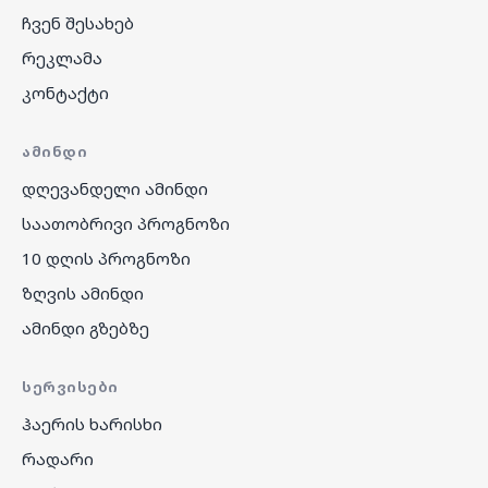
ჩვენ შესახებ
რეკლამა
კონტაქტი
ᲐᲛᲘᲜᲓᲘ
დღევანდელი ამინდი
საათობრივი პროგნოზი
10 დღის პროგნოზი
ზღვის ამინდი
ამინდი გზებზე
ᲡᲔᲠᲕᲘᲡᲔᲑᲘ
ჰაერის ხარისხი
რადარი