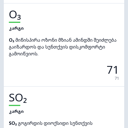
O₃
კარგი
O₃
მიწისპირა ოზონი მზიან ამინდში შეიძლება
გაიზარდოს და სუნთქვის დისკომფორტი
გამოიწვიოს.
71
71
SO₂
კარგი
SO₂
გოგირდის დიოქსიდი სუნთქვის