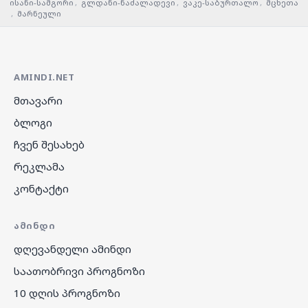
ისანი-სამგორი
,
გლდანი-ნაძალადევი
,
ვაკე-საბურთალო
,
მცხეთა
,
მარნეული
AMINDI.NET
მთავარი
ბლოგი
ჩვენ შესახებ
რეკლამა
კონტაქტი
ᲐᲛᲘᲜᲓᲘ
დღევანდელი ამინდი
საათობრივი პროგნოზი
10 დღის პროგნოზი