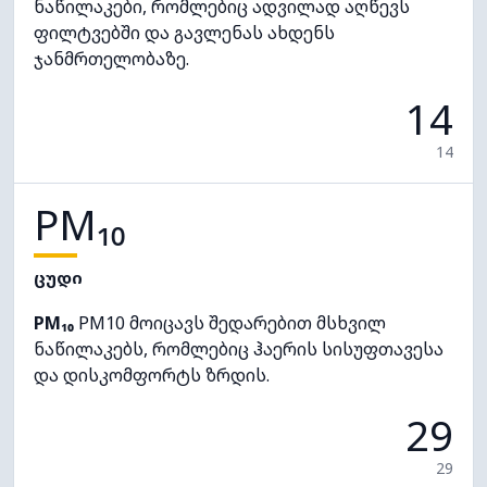
ნაწილაკები, რომლებიც ადვილად აღწევს
ფილტვებში და გავლენას ახდენს
ჯანმრთელობაზე.
14
14
PM₁₀
ცუდი
PM₁₀
PM10 მოიცავს შედარებით მსხვილ
ნაწილაკებს, რომლებიც ჰაერის სისუფთავესა
და დისკომფორტს ზრდის.
29
29