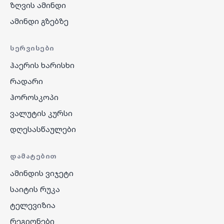
ზღვის ამინდი
ამინდი გზებზე
ᲡᲔᲠᲕᲘᲡᲔᲑᲘ
ჰაერის ხარისხი
რადარი
ჰოროსკოპი
ვალუტის კურსი
დღესასწაულები
ᲓᲐᲛᲐᲢᲔᲑᲘᲗ
ამინდის ვიჯეტი
საიტის რუკა
ტელევიზია
რეგიონები