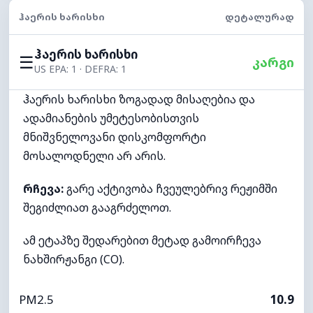
ᲰᲐᲔᲠᲘᲡ ᲮᲐᲠᲘᲡᲮᲘ
ᲓᲔᲢᲐᲚᲣᲠᲐᲓ
ჰაერის ხარისხი
☰
კარგი
US EPA: 1 · DEFRA: 1
ჰაერის ხარისხი ზოგადად მისაღებია და
ადამიანების უმეტესობისთვის
მნიშვნელოვანი დისკომფორტი
მოსალოდნელი არ არის.
რჩევა:
გარე აქტივობა ჩვეულებრივ რეჟიმში
შეგიძლიათ გააგრძელოთ.
ამ ეტაპზე შედარებით მეტად გამოირჩევა
ნახშირჟანგი (CO).
PM2.5
10.9