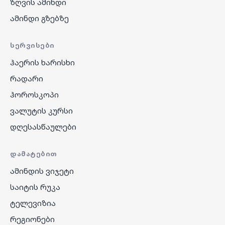
ზღვის ამინდი
ამინდი გზებზე
ᲡᲔᲠᲕᲘᲡᲔᲑᲘ
ჰაერის ხარისხი
რადარი
ჰოროსკოპი
ვალუტის კურსი
დღესასწაულები
ᲓᲐᲛᲐᲢᲔᲑᲘᲗ
ამინდის ვიჯეტი
საიტის რუკა
ტელევიზია
რეგიონები