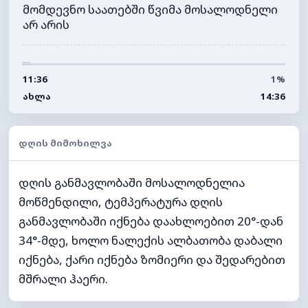
მომდევნო საათებში წვიმა მოსალოდნელი
არ არის
11:36
1%
ᲐᲮᲚᲐ
14:36
ᲓᲦᲘᲡ ᲛᲘᲛᲝᲮᲘᲚᲕᲐ
დღის განმავლობაში მოსალოდნელია
მოწმენდილი, ტემპერატურა დღის
განმავლობაში იქნება დაახლოებით 20°-დან
34°-მდე, ხოლო ნალექის ალბათობა დაბალი
იქნება, ქარი იქნება ზომიერი და შედარებით
მშრალი ჰაერი.