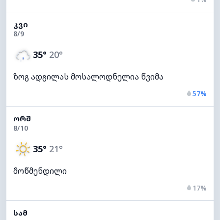
ᲙᲕᲘ
8/9
35°
20°
ზოგ ადგილას მოსალოდნელია წვიმა
57%
ᲝᲠᲨ
8/10
35°
21°
მოწმენდილი
17%
ᲡᲐᲛ