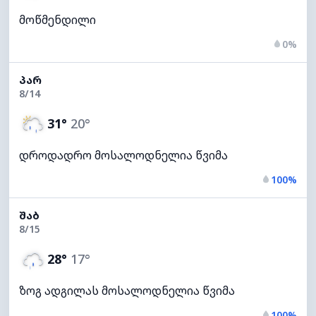
მოწმენდილი
0%
ᲞᲐᲠ
8/14
31°
20°
დროდადრო მოსალოდნელია წვიმა
100%
ᲨᲐᲑ
8/15
28°
17°
ზოგ ადგილას მოსალოდნელია წვიმა
100%