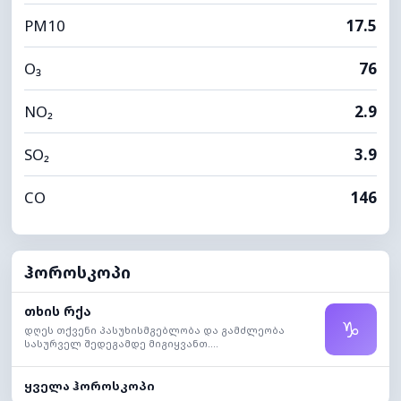
PM10
17.5
O₃
76
NO₂
2.9
SO₂
3.9
CO
146
ჰოროსკოპი
თხის რქა
♑
დღეს თქვენი პასუხისმგებლობა და გამძლეობა
სასურველ შედეგამდე მიგიყვანთ....
ყველა ჰოროსკოპი