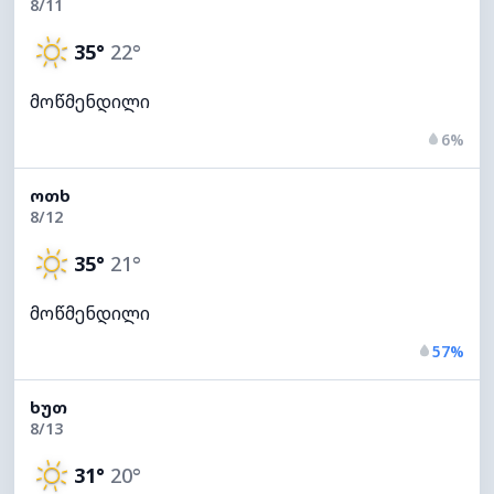
8/11
35°
22°
მოწმენდილი
6%
ᲝᲗᲮ
8/12
35°
21°
მოწმენდილი
57%
ᲮᲣᲗ
8/13
31°
20°