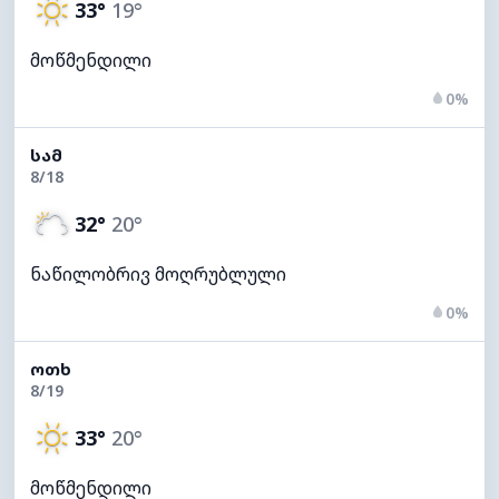
33°
19°
მოწმენდილი
0%
ᲡᲐᲛ
8/18
32°
20°
ნაწილობრივ მოღრუბლული
0%
ᲝᲗᲮ
8/19
33°
20°
მოწმენდილი