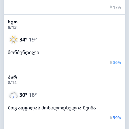
17%
ᲮᲣᲗ
8/13
34°
19°
მოწმენდილი
36%
ᲞᲐᲠ
8/14
30°
18°
ზოგ ადგილას მოსალოდნელია წვიმა
59%