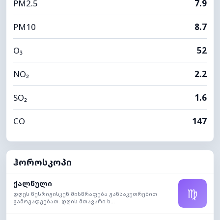
PM2.5
7.9
PM10
8.7
O₃
52
NO₂
2.2
SO₂
1.6
CO
147
ჰოროსკოპი
ქალწული
♍
დღეს წესრიგისკენ მისწრაფება განსაკუთრებით
გამოგადგებათ. დღის მთავარი ხ...