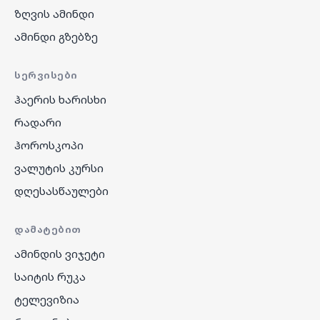
ზღვის ამინდი
ამინდი გზებზე
ᲡᲔᲠᲕᲘᲡᲔᲑᲘ
ჰაერის ხარისხი
რადარი
ჰოროსკოპი
ვალუტის კურსი
დღესასწაულები
ᲓᲐᲛᲐᲢᲔᲑᲘᲗ
ამინდის ვიჯეტი
საიტის რუკა
ტელევიზია