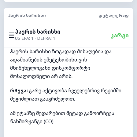
ᲰᲐᲔᲠᲘᲡ ᲮᲐᲠᲘᲡᲮᲘ
ᲓᲔᲢᲐᲚᲣᲠᲐᲓ
ჰაერის ხარისხი
☰
კარგი
US EPA: 1 · DEFRA: 1
ჰაერის ხარისხი ზოგადად მისაღებია და
ადამიანების უმეტესობისთვის
მნიშვნელოვანი დისკომფორტი
მოსალოდნელი არ არის.
რჩევა:
გარე აქტივობა ჩვეულებრივ რეჟიმში
შეგიძლიათ გააგრძელოთ.
ამ ეტაპზე შედარებით მეტად გამოირჩევა
ნახშირჟანგი (CO).