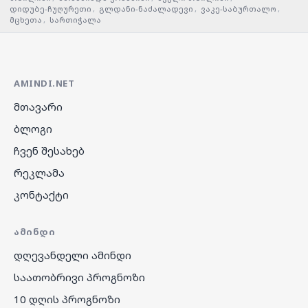
დიდუბე-ჩუღურეთი
,
გლდანი-ნაძალადევი
,
ვაკე-საბურთალო
,
მცხეთა
,
სართიჭალა
AMINDI.NET
მთავარი
ბლოგი
ჩვენ შესახებ
რეკლამა
კონტაქტი
ᲐᲛᲘᲜᲓᲘ
დღევანდელი ამინდი
საათობრივი პროგნოზი
10 დღის პროგნოზი