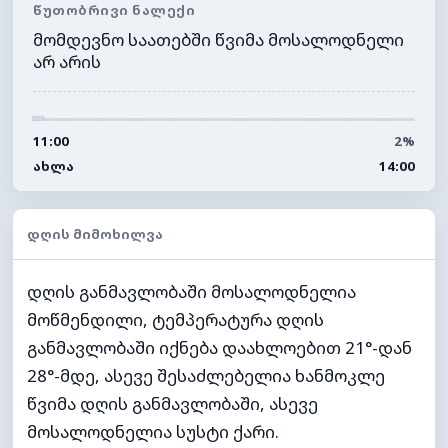
ᲬᲣᲗᲝᲑᲠᲘᲕᲘ ᲜᲐᲚᲔᲥᲘ
მომდევნო საათებში წვიმა მოსალოდნელი
არ არის
11:00
2%
ᲐᲮᲚᲐ
14:00
ᲓᲦᲘᲡ ᲛᲘᲛᲝᲮᲘᲚᲕᲐ
დღის განმავლობაში მოსალოდნელია
მოწმენდილი, ტემპერატურა დღის
განმავლობაში იქნება დაახლოებით 21°-დან
28°-მდე, ასევე შესაძლებელია ხანმოკლე
წვიმა დღის განმავლობაში, ასევე
მოსალოდნელია სუსტი ქარი.