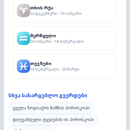
თხის რქა
22 დეკემბერი - 19 იანვარი
მერწყული
20 იანვარი - 18 თებერვალი
თევზები
19 თებერვალი - 20 მარტი
სხვა სასარგებლო გვერდები
ყველა ზოდიაქოს ნიშნის ჰოროსკოპი
დღევანდელი ტყუპების-ის ჰოროსკოპი