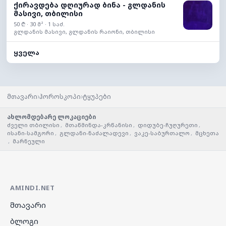
ქირავდება დღიურად ბინა - გლდანის
მასივი, თბილისი
50 ₾ · 30 მ² · 1 საძ.
გლდანის მასივი, გლდანის რაიონი, თბილისი
ყველა
›
›
მთავარი
ჰოროსკოპი
ტყუპები
ახლომდებარე ლოკაციები
ძველი თბილისი
,
მთაწმინდა-კრწანისი
,
დიდუბე-ჩუღურეთი
,
ისანი-სამგორი
,
გლდანი-ნაძალადევი
,
ვაკე-საბურთალო
,
მცხეთა
,
მარნეული
AMINDI.NET
მთავარი
ბლოგი