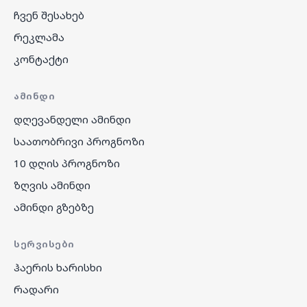
ჩვენ შესახებ
რეკლამა
კონტაქტი
ᲐᲛᲘᲜᲓᲘ
დღევანდელი ამინდი
საათობრივი პროგნოზი
10 დღის პროგნოზი
ზღვის ამინდი
ამინდი გზებზე
ᲡᲔᲠᲕᲘᲡᲔᲑᲘ
ჰაერის ხარისხი
რადარი