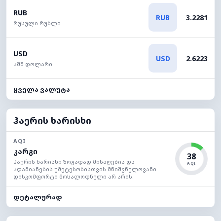
RUB
RUB
3.2281
რუსული რუბლი
USD
USD
2.6223
აშშ დოლარი
ყველა ვალუტა
ჰაერის ხარისხი
AQI
კარგი
38
ჰაერის ხარისხი ზოგადად მისაღებია და
AQI
ადამიანების უმეტესობისთვის მნიშვნელოვანი
დისკომფორტი მოსალოდნელი არ არის.
დეტალურად