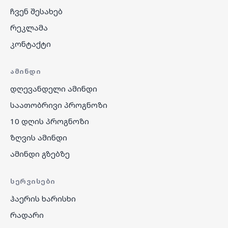
ჩვენ შესახებ
რეკლამა
კონტაქტი
ᲐᲛᲘᲜᲓᲘ
დღევანდელი ამინდი
საათობრივი პროგნოზი
10 დღის პროგნოზი
ზღვის ამინდი
ამინდი გზებზე
ᲡᲔᲠᲕᲘᲡᲔᲑᲘ
ჰაერის ხარისხი
რადარი