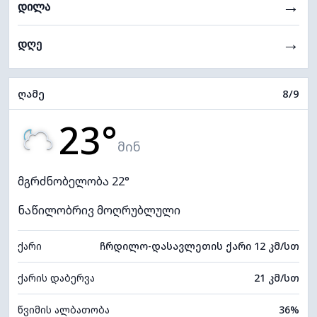
→
დილა
→
დღე
ღამე
8/9
23°
მინ
მგრძნობელობა 22°
ნაწილობრივ მოღრუბლული
ქარი
ჩრდილო-დასავლეთის ქარი 12 კმ/სთ
ქარის დაბერვა
21 კმ/სთ
წვიმის ალბათობა
36%