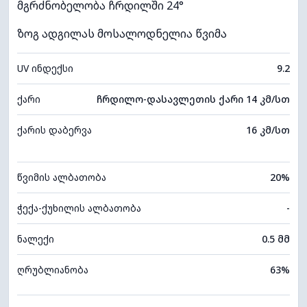
მგრძნობელობა ჩრდილში 24°
ზოგ ადგილას მოსალოდნელია წვიმა
UV ინდექსი
9.2
ქარი
ჩრდილო-დასავლეთის ქარი 14 კმ/სთ
ქარის დაბერვა
16 კმ/სთ
წვიმის ალბათობა
20%
ჭექა-ქუხილის ალბათობა
-
ნალექი
0.5 მმ
ღრუბლიანობა
63%