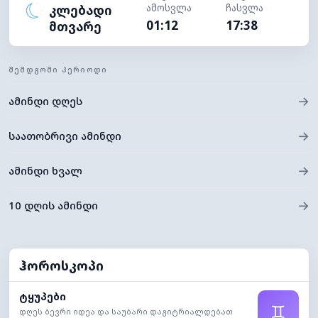
ამოსვლა
ჩასვლა
კლებადი
01:12
17:38
მთვარე
ᲨᲔᲛᲓᲒᲝᲛᲘ ᲞᲔᲠᲘᲝᲓᲘ
→
ამინდი დღეს
→
საათობრივი ამინდი
→
ამინდი ხვალ
→
10 დღის ამინდი
ჰოროსკოპი
ტყუპები
♊
დღეს ბევრი იდეა და საუბარი დაგიტრიალდებათ