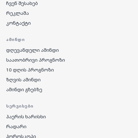
ჩვენ შესახებ
რეკლამა
კონტაქტი
ᲐᲛᲘᲜᲓᲘ
დღევანდელი ამინდი
საათობრივი პროგნოზი
10 დღის პროგნოზი
ზღვის ამინდი
ამინდი გზებზე
ᲡᲔᲠᲕᲘᲡᲔᲑᲘ
ჰაერის ხარისხი
რადარი
ჰოროსკოპი