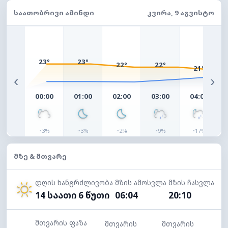
ᲡᲐᲐᲗᲝᲑᲠᲘᲕᲘ ᲐᲛᲘᲜᲓᲘ
ᲙᲕᲘᲠᲐ, 9 ᲐᲒᲕᲘᲡᲢᲝ
23°
23°
22°
22°
21°
‹
›
00:00
01:00
02:00
03:00
04:00
◔
◔
◔
◔
◔
3%
3%
2%
9%
17%
ᲛᲖᲔ & ᲛᲗᲕᲐᲠᲔ
დღის ხანგრძლივობა
მზის ამოსვლა
მზის ჩასვლა
14 საათი 6 წუთი
06:04
20:10
მთვარის ფაზა
მთვარის
მთვარის