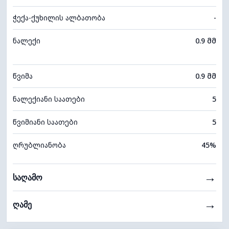
ჭექა-ქუხილის ალბათობა
-
ნალექი
0.9 მმ
წვიმა
0.9 მმ
ნალექიანი საათები
5
წვიმიანი საათები
5
ღრუბლიანობა
45%
→
საღამო
→
ღამე