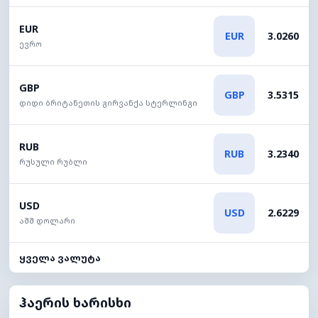
EUR
EUR
3.0260
ევრო
GBP
GBP
3.5315
დიდი ბრიტანეთის გირვანქა სტერლინგი
RUB
RUB
3.2340
რუსული რუბლი
USD
USD
2.6229
აშშ დოლარი
ყველა ვალუტა
ჰაერის ხარისხი