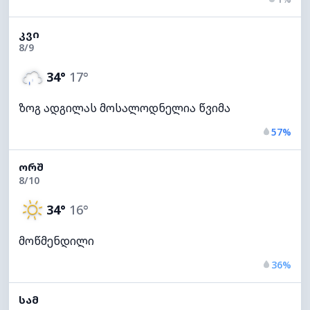
ᲙᲕᲘ
8/9
34°
17°
ზოგ ადგილას მოსალოდნელია წვიმა
57%
ᲝᲠᲨ
8/10
34°
16°
მოწმენდილი
36%
ᲡᲐᲛ