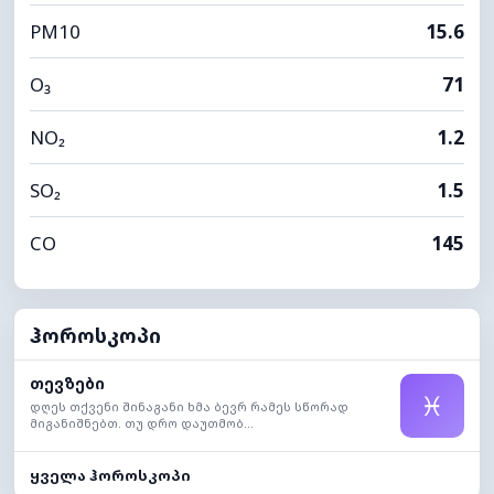
PM10
15.6
O₃
71
NO₂
1.2
SO₂
1.5
CO
145
ჰოროსკოპი
თევზები
♓
დღეს თქვენი შინაგანი ხმა ბევრ რამეს სწორად
მიგანიშნებთ. თუ დრო დაუთმობ...
ყველა ჰოროსკოპი