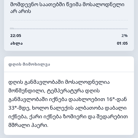
მომდევნო საათებში წვიმა მოსალოდნელი
არ არის
22:05
2%
ᲐᲮᲚᲐ
01:05
ᲓᲦᲘᲡ ᲛᲘᲛᲝᲮᲘᲚᲕᲐ
დღის განმავლობაში მოსალოდნელია
მოწმენდილი, ტემპერატურა დღის
განმავლობაში იქნება დაახლოებით 16°-დან
33°-მდე, ხოლო ნალექის ალბათობა დაბალი
იქნება, ქარი იქნება ზომიერი და შედარებით
მშრალი ჰაერი.