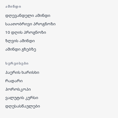
ᲐᲛᲘᲜᲓᲘ
დღევანდელი ამინდი
საათობრივი პროგნოზი
10 დღის პროგნოზი
ზღვის ამინდი
ამინდი გზებზე
ᲡᲔᲠᲕᲘᲡᲔᲑᲘ
ჰაერის ხარისხი
რადარი
ჰოროსკოპი
ვალუტის კურსი
დღესასწაულები