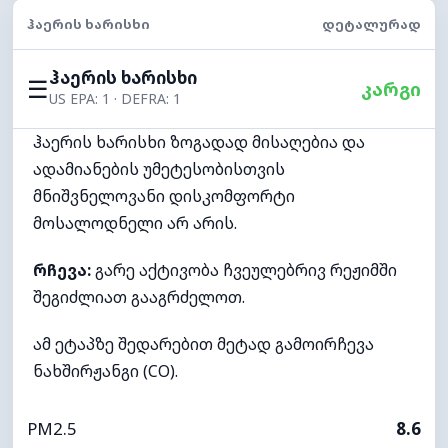
ᲰᲐᲔᲠᲘᲡ ᲮᲐᲠᲘᲡᲮᲘ
ᲓᲔᲢᲐᲚᲣᲠᲐᲓ
ჰაერის ხარისხი
☰
კარგი
US EPA: 1 · DEFRA: 1
ჰაერის ხარისხი ზოგადად მისაღებია და
ადამიანების უმეტესობისთვის
მნიშვნელოვანი დისკომფორტი
მოსალოდნელი არ არის.
რჩევა:
გარე აქტივობა ჩვეულებრივ რეჟიმში
შეგიძლიათ გააგრძელოთ.
ამ ეტაპზე შედარებით მეტად გამოირჩევა
ნახშირჟანგი (CO).
PM2.5
8.6