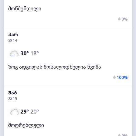
მოწმენდილი
0%
ᲞᲐᲠ
8/14
30°
18°
ზოგ ადგილას მოსალოდნელია წვიმა
100%
ᲨᲐᲑ
8/15
29°
20°
მოღრუბლული
0%