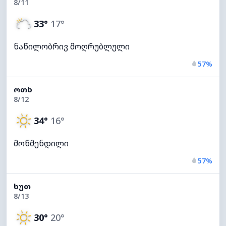
8/11
33°
17°
ნაწილობრივ მოღრუბლული
57%
ᲝᲗᲮ
8/12
34°
16°
მოწმენდილი
57%
ᲮᲣᲗ
8/13
30°
20°