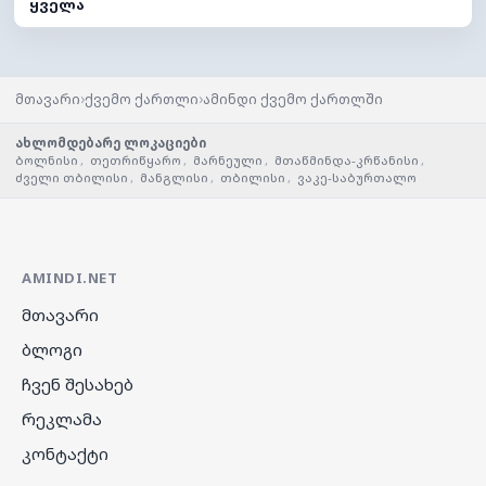
ყველა
›
›
მთავარი
ქვემო ქართლი
ამინდი ქვემო ქართლში
ახლომდებარე ლოკაციები
ბოლნისი
,
თეთრიწყარო
,
მარნეული
,
მთაწმინდა-კრწანისი
,
ძველი თბილისი
,
მანგლისი
,
თბილისი
,
ვაკე-საბურთალო
AMINDI.NET
მთავარი
ბლოგი
ჩვენ შესახებ
რეკლამა
კონტაქტი