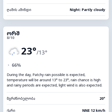
ღამის ამინდი
Night: Partly cloudy
ორშ
8/10
23°
/13°
◔
66%
During the day, Patchy rain possible is expected,
temperature will be around 13° to 23°, rain chance is high
and rainy periods are expected, light wind is also expected.
მგრძნობელობა
20°
ქარი
NNE 12 km/h