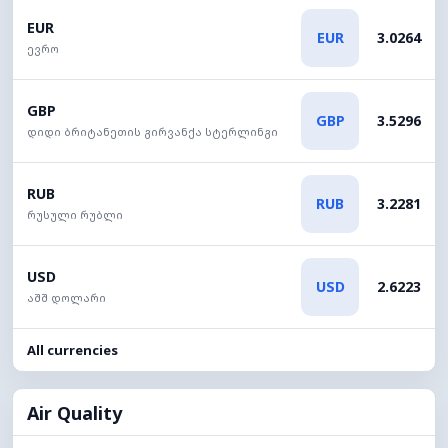
EUR
EUR
3.0264
ევრო
GBP
GBP
3.5296
დიდი ბრიტანეთის გირვანქა სტერლინგი
RUB
RUB
3.2281
რუსული რუბლი
USD
USD
2.6223
აშშ დოლარი
All currencies
Air Quality