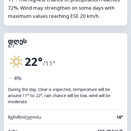
72%. Wind may strengthen on some days with
maximum values reaching ESE 20 km/h.
დღეს
8/7
22°
/11°
◔
4%
During the day, Clear is expected, temperature will be
around 11° to 22°, rain chance will be low, wind will be
moderate.
მგრძნობელობა
18°