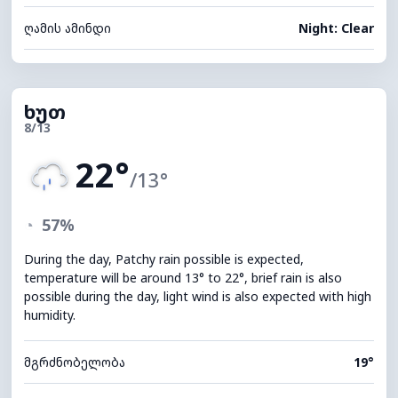
ღამის ამინდი
Night: Clear
ხუთ
8/13
22°
/13°
◔
57%
During the day, Patchy rain possible is expected,
temperature will be around 13° to 22°, brief rain is also
possible during the day, light wind is also expected with high
humidity.
მგრძნობელობა
19°