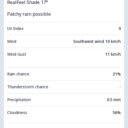
RealFeel Shade 17°
Patchy rain possible
UV Index
9
Wind
Southwest wind 10 km/h
Wind Gust
11 km/h
Rain chance
21%
Thunderstorm chance
-
Precipitation
0.5 mm
Cloudiness
56%