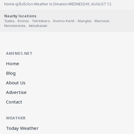
›
›
›
Home
დმანისი
Weather in Dmanisi
WEDNESDAY, AUGUST 12
Nearby locations
Tsalka
,
Bolnisi
,
Tetritskaro
,
Kvemo Kartli
,
Manglisi
,
Marneuli
,
Ninotsminda
,
Akhalkalaki
AMINDI.NET
Home
Blog
About Us
Advertise
Contact
WEATHER
Today Weather