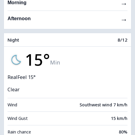
→
Morning
→
Afternoon
Night
8/12
15°
Min
RealFeel 15°
Clear
Wind
Southwest wind 7 km/h
Wind Gust
15 km/h
Rain chance
80%