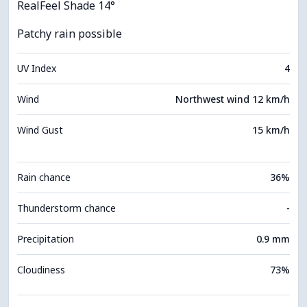
RealFeel Shade 14°
Patchy rain possible
UV Index
4
Wind
Northwest wind 12 km/h
Wind Gust
15 km/h
Rain chance
36%
Thunderstorm chance
-
Precipitation
0.9 mm
Cloudiness
73%