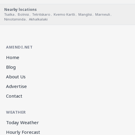
Nearby locations
Tsalka
,
Bolnisi
,
Tetritskaro
,
Kvemo Kartli
,
Manglisi
,
Marneuli
,
Ninotsminda
,
Akhalkalaki
AMINDI.NET
Home
Blog
About Us
Advertise
Contact
WEATHER
Today Weather
Hourly Forecast