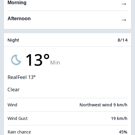
→
Morning
→
Afternoon
Night
8/14
13°
Min
RealFeel 13°
Clear
Wind
Northwest wind 9 km/h
Wind Gust
19 km/h
Rain chance
45%