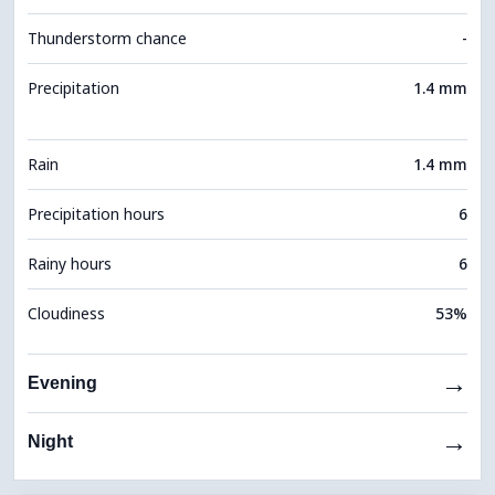
Thunderstorm chance
-
Precipitation
1.4 mm
Rain
1.4 mm
Precipitation hours
6
Rainy hours
6
Cloudiness
53%
→
Evening
→
Night