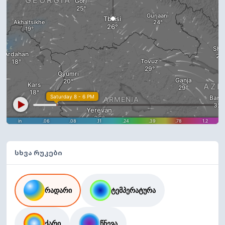
სხვა რუკები
რადარი
ტემპერატურა
ქარი
წნევა