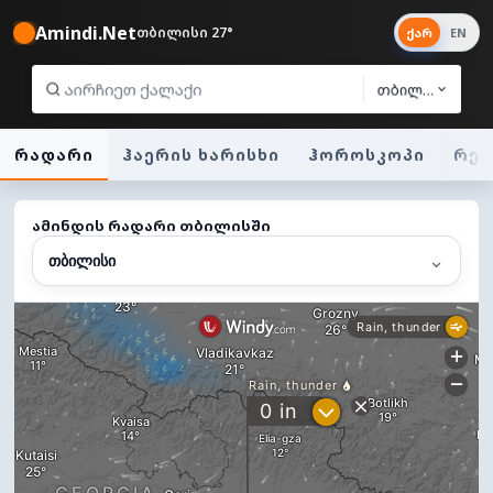
Amindi.Net
თბილისი 27°
ქარ
EN
თბილისი
რადარი
ჰაერის ხარისხი
ჰოროსკოპი
რეგ
ამინდის რადარი თბილისში
⌄
თბილისი