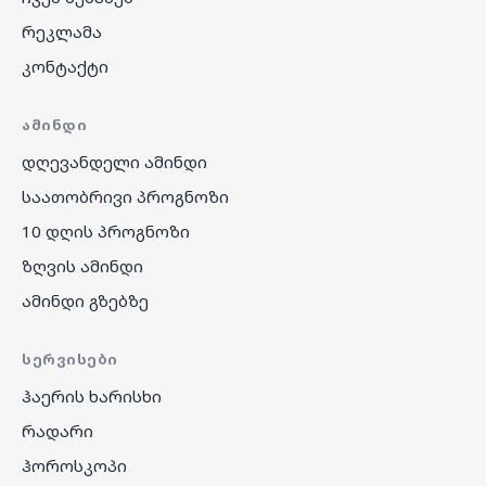
რეკლამა
კონტაქტი
ᲐᲛᲘᲜᲓᲘ
დღევანდელი ამინდი
საათობრივი პროგნოზი
10 დღის პროგნოზი
ზღვის ამინდი
ამინდი გზებზე
ᲡᲔᲠᲕᲘᲡᲔᲑᲘ
ჰაერის ხარისხი
რადარი
ჰოროსკოპი