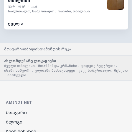
თბილისი
30 ₾ · 45 მ² · 1 საძ.
საბურთალო, საბურთალოს რაიონი, თბილისი
ყველა
›
›
მთავარი
თბილისი
ამინდის რუკა
ახლომდებარე ლოკაციები
ძველი თბილისი
,
მთაწმინდა-კრწანისი
,
დიდუბე-ჩუღურეთი
,
ისანი-სამგორი
,
გლდანი-ნაძალადევი
,
ვაკე-საბურთალო
,
მცხეთა
,
მარნეული
AMINDI.NET
მთავარი
ბლოგი
ჩვენ შესახებ