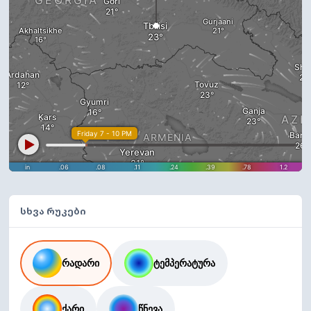
სხვა რუკები
რადარი
ტემპერატურა
ქარი
წნევა