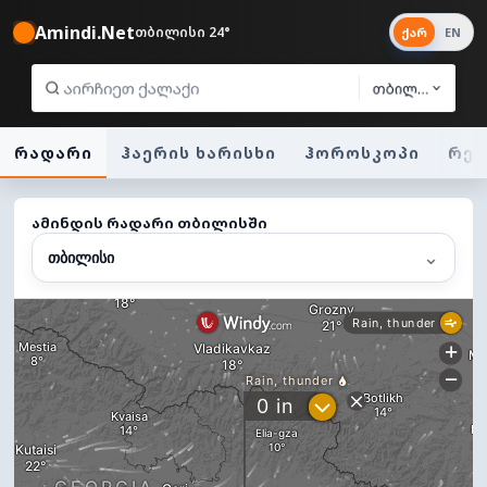
Amindi.Net
თბილისი 24°
ქარ
EN
თბილისი
რადარი
ჰაერის ხარისხი
ჰოროსკოპი
რეგ
ამინდის რადარი თბილისში
⌄
თბილისი