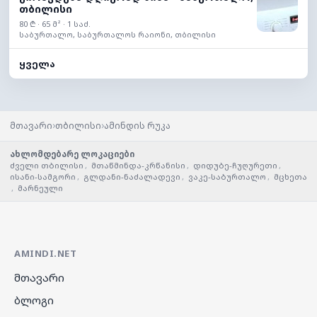
თბილისი
80 ₾ · 65 მ² · 1 საძ.
საბურთალო, საბურთალოს რაიონი, თბილისი
ყველა
›
›
მთავარი
თბილისი
ამინდის რუკა
ახლომდებარე ლოკაციები
ძველი თბილისი
,
მთაწმინდა-კრწანისი
,
დიდუბე-ჩუღურეთი
,
ისანი-სამგორი
,
გლდანი-ნაძალადევი
,
ვაკე-საბურთალო
,
მცხეთა
,
მარნეული
AMINDI.NET
მთავარი
ბლოგი