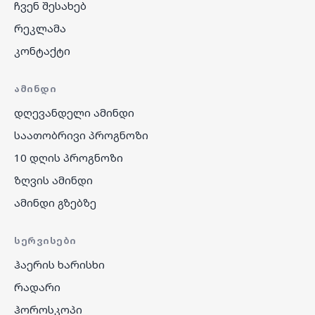
ჩვენ შესახებ
რეკლამა
კონტაქტი
ᲐᲛᲘᲜᲓᲘ
დღევანდელი ამინდი
საათობრივი პროგნოზი
10 დღის პროგნოზი
ზღვის ამინდი
ამინდი გზებზე
ᲡᲔᲠᲕᲘᲡᲔᲑᲘ
ჰაერის ხარისხი
რადარი
ჰოროსკოპი