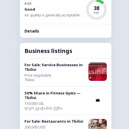
AQI
38
Good
AQI
Air quality is generally acceptable.
Details
Business listings
For Sale: Service Businesses in
Tbilisi
Price negotiable
Tbilisi
50% Share in Fitness Gyms —
Tbilisi
💼
150,000 GEL
ლეო კვაჭაძის ქუჩა
For Sale: Restaurants in Tbilisi
200,000 USD