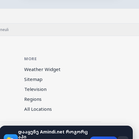
neuli
MORE
Weather Widget
Sitemap
Television
Regions
All Locations
დააყენე Amindi.net როგორც
აპი