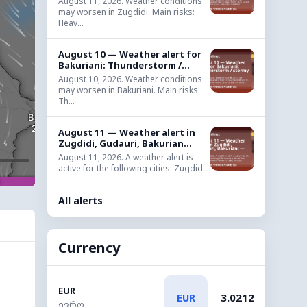
August 11, 2026. Weather conditions
may worsen in Zugdidi. Main risks:
Heav...
August 10 — Weather alert for
Bakuriani: Thunderstorm /...
August 10, 2026. Weather conditions
may worsen in Bakuriani. Main risks:
Th...
August 11 — Weather alert in
Zugdidi, Gudauri, Bakurian...
August 11, 2026. A weather alert is
active for the following cities: Zugdid...
All alerts
Currency
EUR
3.0212
EUR
ევრო