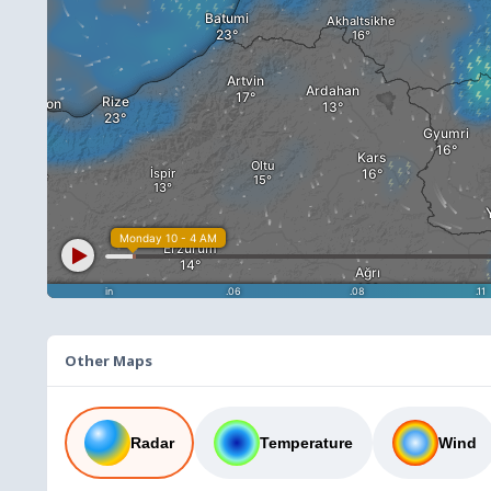
Other Maps
Radar
Temperature
Wind