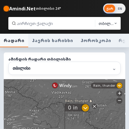
Amindi.Net
თბილისი 24°
ქარ
EN
თბილისი
რადარი
ჰაერის ხარისხი
ჰოროსკოპი
რეგ
ამინდის რადარი თბილისში
⌄
თბილისი