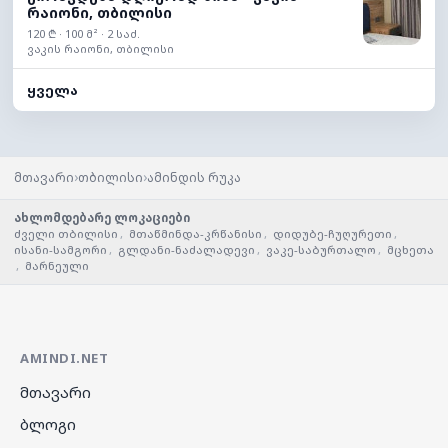
რაიონი, თბილისი
120 ₾ · 100 მ² · 2 საძ.
ვაკის რაიონი, თბილისი
ყველა
›
›
მთავარი
თბილისი
ამინდის რუკა
ახლომდებარე ლოკაციები
ძველი თბილისი
,
მთაწმინდა-კრწანისი
,
დიდუბე-ჩუღურეთი
,
ისანი-სამგორი
,
გლდანი-ნაძალადევი
,
ვაკე-საბურთალო
,
მცხეთა
,
მარნეული
AMINDI.NET
მთავარი
ბლოგი