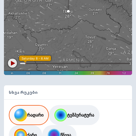
სხვა რუკები
რადარი
ტემპერატურა
ქარი
წნევა