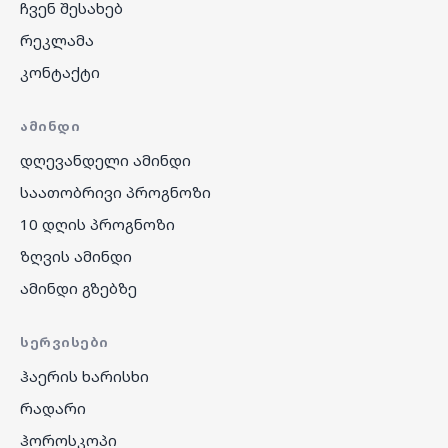
ჩვენ შესახებ
რეკლამა
კონტაქტი
ᲐᲛᲘᲜᲓᲘ
დღევანდელი ამინდი
საათობრივი პროგნოზი
10 დღის პროგნოზი
ზღვის ამინდი
ამინდი გზებზე
ᲡᲔᲠᲕᲘᲡᲔᲑᲘ
ჰაერის ხარისხი
რადარი
ჰოროსკოპი