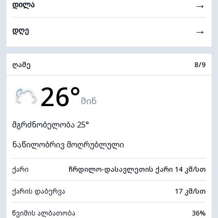
→
დილა
→
დღე
ღამე
8/9
26°
მინ
მგრძნობელობა 25°
ნაწილობრივ მოღრუბლული
ქარი
ჩრდილო-დასავლეთის ქარი 14 კმ/სთ
ქარის დაბერვა
17 კმ/სთ
წვიმის ალბათობა
36%