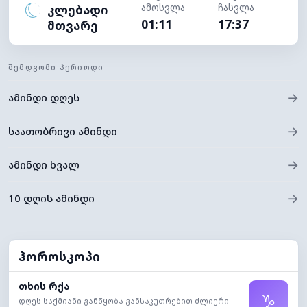
ამოსვლა
ჩასვლა
კლებადი
01:11
17:37
მთვარე
ᲨᲔᲛᲓᲒᲝᲛᲘ ᲞᲔᲠᲘᲝᲓᲘ
→
ამინდი დღეს
→
საათობრივი ამინდი
→
ამინდი ხვალ
→
10 დღის ამინდი
ჰოროსკოპი
თხის რქა
♑
დღეს საქმიანი განწყობა განსაკუთრებით ძლიერი