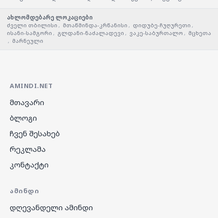
ახლომდებარე ლოკაციები
ძველი თბილისი
,
მთაწმინდა-კრწანისი
,
დიდუბე-ჩუღურეთი
,
ისანი-სამგორი
,
გლდანი-ნაძალადევი
,
ვაკე-საბურთალო
,
მცხეთა
,
მარნეული
AMINDI.NET
მთავარი
ბლოგი
ჩვენ შესახებ
რეკლამა
კონტაქტი
ᲐᲛᲘᲜᲓᲘ
დღევანდელი ამინდი