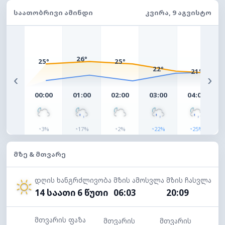
ᲡᲐᲐᲗᲝᲑᲠᲘᲕᲘ ᲐᲛᲘᲜᲓᲘ
ᲙᲕᲘᲠᲐ, 9 ᲐᲒᲕᲘᲡᲢᲝ
26°
25°
25°
22°
21°
‹
›
00:00
01:00
02:00
03:00
04:00
◔
◔
◔
◔
◔
3%
17%
2%
22%
25%
ᲛᲖᲔ & ᲛᲗᲕᲐᲠᲔ
დღის ხანგრძლივობა
მზის ამოსვლა
მზის ჩასვლა
14 საათი 6 წუთი
06:03
20:09
მთვარის ფაზა
მთვარის
მთვარის