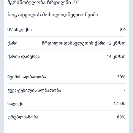
მგრძნობელობა ჩრდილში 27°
ზოგ ადგილას მოსალოდნელია წვიმა
UV ინდექსი
8.9
ქარი
ჩრდილო-დასავლეთის ქარი 12 კმ/სთ
ქარის დაბერვა
14 კმ/სთ
წვიმის ალბათობა
30%
ჭექა-ქუხილის ალბათობა
-
ნალექი
1.1 მმ
ღრუბლიანობა
63%