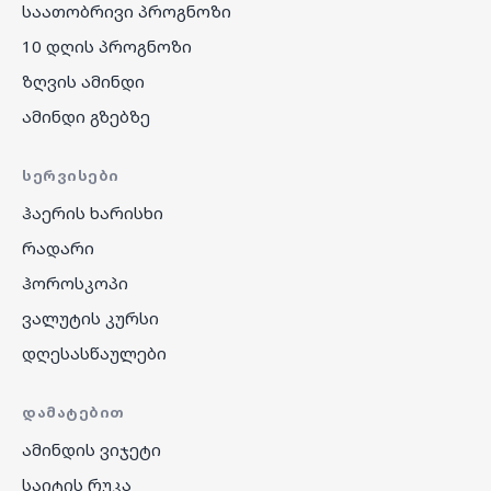
საათობრივი პროგნოზი
10 დღის პროგნოზი
ზღვის ამინდი
ამინდი გზებზე
ᲡᲔᲠᲕᲘᲡᲔᲑᲘ
ჰაერის ხარისხი
რადარი
ჰოროსკოპი
ვალუტის კურსი
დღესასწაულები
ᲓᲐᲛᲐᲢᲔᲑᲘᲗ
ამინდის ვიჯეტი
საიტის რუკა