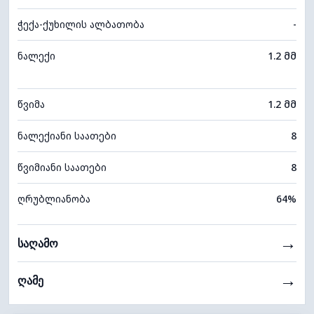
ჭექა-ქუხილის ალბათობა
-
ნალექი
1.2 მმ
წვიმა
1.2 მმ
ნალექიანი საათები
8
წვიმიანი საათები
8
ღრუბლიანობა
64%
→
საღამო
→
ღამე