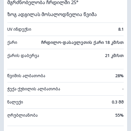
მგრძნობელობა ჩრდილში 25°
ზოგ ადგილას მოსალოდნელია წვიმა
UV ინდექსი
8.1
ქარი
ჩრდილო-დასავლეთის ქარი 18 კმ/სთ
ქარის დაბერვა
21 კმ/სთ
წვიმის ალბათობა
28%
ჭექა-ქუხილის ალბათობა
-
ნალექი
0.3 მმ
ღრუბლიანობა
55%