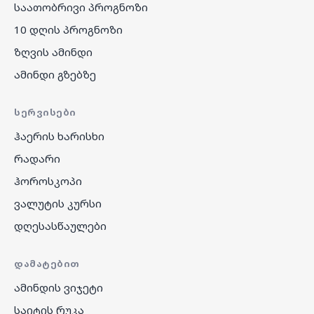
საათობრივი პროგნოზი
10 დღის პროგნოზი
ზღვის ამინდი
ამინდი გზებზე
ᲡᲔᲠᲕᲘᲡᲔᲑᲘ
ჰაერის ხარისხი
რადარი
ჰოროსკოპი
ვალუტის კურსი
დღესასწაულები
ᲓᲐᲛᲐᲢᲔᲑᲘᲗ
ამინდის ვიჯეტი
საიტის რუკა