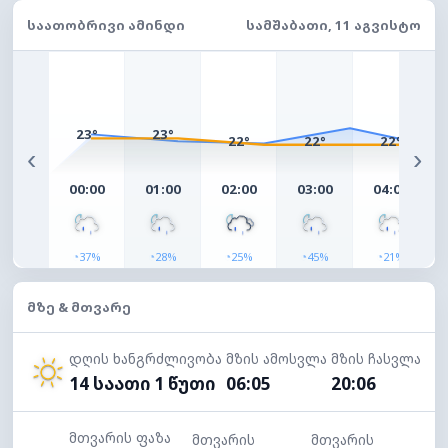
ᲡᲐᲐᲗᲝᲑᲠᲘᲕᲘ ᲐᲛᲘᲜᲓᲘ
ᲡᲐᲛᲨᲐᲑᲐᲗᲘ, 11 ᲐᲒᲕᲘᲡᲢᲝ
23°
23°
22°
22°
22°
‹
›
00:00
01:00
02:00
03:00
04:00
◔
◔
◔
◔
◔
37%
28%
25%
45%
21%
ᲛᲖᲔ & ᲛᲗᲕᲐᲠᲔ
დღის ხანგრძლივობა
მზის ამოსვლა
მზის ჩასვლა
14 საათი 1 წუთი
06:05
20:06
მთვარის ფაზა
მთვარის
მთვარის