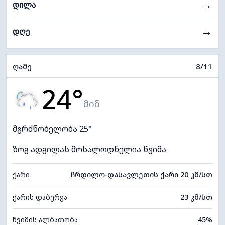
→
დილა
→
დღე
ღამე
8/11
24°
მინ
მგრძნობელობა 25°
ზოგ ადგილას მოსალოდნელია წვიმა
ქარი
ჩრდილო-დასავლეთის ქარი 20 კმ/სთ
ქარის დაბერვა
23 კმ/სთ
წვიმის ალბათობა
45%