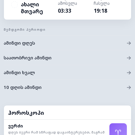
ამოსვლა
ჩასვლა
ახალი
03:33
19:18
მთვარე
ᲨᲔᲛᲓᲒᲝᲛᲘ ᲞᲔᲠᲘᲝᲓᲘ
→
ამინდი დღეს
→
საათობრივი ამინდი
→
ამინდი ხვალ
→
10 დღის ამინდი
ჰოროსკოპი
ვერძი
♈
დღეს ბევრი რამ სწრაფად დაგაინტერესებთ, მაგრამ