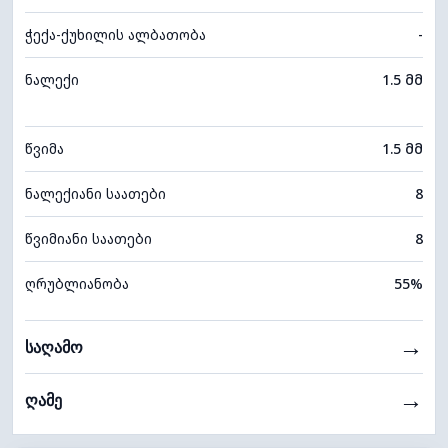
ჭექა-ქუხილის ალბათობა
-
ნალექი
1.5 მმ
წვიმა
1.5 მმ
ნალექიანი საათები
8
წვიმიანი საათები
8
ღრუბლიანობა
55%
→
საღამო
→
ღამე