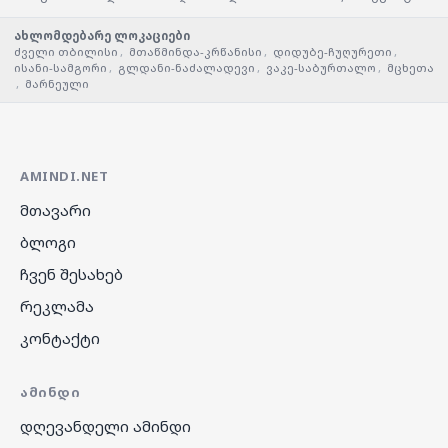
ახლომდებარე ლოკაციები
ძველი თბილისი
,
მთაწმინდა-კრწანისი
,
დიდუბე-ჩუღურეთი
,
ისანი-სამგორი
,
გლდანი-ნაძალადევი
,
ვაკე-საბურთალო
,
მცხეთა
,
მარნეული
AMINDI.NET
მთავარი
ბლოგი
ჩვენ შესახებ
რეკლამა
კონტაქტი
ᲐᲛᲘᲜᲓᲘ
დღევანდელი ამინდი