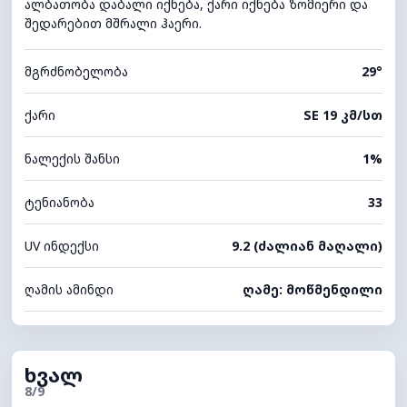
ალბათობა დაბალი იქნება, ქარი იქნება ზომიერი და
შედარებით მშრალი ჰაერი.
მგრძნობელობა
29°
ქარი
SE 19 კმ/სთ
ნალექის შანსი
1%
ტენიანობა
33
UV ინდექსი
9.2 (ძალიან მაღალი)
ღამის ამინდი
ღამე: მოწმენდილი
ხვალ
8/9