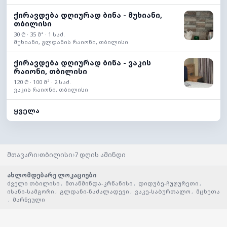
ქირავდება დღიურად ბინა - მუხიანი,
თბილისი
30 ₾ · 35 მ² · 1 საძ.
მუხიანი, გლდანის რაიონი, თბილისი
ქირავდება დღიურად ბინა - ვაკის
რაიონი, თბილისი
120 ₾ · 100 მ² · 2 საძ.
ვაკის რაიონი, თბილისი
ყველა
›
›
მთავარი
თბილისი
7 დღის ამინდი
ახლომდებარე ლოკაციები
ძველი თბილისი
,
მთაწმინდა-კრწანისი
,
დიდუბე-ჩუღურეთი
,
ისანი-სამგორი
,
გლდანი-ნაძალადევი
,
ვაკე-საბურთალო
,
მცხეთა
,
მარნეული