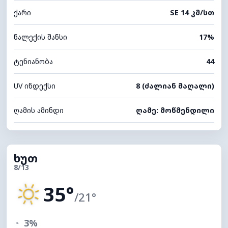
ქარი
SE 14 კმ/სთ
ნალექის შანსი
17%
ტენიანობა
44
UV ინდექსი
8 (ძალიან მაღალი)
ღამის ამინდი
ღამე: მოწმენდილი
ხუთ
8/13
35°
/21°
◔
3%