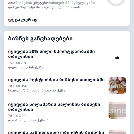
ადამიანების უმეტესობისთვის მნიშვნელოვანი
დისკომფორტი მოსალოდნელი არ არის.
დეტალურად
ბიზნეს განცხადებები
იყიდება 50% წილი სპორტდარბაზში
თბილისში
💼
150,000 GEL
ლეო კვაჭაძის ქუჩა
იყიდება რესტორნის ბიზნესი თბილისში
200,000 USD
ნიკოლოზ ბერძენიშვილის ქუჩა
იყიდება სილამაზის სალონის ბიზნესი
თბილისში
70,000 USD
ოთარ ჭილაძის ქუჩა 7
იყიდება სამედიცინო ობიექტის ბიზნესი