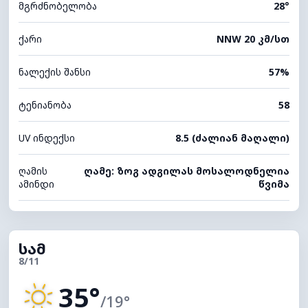
მგრძნობელობა
28°
ქარი
NNW 20 კმ/სთ
ნალექის შანსი
57%
ტენიანობა
58
UV ინდექსი
8.5 (ძალიან მაღალი)
ღამის
ღამე: ზოგ ადგილას მოსალოდნელია
ამინდი
წვიმა
სამ
8/11
35°
/19°