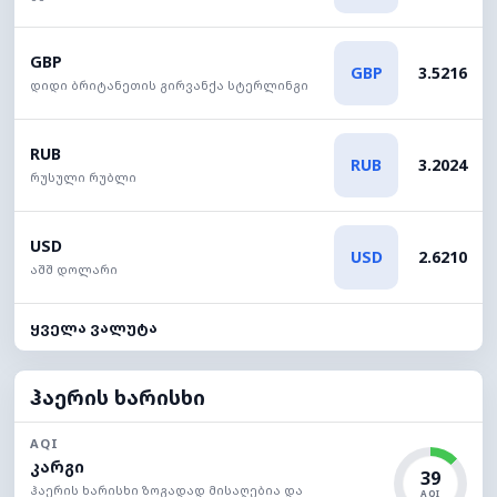
GBP
GBP
3.5216
დიდი ბრიტანეთის გირვანქა სტერლინგი
RUB
RUB
3.2024
რუსული რუბლი
USD
USD
2.6210
აშშ დოლარი
ყველა ვალუტა
ჰაერის ხარისხი
AQI
კარგი
39
ჰაერის ხარისხი ზოგადად მისაღებია და
AQI