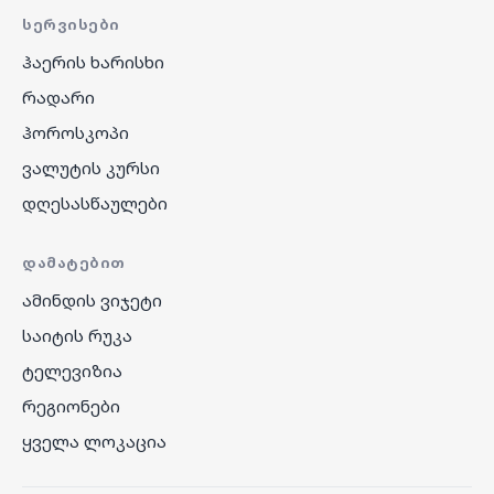
ᲡᲔᲠᲕᲘᲡᲔᲑᲘ
ჰაერის ხარისხი
რადარი
ჰოროსკოპი
ვალუტის კურსი
დღესასწაულები
ᲓᲐᲛᲐᲢᲔᲑᲘᲗ
ამინდის ვიჯეტი
საიტის რუკა
ტელევიზია
რეგიონები
ყველა ლოკაცია