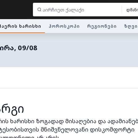
დმან
ჰაერის ხარისხი
ჰოროსკოპი
რეგიონები
ზღვი
ᲘᲠᲐ, 09/08
არგი
რის ხარისხი ზოგადად მისაღებია და ადამიანე
ტესობისთვის მნიშვნელოვანი დისკომფორტი
ალოდნელი არ არის.