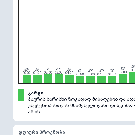
O₃
0
PM10
0
PM2.5
0
NO₂
0
კვ
კვი
კვი
კვი
კვი
კვი
კვი
კვი
კვი
კვი
კვი
10:
09:00
02:00
03:00
00:00
01:00
04:00
05:00
06:00
07:00
08:00
კარგი
ჰაერის ხარისხი ზოგადად მისაღებია და ად
უმეტესობისთვის მნიშვნელოვანი დისკომ
არის.
ᲓᲦᲘᲣᲠᲘ ᲞᲠᲝᲒᲜᲝᲖᲘ