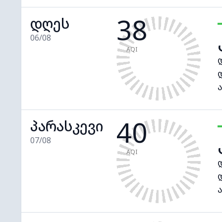
38
დღეს
06/08
AQI
40
პარასკევი
07/08
AQI