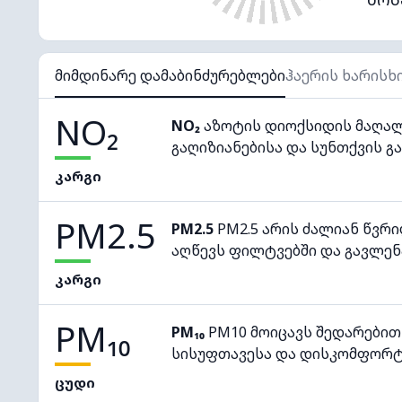
მიმდინარე დამაბინძურებლები
ჰაერის ხარისხ
NO₂
NO₂
აზოტის დიოქსიდის მაღალ
გაღიზიანებისა და სუნთქვის გა
კარგი
PM2.5
PM2.5
PM2.5 არის ძალიან წვრ
აღწევს ფილტვებში და გავლენ
კარგი
PM₁₀
PM₁₀
PM10 მოიცავს შედარებით
სისუფთავესა და დისკომფორტ
ცუდი