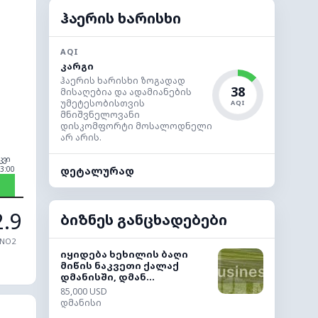
ჰაერის ხარისხი
AQI
კარგი
ჰაერის ხარისხი ზოგადად
38
მისაღებია და ადამიანების
უმეტესობისთვის
AQI
მნიშვნელოვანი
დისკომფორტი მოსალოდნელი
არ არის.
კვი
3:00
დეტალურად
2.9
ბიზნეს განცხადებები
NO2
იყიდება ხეხილის ბაღი
მიწის ნაკვეთი ქალაქ
დმანისში, დმან...
85,000 USD
დმანისი