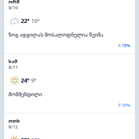
ᲝᲠᲨ
8/10
22°
10°
ზოგ ადგილას მოსალოდნელია წვიმა
78%
ᲡᲐᲛ
8/11
24°
9°
მოწმენდილი
39%
ᲝᲗᲮ
8/12