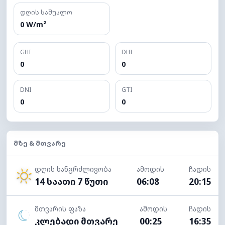
დღის საშუალო
0 W/m²
GHI
DHI
0
0
DNI
GTI
0
0
ᲛᲖᲔ & ᲛᲗᲕᲐᲠᲔ
დღის ხანგრძლივობა
ამოდის
ჩადის
14 საათი 7 წუთი
06:08
20:15
მთვარის ფაზა
ამოდის
ჩადის
კლებადი მთვარე
00:25
16:35