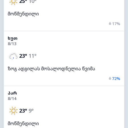
25°
10°
მოწმენდილი
17%
ᲮᲣᲗ
8/13
23°
11°
ზოგ ადგილას მოსალოდნელია წვიმა
72%
ᲞᲐᲠ
8/14
23°
9°
მოწმენდილი