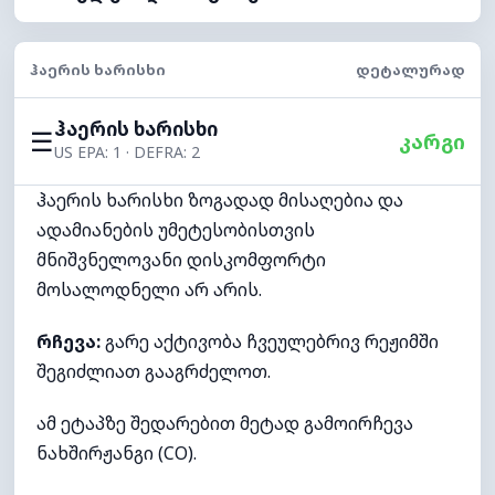
ᲰᲐᲔᲠᲘᲡ ᲮᲐᲠᲘᲡᲮᲘ
ᲓᲔᲢᲐᲚᲣᲠᲐᲓ
ჰაერის ხარისხი
☰
კარგი
US EPA: 1 · DEFRA: 2
ჰაერის ხარისხი ზოგადად მისაღებია და
ადამიანების უმეტესობისთვის
მნიშვნელოვანი დისკომფორტი
მოსალოდნელი არ არის.
რჩევა:
გარე აქტივობა ჩვეულებრივ რეჟიმში
შეგიძლიათ გააგრძელოთ.
ამ ეტაპზე შედარებით მეტად გამოირჩევა
ნახშირჟანგი (CO).