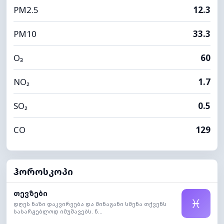
PM2.5
12.3
PM10
33.3
O₃
60
NO₂
1.7
SO₂
0.5
CO
129
ჰოროსკოპი
თევზები
♓
დღეს ნაზი დაკვირვება და შინაგანი სმენა თქვენს
სასარგებლოდ იმუშავებს. ნ...