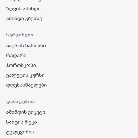
ზღვის ამინდი
ამინდი გზებზე
ᲡᲔᲠᲕᲘᲡᲔᲑᲘ
ჰაერის ხარისხი
რადარი
ჰოროსკოპი
ვალუტის კურსი
დღესასწაულები
ᲓᲐᲛᲐᲢᲔᲑᲘᲗ
ამინდის ვიჯეტი
საიტის რუკა
ტელევიზია