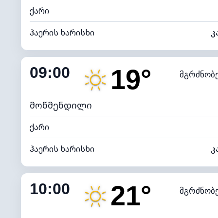
ქარი
ჰაერის ხარისხი
კ
შიდა ტენიანობა
09:00
19°
მგრძნობ
ნამის წერტილი
*
7 (ნა
განათების ინდექსი
მოწმენდილი
ქარი
ჰაერის ხარისხი
კ
შიდა ტენიანობა
10:00
21°
მგრძნობ
ნამის წერტილი
*
7 (ნა
განათების ინდექსი