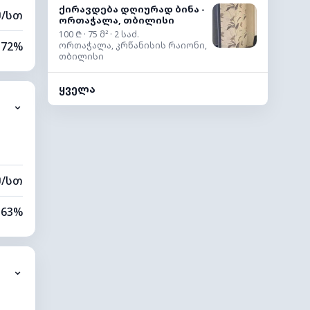
ქირავდება დღიურად ბინა -
მ/სთ
ორთაჭალა, თბილისი
100 ₾ · 75 მ² · 2 საძ.
72%
ორთაჭალა, კრწანისის რაიონი,
თბილისი
9%
ყველა
⌄
0 კმ
80 მ
მ/სთ
63%
6%
⌄
0 კმ
20 მ