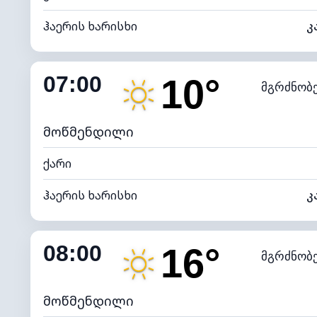
ჰაერის ხარისხი
კ
შიდა ტენიანობა
07:00
10°
მგრძნობ
ნამის წერტილი
*
0 (ბ
განათების ინდექსი
მოწმენდილი
ქარი
ჰაერის ხარისხი
კ
შიდა ტენიანობა
08:00
16°
მგრძნობ
ნამის წერტილი
*
7 (ნა
განათების ინდექსი
მოწმენდილი