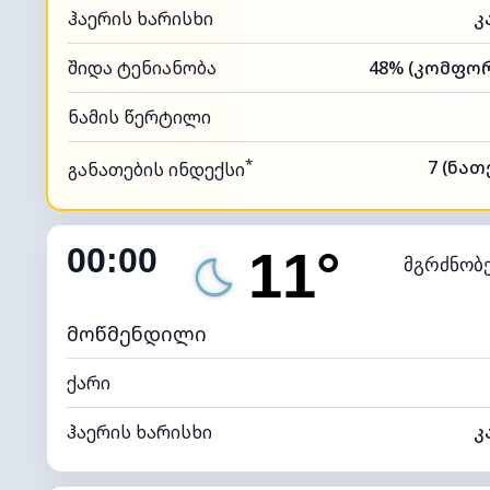
ჰაერის ხარისხი
კ
შიდა ტენიანობა
ნამის წერტილი
*
7 (ნა
განათების ინდექსი
00:00
11°
მგრძნობ
მოწმენდილი
ქარი
ჰაერის ხარისხი
კ
შიდა ტენიანობა