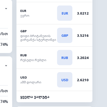
⌄
0 კმ
EUR
3.0212
EUR
ევრო
20 მ
GBP
მ/სთ
3.5216
GBP
დიდი ბრიტანეთის
გირვანქა სტერლინგი
74%
6%
RUB
3.2024
RUB
რუსული რუბლი
⌄
0 კმ
20 მ
USD
2.6210
USD
აშშ დოლარი
მ/სთ
ყველა ვალუტა
74%