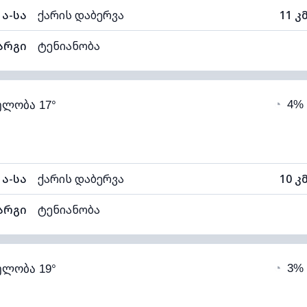
ა-სა
ქარის დაბერვა
11 კ
არგი
ტენიანობა
72% (კომფორტული)
ღრუბლიანობა
◔
4%
ელობა 17°
11°C
ხილვადობა
1
თელი)
ღრუბლის სიმაღლე
112
ა-სა
ქარის დაბერვა
10 კ
არგი
ტენიანობა
63% (კომფორტული)
ღრუბლიანობა
◔
3%
ელობა 19°
11°C
ხილვადობა
1
თელი)
ღრუბლის სიმაღლე
115