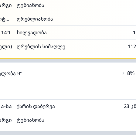
არგი
ტენიანობა
48% (კომფორტული)
ღრუბლიანობა
14°C
ხილვადობა
1
თელი)
ღრუბლის სიმაღლე
112
◔
8%
ელობა 9°
ა-სა
ქარის დაბერვა
23 კ
არგი
ტენიანობა
74% (კომფორტული)
ღრუბლიანობა