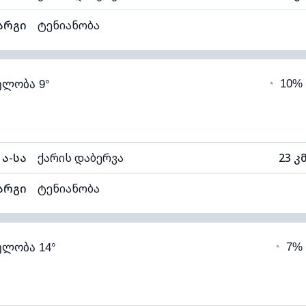
არგი
ტენიანობა
80% (კომფორტული)
ღრუბლიანობა
◔
10%
ელობა 9°
6°C
ხილვადობა
1
ნელი)
ღრუბლის სიმაღლე
112
ა-სა
ქარის დაბერვა
23 კ
არგი
ტენიანობა
81% (კომფორტული)
ღრუბლიანობა
◔
7%
ელობა 14°
7°C
ხილვადობა
1
თელი)
ღრუბლის სიმაღლე
112