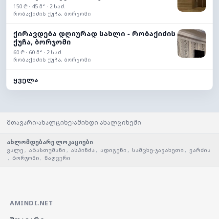
150 ₾ · 45 მ² · 2 საძ.
რობაქიძის ქუჩა, ბორჯომი
ქირავდება დღიურად სახლი - რობაქიძის
ქუჩა, ბორჯომი
60 ₾ · 60 მ² · 2 საძ.
რობაქიძის ქუჩა, ბორჯომი
ყველა
›
›
მთავარი
ახალციხე
ამინდი ახალციხეში
ახლომდებარე ლოკაციები
ვალე
,
აბასთუმანი
,
ასპინძა
,
ადიგენი
,
სამცხე-ჯავახეთი
,
ვარძია
,
ბორჯომი
,
წაღვერი
AMINDI.NET