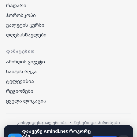
რადარი
ჰოროსკოპი
ვალუტის კურსი
დღესასწაულები
ᲓᲐᲛᲐᲢᲔᲑᲘᲗ
ამინდის ვიჯეტი
საიტის რუკა
ტელევიზია
რეგიონები
ყველა ლოკაცია
კონფიდენციალურობა
•
წესები და პირობები
დააყენე Amindi.net როგორც
აპი