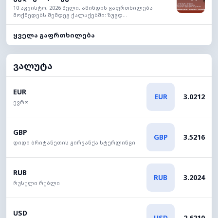
10 აგვისტო, 2026 წელი. ამინდის გაფრთხილება
მოქმედებს შემდეგ ქალაქებში: ზუგდ...
ყველა გაფრთხილება
ვალუტა
EUR
EUR
3.0212
ევრო
GBP
GBP
3.5216
დიდი ბრიტანეთის გირვანქა სტერლინგი
RUB
RUB
3.2024
რუსული რუბლი
USD
USD
2.6210