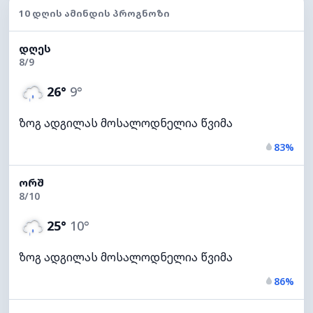
10 ᲓᲦᲘᲡ ᲐᲛᲘᲜᲓᲘᲡ ᲞᲠᲝᲒᲜᲝᲖᲘ
ᲓᲦᲔᲡ
8/9
26°
9°
ზოგ ადგილას მოსალოდნელია წვიმა
83%
ᲝᲠᲨ
8/10
25°
10°
ზოგ ადგილას მოსალოდნელია წვიმა
86%