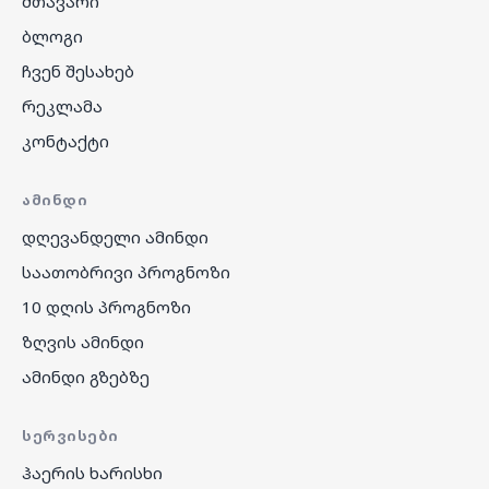
მთავარი
ბლოგი
ჩვენ შესახებ
რეკლამა
კონტაქტი
ᲐᲛᲘᲜᲓᲘ
დღევანდელი ამინდი
საათობრივი პროგნოზი
10 დღის პროგნოზი
ზღვის ამინდი
ამინდი გზებზე
ᲡᲔᲠᲕᲘᲡᲔᲑᲘ
ჰაერის ხარისხი