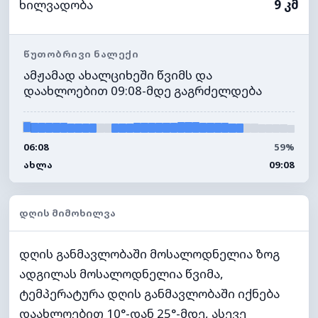
ხილვადობა
9 კმ
ᲬᲣᲗᲝᲑᲠᲘᲕᲘ ᲜᲐᲚᲔᲥᲘ
ამჟამად ახალციხეში წვიმს და
დაახლოებით 09:08-მდე გაგრძელდება
06:08
59%
ᲐᲮᲚᲐ
09:08
ᲓᲦᲘᲡ ᲛᲘᲛᲝᲮᲘᲚᲕᲐ
დღის განმავლობაში მოსალოდნელია ზოგ
ადგილას მოსალოდნელია წვიმა,
ტემპერატურა დღის განმავლობაში იქნება
დაახლოებით 10°-დან 25°-მდე, ასევე