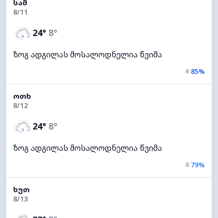
ᲡᲐᲛ
8/11
24°
8°
ზოგ ადგილას მოსალოდნელია წვიმა
85%
ᲝᲗᲮ
8/12
24°
8°
ზოგ ადგილას მოსალოდნელია წვიმა
79%
ᲮᲣᲗ
8/13