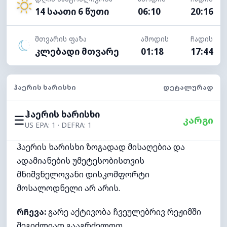
14 საათი 6 წუთი
06:10
20:16
მთვარის ფაზა
ამოდის
ჩადის
კლებადი მთვარე
01:18
17:44
ᲰᲐᲔᲠᲘᲡ ᲮᲐᲠᲘᲡᲮᲘ
ᲓᲔᲢᲐᲚᲣᲠᲐᲓ
ჰაერის ხარისხი
☰
კარგი
US EPA: 1 · DEFRA: 1
ჰაერის ხარისხი ზოგადად მისაღებია და
ადამიანების უმეტესობისთვის
მნიშვნელოვანი დისკომფორტი
მოსალოდნელი არ არის.
რჩევა:
გარე აქტივობა ჩვეულებრივ რეჟიმში
შეგიძლიათ გააგრძელოთ.