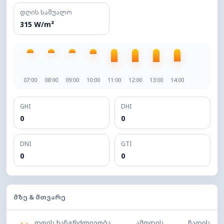
დღის საშუალო
315 W/m²
07:00
08:00
09:00
10:00
11:00
12:00
13:00
14:00
GHI
DHI
0
0
DNI
GTI
0
0
ᲛᲖᲔ & ᲛᲗᲕᲐᲠᲔ
დღის ხანგრძლივობა
ამოდის
ჩადის