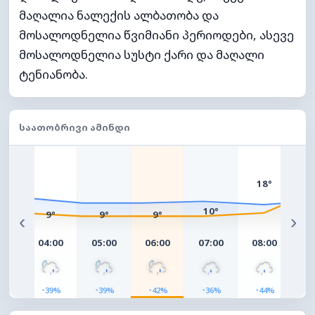
მაღალია ნალექის ალბათობა და
მოსალოდნელია წვიმიანი პერიოდები, ასევე
მოსალოდნელია სუსტი ქარი და მაღალი
ტენიანობა.
ᲡᲐᲐᲗᲝᲑᲠᲘᲕᲘ ᲐᲛᲘᲜᲓᲘ
1
18°
°
10°
9°
9°
9°
‹
›
00
04:00
05:00
06:00
07:00
08:00
09
◔
◔
◔
◔
◔
◔
9%
39%
39%
42%
36%
44%