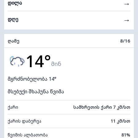
→
დილა
→
დღე
ღამე
8/16
14°
მინ
მგრძნობელობა 14°
მსუბუქი შხაპუნა წვიმა
ქარი
სამხრეთის ქარი 7 კმ/სთ
ქარის დაბერვა
11 კმ/სთ
წვიმის ალბათობა
81%