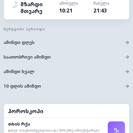
ამოსვლა
ჩასვლა
მზარდი
10:21
21:43
მთვარე
ᲨᲔᲛᲓᲒᲝᲛᲘ ᲞᲔᲠᲘᲝᲓᲘ
→
ამინდი დღეს
→
საათობრივი ამინდი
→
ამინდი ხვალ
→
10 დღის ამინდი
ჰოროსკოპი
თხის რქა
♑
დღეს პასუხისმგებლობა და მიზანზე ორიენტირება