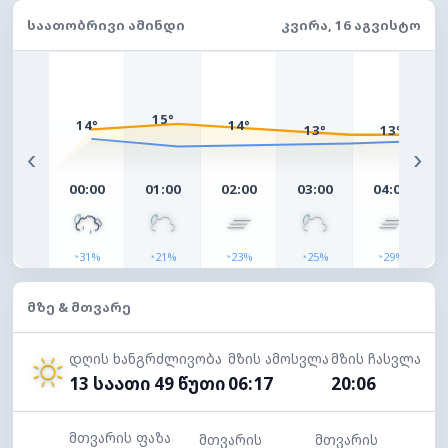
ᲡᲐᲐᲗᲝᲑᲠᲘᲕᲘ ᲐᲛᲘᲜᲓᲘ
ᲙᲕᲘᲠᲐ, 16 ᲐᲒᲕᲘᲡᲢᲝ
15°
14°
14°
13°
13°
‹
›
00:00
01:00
02:00
03:00
04:00
◔
◔
◔
◔
◔
31%
21%
23%
25%
29%
ᲛᲖᲔ & ᲛᲗᲕᲐᲠᲔ
დღის ხანგრძლივობა
მზის ამოსვლა
მზის ჩასვლა
13 საათი 49 წუთი
06:17
20:06
მთვარის ფაზა
მთვარის
მთვარის