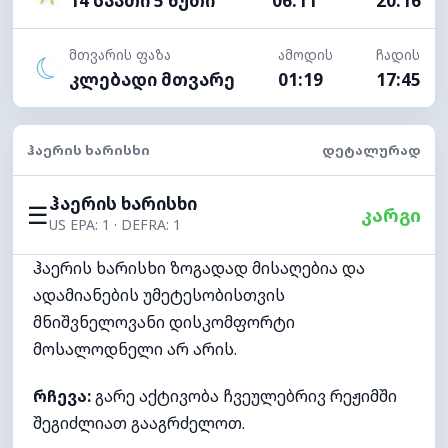
14 საათი 5 წუთი
06:11
20:16
მთვარის ფაზა
ამოდის
ჩადის
კლებადი მთვარე
01:19
17:45
ᲰᲐᲔᲠᲘᲡ ᲮᲐᲠᲘᲡᲮᲘ
ᲓᲔᲢᲐᲚᲣᲠᲐᲓ
ჰაერის ხარისხი
☰
კარგი
US EPA: 1 · DEFRA: 1
ჰაერის ხარისხი ზოგადად მისაღებია და
ადამიანების უმეტესობისთვის
მნიშვნელოვანი დისკომფორტი
მოსალოდნელი არ არის.
რჩევა:
გარე აქტივობა ჩვეულებრივ რეჟიმში
შეგიძლიათ გააგრძელოთ.