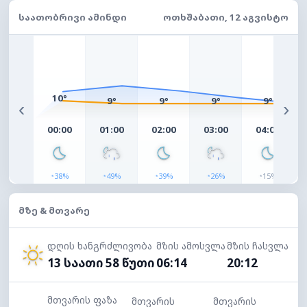
ᲡᲐᲐᲗᲝᲑᲠᲘᲕᲘ ᲐᲛᲘᲜᲓᲘ
ᲝᲗᲮᲨᲐᲑᲐᲗᲘ, 12 ᲐᲒᲕᲘᲡᲢᲝ
10°
9°
9°
9°
9°
‹
›
00:00
01:00
02:00
03:00
04:00
◔
◔
◔
◔
◔
38%
49%
39%
26%
15%
ᲛᲖᲔ & ᲛᲗᲕᲐᲠᲔ
დღის ხანგრძლივობა
მზის ამოსვლა
მზის ჩასვლა
13 საათი 58 წუთი
06:14
20:12
მთვარის ფაზა
მთვარის
მთვარის