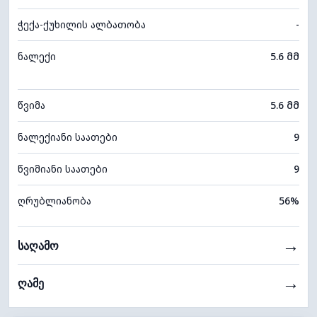
ჭექა-ქუხილის ალბათობა
-
ნალექი
5.6 მმ
წვიმა
5.6 მმ
ნალექიანი საათები
9
წვიმიანი საათები
9
ღრუბლიანობა
56%
→
საღამო
→
ღამე