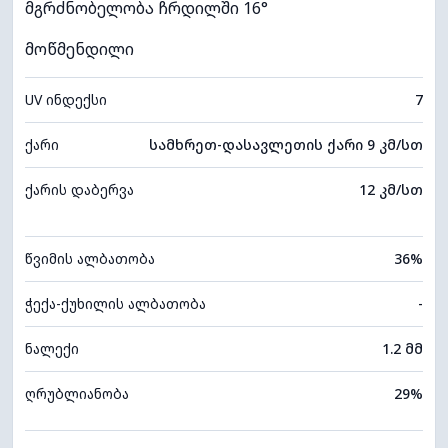
მგრძნობელობა ჩრდილში 16°
მოწმენდილი
UV ინდექსი
7
ქარი
სამხრეთ-დასავლეთის ქარი 9 კმ/სთ
ქარის დაბერვა
12 კმ/სთ
წვიმის ალბათობა
36%
ჭექა-ქუხილის ალბათობა
-
ნალექი
1.2 მმ
ღრუბლიანობა
29%