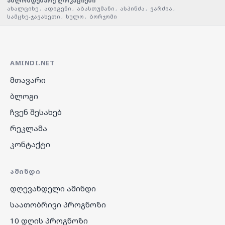
ახლომდებარე ლოკაციები
ახალციხე
,
ადიგენი
,
აბასთუმანი
,
ასპინძა
,
ვარძია
,
სამცხე-ჯავახეთი
,
ხულო
,
ბორჯომი
AMINDI.NET
მთავარი
ბლოგი
ჩვენ შესახებ
რეკლამა
კონტაქტი
ᲐᲛᲘᲜᲓᲘ
დღევანდელი ამინდი
საათობრივი პროგნოზი
10 დღის პროგნოზი