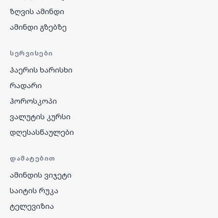
ზღვის ამინდი
ამინდი გზებზე
ᲡᲔᲠᲕᲘᲡᲔᲑᲘ
ჰაერის ხარისხი
რადარი
ჰოროსკოპი
ვალუტის კურსი
დღესასწაულები
ᲓᲐᲛᲐᲢᲔᲑᲘᲗ
ამინდის ვიჯეტი
საიტის რუკა
ტელევიზია