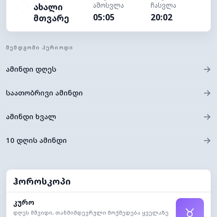
ამოსვლა
ჩასვლა
ახალი
05:05
20:02
მთვარე
ᲨᲔᲛᲓᲒᲝᲛᲘ ᲞᲔᲠᲘᲝᲓᲘ
→
ამინდი დღეს
→
საათობრივი ამინდი
→
ამინდი ხვალ
→
10 დღის ამინდი
ჰოროსკოპი
კურო
♉
დღეს მშვიდი, თანმიმდევრული მოქმედება ყველაზე