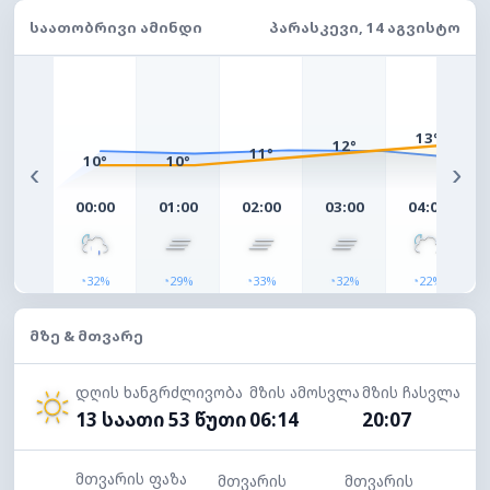
ᲡᲐᲐᲗᲝᲑᲠᲘᲕᲘ ᲐᲛᲘᲜᲓᲘ
ᲞᲐᲠᲐᲡᲙᲔᲕᲘ, 14 ᲐᲒᲕᲘᲡᲢᲝ
13°
12°
11°
10°
10°
‹
›
00:00
01:00
02:00
03:00
04:00
◔
◔
◔
◔
◔
32%
29%
33%
32%
22%
ᲛᲖᲔ & ᲛᲗᲕᲐᲠᲔ
დღის ხანგრძლივობა
მზის ამოსვლა
მზის ჩასვლა
13 საათი 53 წუთი
06:14
20:07
მთვარის ფაზა
მთვარის
მთვარის