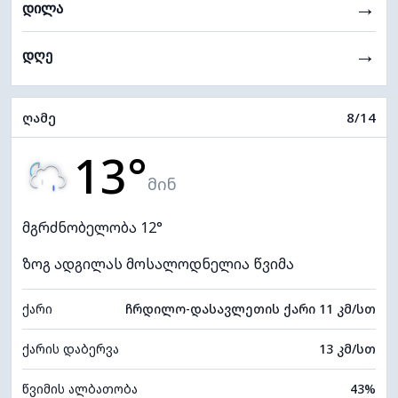
→
დილა
→
დღე
ღამე
8/14
13°
მინ
მგრძნობელობა 12°
ზოგ ადგილას მოსალოდნელია წვიმა
ქარი
ჩრდილო-დასავლეთის ქარი 11 კმ/სთ
ქარის დაბერვა
13 კმ/სთ
წვიმის ალბათობა
43%