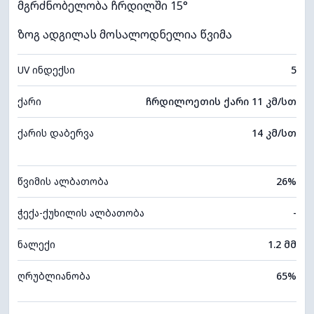
მგრძნობელობა ჩრდილში 15°
ზოგ ადგილას მოსალოდნელია წვიმა
UV ინდექსი
5
ქარი
ჩრდილოეთის ქარი 11 კმ/სთ
ქარის დაბერვა
14 კმ/სთ
წვიმის ალბათობა
26%
ჭექა-ქუხილის ალბათობა
-
ნალექი
1.2 მმ
ღრუბლიანობა
65%