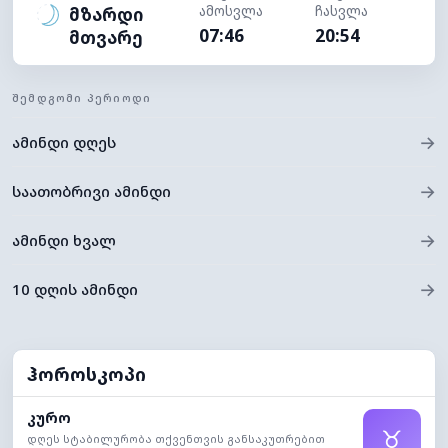
ამოსვლა
ჩასვლა
მზარდი
07:46
20:54
მთვარე
ᲨᲔᲛᲓᲒᲝᲛᲘ ᲞᲔᲠᲘᲝᲓᲘ
→
ამინდი დღეს
→
საათობრივი ამინდი
→
ამინდი ხვალ
→
10 დღის ამინდი
ჰოროსკოპი
კურო
♉
დღეს სტაბილურობა თქვენთვის განსაკუთრებით