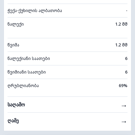
ჭექა-ქუხილის ალბათობა
-
ნალექი
1.2 მმ
წვიმა
1.2 მმ
ნალექიანი საათები
6
წვიმიანი საათები
6
ღრუბლიანობა
69%
→
საღამო
→
ღამე