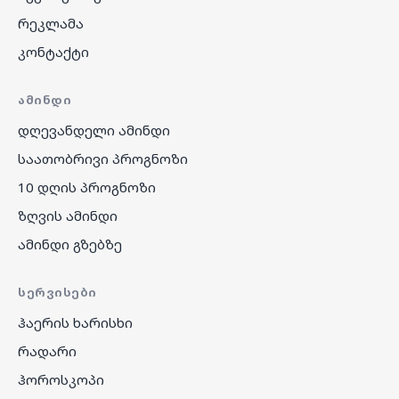
რეკლამა
კონტაქტი
ᲐᲛᲘᲜᲓᲘ
დღევანდელი ამინდი
საათობრივი პროგნოზი
10 დღის პროგნოზი
ზღვის ამინდი
ამინდი გზებზე
ᲡᲔᲠᲕᲘᲡᲔᲑᲘ
ჰაერის ხარისხი
რადარი
ჰოროსკოპი