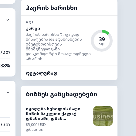
81%
ჰაერის ხარისხი
⌄
0 კმ
AQI
კარგი
20 მ
ჰაერის ხარისხი ზოგადად
39
მისაღებია და ადამიანების
უმეტესობისთვის
AQI
მნიშვნელოვანი
მ/სთ
დისკომფორტი მოსალოდნელი
არ არის.
88%
დეტალურად
63%
⌄
0 კმ
ბიზნეს განცხადებები
60 მ
იყიდება ხეხილის ბაღი
მიწის ნაკვეთი ქალაქ
დმანისში, დმან...
მ/სთ
85,000 USD
დმანისი