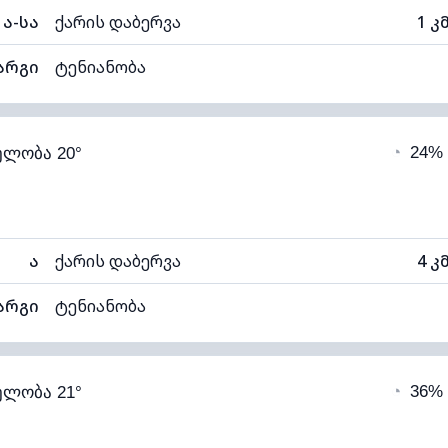
ა-სა
ქარის დაბერვა
1 კ
არგი
ტენიანობა
76% (კომფორტული)
ღრუბლიანობა
◔
24%
ელობა 20°
14°C
ხილვადობა
ალი)
ღრუბლის სიმაღლე
56
ა
ქარის დაბერვა
4 კ
არგი
ტენიანობა
71% (კომფორტული)
ღრუბლიანობა
◔
36%
ელობა 21°
14°C
ხილვადობა
ალი)
ღრუბლის სიმაღლე
55