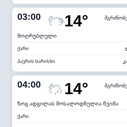
შიდა ტენიანობა
03:00
14°
მგრძნობ
ნამის წერტილი
*
0 (ბ
განათების ინდექსი
მოღრუბლული
ქარი
ჰაერის ხარისხი
კ
შიდა ტენიანობა
04:00
14°
მგრძნობ
ნამის წერტილი
*
0 (ბ
განათების ინდექსი
ზოგ ადგილას მოსალოდნელია წვიმა
ქარი