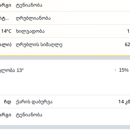
არგი
ტენიანობა
89% (კომფორტული)
ღრუბლიანობა
14°C
ხილვადობა
1
ალი)
ღრუბლის სიმაღლე
62
◔
15%
ელობა 13°
ჩდ
ქარის დაბერვა
14 კ
არგი
ტენიანობა
87% (კომფორტული)
ღრუბლიანობა