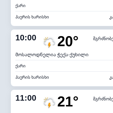
ქარი
ჰაერის ხარისხი
კ
შიდა ტენიანობა
10:00
20°
მგრძნობ
ნამის წერტილი
*
4 (მკრთ
განათების ინდექსი
მოსალოდნელია ჭექა-ქუხილი
ქარი
ჰაერის ხარისხი
კ
შიდა ტენიანობა
11:00
21°
მგრძნობ
ნამის წერტილი
*
4 (მკრთ
განათების ინდექსი