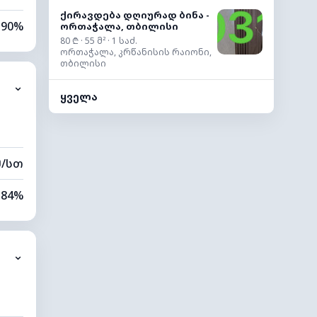
ქირავდება დღიურად ბინა -
90%
ორთაჭალა, თბილისი
80 ₾ · 55 მ² · 1 საძ.
ორთაჭალა, კრწანისის რაიონი,
80%
თბილისი
⌄
0 კმ
ყველა
00 მ
მ/სთ
84%
51%
⌄
0 კმ
20 მ