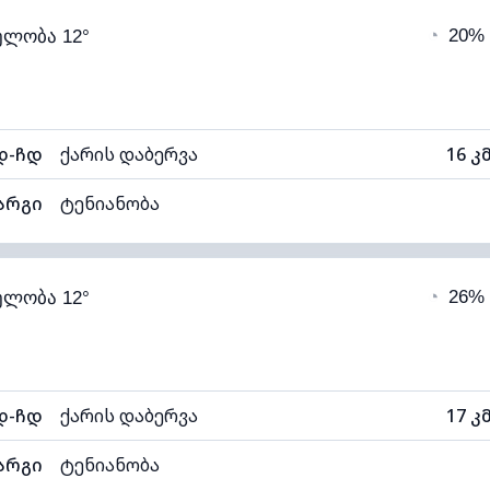
◔
20%
ელობა 12°
12°C
ხილვადობა
1
ნელი)
ღრუბლის სიმაღლე
96
დ-ჩდ
ქარის დაბერვა
16 კ
არგი
ტენიანობა
89% (კომფორტული)
ღრუბლიანობა
◔
26%
ელობა 12°
11°C
ხილვადობა
1
ნელი)
ღრუბლის სიმაღლე
74
დ-ჩდ
ქარის დაბერვა
17 კ
არგი
ტენიანობა