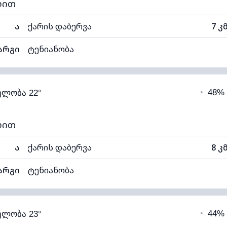
ლით
ა
ქარის დაბერვა
7 კ
არგი
ტენიანობა
67% (კომფორტული)
ღრუბლიანობა
◔
48%
ელობა 22°
14°C
ხილვადობა
1
ალი)
ღრუბლის სიმაღლე
52
ლით
ა
ქარის დაბერვა
8 კ
არგი
ტენიანობა
64% (კომფორტული)
ღრუბლიანობა
◔
44%
ელობა 23°
14°C
ხილვადობა
1