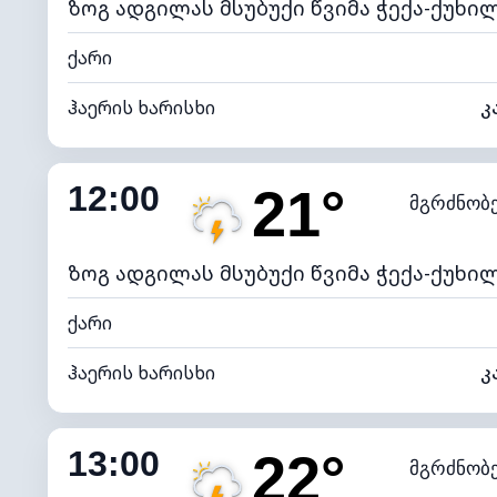
ზოგ ადგილას მსუბუქი წვიმა ჭექა-ქუხი
ქარი
ჰაერის ხარისხი
კ
შიდა ტენიანობა
12:00
21°
მგრძნობ
ნამის წერტილი
*
4 (მკრთ
განათების ინდექსი
ზოგ ადგილას მსუბუქი წვიმა ჭექა-ქუხი
ქარი
ჰაერის ხარისხი
კ
შიდა ტენიანობა
13:00
22°
მგრძნობ
ნამის წერტილი