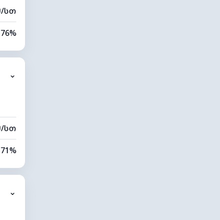
მ/სთ
76%
80%
⌄
9 კმ
00 მ
მ/სთ
71%
81%
⌄
9 კმ
20 მ