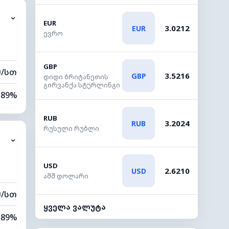
⌄
0 კმ
EUR
3.0212
EUR
ევრო
80 მ
GBP
მ/სთ
3.5216
GBP
დიდი ბრიტანეთის
გირვანქა სტერლინგი
89%
57%
RUB
3.2024
RUB
რუსული რუბლი
⌄
0 კმ
40 მ
USD
2.6210
USD
აშშ დოლარი
მ/სთ
ყველა ვალუტა
89%