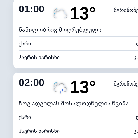
01:00
13°
მგრძნობ
ნამის წერტილი
*
0 (ბ
განათების ინდექსი
ნაწილობრივ მოღრუბლული
ქარი
ჰაერის ხარისხი
კ
შიდა ტენიანობა
02:00
13°
მგრძნობ
ნამის წერტილი
*
0 (ბ
განათების ინდექსი
ზოგ ადგილას მოსალოდნელია წვიმა
ქარი
ჰაერის ხარისხი
კ