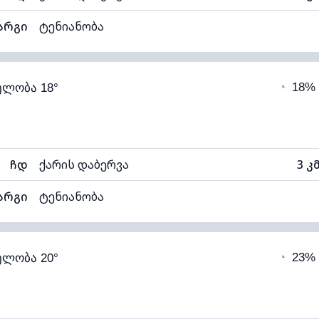
არგი
ტენიანობა
90% (კომფორტული)
ღრუბლიანობა
◔
18%
ელობა 18°
13°C
ხილვადობა
1
ნელი)
ღრუბლის სიმაღლე
56
ჩდ
ქარის დაბერვა
3 კ
არგი
ტენიანობა
84% (კომფორტული)
ღრუბლიანობა
◔
23%
ელობა 20°
14°C
ხილვადობა
1
თელი)
ღრუბლის სიმაღლე
79