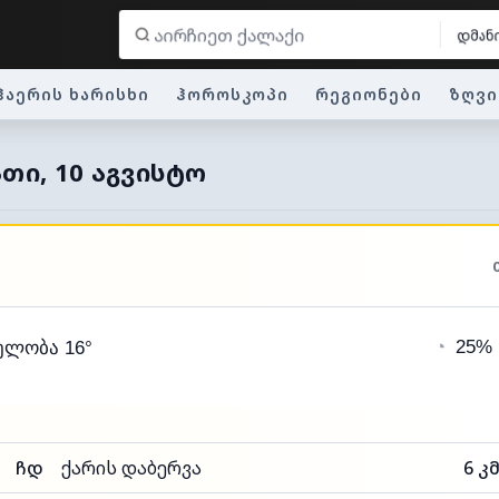
დმან
ჰაერის ხარისხი
ჰოროსკოპი
რეგიონები
ზღვი
ᲗᲘ, 10 ᲐᲒᲕᲘᲡᲢᲝ
◔
25%
ელობა 16°
ჩდ
ქარის დაბერვა
6 კ