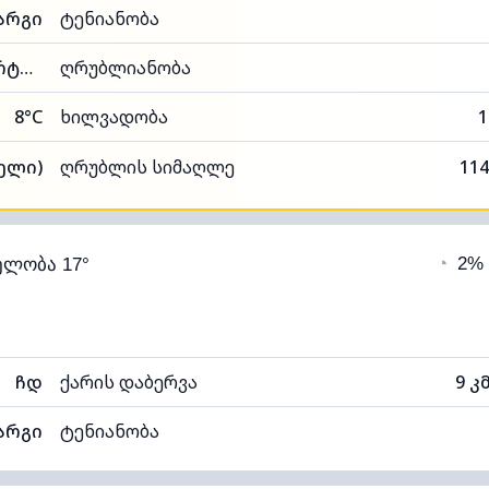
არგი
ტენიანობა
55% (კომფორტული)
ღრუბლიანობა
8°C
ხილვადობა
1
თელი)
ღრუბლის სიმაღლე
114
◔
2%
ელობა 17°
ჩდ
ქარის დაბერვა
9 კ
არგი
ტენიანობა
44% (ოდნავ მშრალი)
ღრუბლიანობა