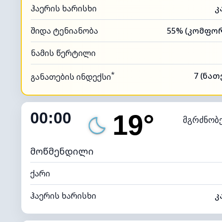
ჰაერის ხარისხი
კ
შიდა ტენიანობა
ნამის წერტილი
*
7 (ნა
განათების ინდექსი
00:00
19°
მგრძნობ
მოწმენდილი
ქარი
ჰაერის ხარისხი
კ
შიდა ტენიანობა