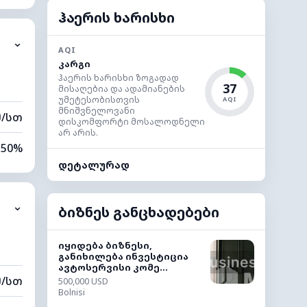
12%
ჰაერის ხარისხი
⌄
0 კმ
AQI
კარგი
40 მ
ჰაერის ხარისხი ზოგადად
37
მისაღებია და ადამიანების
უმეტესობისთვის
AQI
მნიშვნელოვანი
მ/სთ
დისკომფორტი მოსალოდნელი
არ არის.
50%
დეტალურად
12%
⌄
0 კმ
ბიზნეს განცხადებები
40 მ
იყიდება ბიზნესი,
განიხილება ინვესტიცია
ავტოსერვისი კომე...
მ/სთ
500,000 USD
Bolnisi