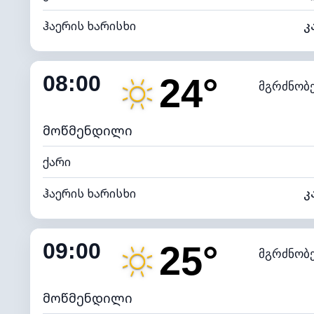
ჰაერის ხარისხი
კ
შიდა ტენიანობა
08:00
24°
მგრძნობ
ნამის წერტილი
*
0 (ბ
განათების ინდექსი
მოწმენდილი
ქარი
ჰაერის ხარისხი
კ
შიდა ტენიანობა
09:00
25°
მგრძნობ
ნამის წერტილი
*
7 (ნა
განათების ინდექსი
მოწმენდილი