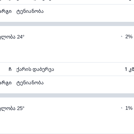
არგი
ტენიანობა
57% (კომფორტული)
ღრუბლიანობა
◔
2%
ელობა 24°
7°C
ხილვადობა
1
ნელი)
ღრუბლის სიმაღლე
115
ჩ
ქარის დაბერვა
1 კ
არგი
ტენიანობა
47% (კომფორტული)
ღრუბლიანობა
◔
1%
ელობა 25°
12°C
ხილვადობა
1
თელი)
ღრუბლის სიმაღლე
114