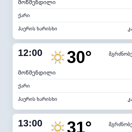
მოწმენდილი
ქარი
ჰაერის ხარისხი
კ
შიდა ტენიანობა
12:00
30°
მგრძნობ
ნამის წერტილი
*
7 (ნა
განათების ინდექსი
მოწმენდილი
ქარი
ჰაერის ხარისხი
კ
შიდა ტენიანობა
13:00
31°
მგრძნობ
ნამის წერტილი