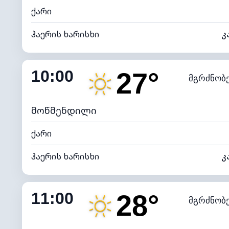
ქარი
ჰაერის ხარისხი
კ
შიდა ტენიანობა
10:00
27°
მგრძნობ
ნამის წერტილი
*
7 (ნა
განათების ინდექსი
მოწმენდილი
ქარი
ჰაერის ხარისხი
კ
შიდა ტენიანობა
11:00
28°
მგრძნობ
ნამის წერტილი
*
7 (ნა
განათების ინდექსი