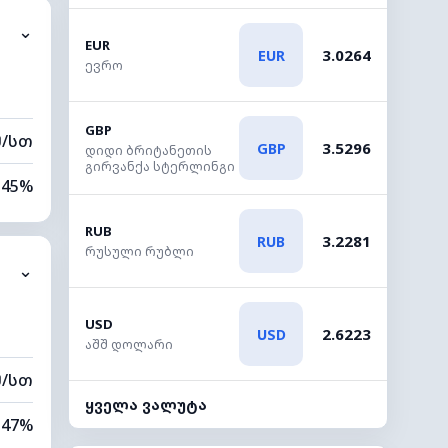
⌄
0 კმ
EUR
3.0264
EUR
ევრო
00 მ
GBP
მ/სთ
3.5296
GBP
დიდი ბრიტანეთის
გირვანქა სტერლინგი
45%
12%
RUB
3.2281
RUB
რუსული რუბლი
⌄
0 კმ
40 მ
USD
2.6223
USD
აშშ დოლარი
მ/სთ
ყველა ვალუტა
47%