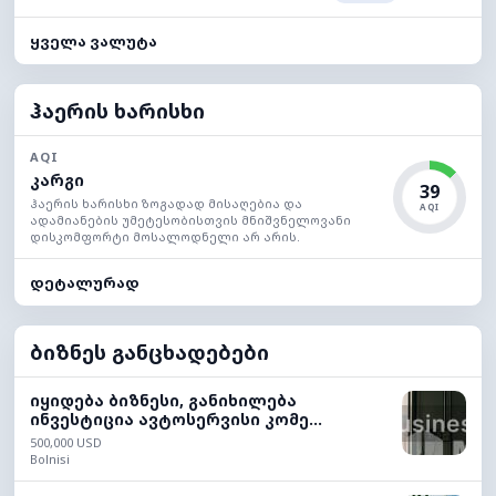
ყველა ვალუტა
ჰაერის ხარისხი
AQI
კარგი
39
ჰაერის ხარისხი ზოგადად მისაღებია და
AQI
ადამიანების უმეტესობისთვის მნიშვნელოვანი
დისკომფორტი მოსალოდნელი არ არის.
დეტალურად
ბიზნეს განცხადებები
იყიდება ბიზნესი, განიხილება
ინვესტიცია ავტოსერვისი კომე...
500,000 USD
Bolnisi