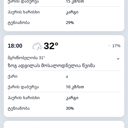
ქარის დაბერვა
15 კმ/სთ
ღრუბლის სიმაღლე
11520 მ
ჰაერის ხარისხი
კარგი
ტენიანობა
29%
შიდა ტენიანობა
29% (ოდნავ მშრალი)
32°
ღრუბლიანობა
20%
18:00
◔
17%
ნამის წერტილი
12°C
⌄
მგრძნობელობა 31°
ზოგ ადგილას მოსალოდნელია წვიმა
ხილვადობა
10 კმ
ქარი
*
ა
7 (ნათელი)
განათების ინდექსი
ქარის დაბერვა
10 კმ/სთ
ღრუბლის სიმაღლე
10400 მ
ჰაერის ხარისხი
კარგი
ტენიანობა
30%
შიდა ტენიანობა
30% (ოდნავ მშრალი)