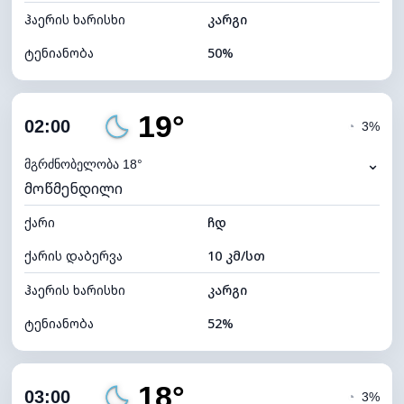
ჰაერის ხარისხი
კარგი
ტენიანობა
50%
შიდა ტენიანობა
50% (კომფორტული)
19°
ღრუბლიანობა
15%
02:00
◔
3%
ნამის წერტილი
9°C
⌄
მგრძნობელობა 18°
მოწმენდილი
ხილვადობა
10 კმ
ქარი
*
ჩდ
0 (ბნელი)
განათების ინდექსი
ქარის დაბერვა
10 კმ/სთ
ღრუბლის სიმაღლე
10800 მ
ჰაერის ხარისხი
კარგი
ტენიანობა
52%
შიდა ტენიანობა
52% (კომფორტული)
18°
ღრუბლიანობა
21%
03:00
◔
3%