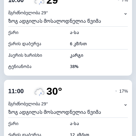
29°
10:00
◔
7%
ნამის წერტილი
14°C
⌄
მგრძნობელობა 29°
ზოგ ადგილას მოსალოდნელია წვიმა
ხილვადობა
10 კმ
ქარი
*
ა-სა
4 (მკრთალი)
განათების ინდექსი
ქარის დაბერვა
6 კმ/სთ
ღრუბლის სიმაღლე
4960 მ
ჰაერის ხარისხი
კარგი
ტენიანობა
38%
შიდა ტენიანობა
38% (ოდნავ მშრალი)
30°
ღრუბლიანობა
71%
11:00
◔
17%
ნამის წერტილი
13°C
⌄
მგრძნობელობა 29°
ზოგ ადგილას მოსალოდნელია წვიმა
ხილვადობა
10 კმ
ქარი
*
ა-სა
4 (მკრთალი)
განათების ინდექსი
ქარის დაბერვა
12 კმ/სთ
ღრუბლის სიმაღლე
6320 მ