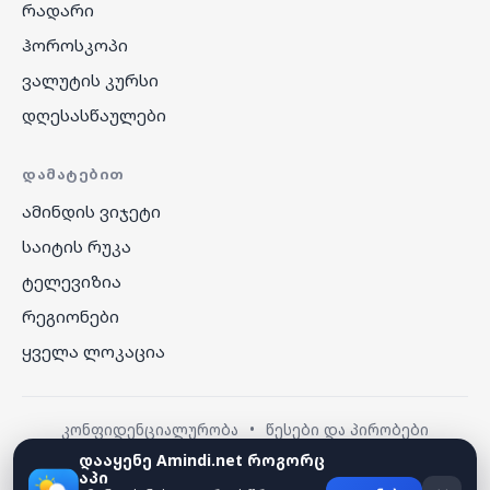
რადარი
ჰოროსკოპი
ვალუტის კურსი
დღესასწაულები
ᲓᲐᲛᲐᲢᲔᲑᲘᲗ
ამინდის ვიჯეტი
საიტის რუკა
ტელევიზია
რეგიონები
ყველა ლოკაცია
კონფიდენციალურობა
•
წესები და პირობები
დააყენე Amindi.net როგორც
აპი