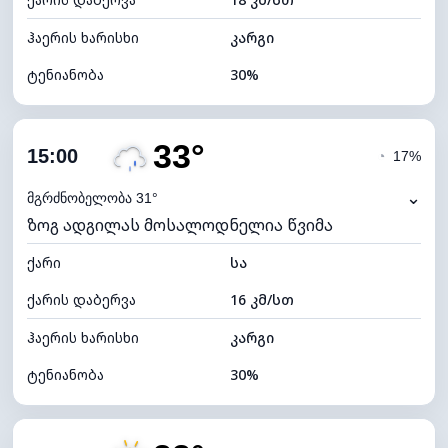
ღრუბლის სიმაღლე
10720 მ
ჰაერის ხარისხი
კარგი
ტენიანობა
30%
შიდა ტენიანობა
30% (ოდნავ მშრალი)
33°
ღრუბლიანობა
26%
15:00
◔
17%
ნამის წერტილი
13°C
⌄
მგრძნობელობა 31°
ზოგ ადგილას მოსალოდნელია წვიმა
ხილვადობა
10 კმ
ქარი
*
სა
7 (ნათელი)
განათების ინდექსი
ქარის დაბერვა
16 კმ/სთ
ღრუბლის სიმაღლე
9920 მ
ჰაერის ხარისხი
კარგი
ტენიანობა
30%
შიდა ტენიანობა
30% (ოდნავ მშრალი)