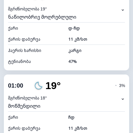
⌄
მგრძნობელობა 19°
ნაწილობრივ მოღრუბლული
ქარი
დ-ჩდ
ქარის დაბერვა
11 კმ/სთ
ჰაერის ხარისხი
კარგი
ტენიანობა
47%
შიდა ტენიანობა
47% (კომფორტული)
19°
ღრუბლიანობა
25%
01:00
◔
3%
ნამის წერტილი
9°C
⌄
მგრძნობელობა 18°
მოწმენდილი
ხილვადობა
10 კმ
ქარი
*
ჩდ
0 (ბნელი)
განათების ინდექსი
ქარის დაბერვა
11 კმ/სთ
ღრუბლის სიმაღლე
10000 მ