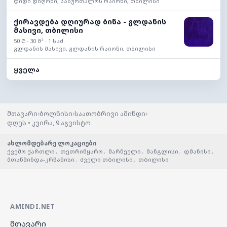
დიდი დიღომი, საბურთალოს რაიონი, თბილისი
ქირავდება დღიურად ბინა - გლდანის
მასივი, თბილისი
50 ₾ · 30 მ² · 1 საძ.
გლდანის მასივი, გლდანის რაიონი, თბილისი
ყველა
›
›
›
მთავარი
ბოლნისი
საათობრივი ამინდი
დღეს • კვირა, 9 აგვისტო
ახლომდებარე ლოკაციები
ქვემო ქართლი
,
თეთრიწყარო
,
მარნეული
,
მანგლისი
,
დმანისი
,
მთაწმინდა-კრწანისი
,
ძველი თბილისი
,
თბილისი
AMINDI.NET
მთავარი