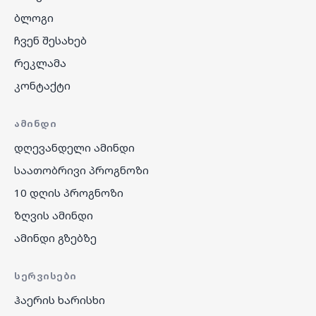
ბლოგი
ჩვენ შესახებ
რეკლამა
კონტაქტი
ᲐᲛᲘᲜᲓᲘ
დღევანდელი ამინდი
საათობრივი პროგნოზი
10 დღის პროგნოზი
ზღვის ამინდი
ამინდი გზებზე
ᲡᲔᲠᲕᲘᲡᲔᲑᲘ
ჰაერის ხარისხი