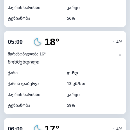
ჰაერის ხარისხი
კარგი
ტენიანობა
56%
შიდა ტენიანობა
56% (კომფორტული)
18°
ღრუბლიანობა
13%
05:00
◔
4%
ნამის წერტილი
9°C
⌄
მგრძნობელობა 16°
მოწმენდილი
ხილვადობა
10 კმ
ქარი
*
დ-ჩდ
0 (ბნელი)
განათების ინდექსი
ქარის დაბერვა
13 კმ/სთ
ღრუბლის სიმაღლე
10960 მ
ჰაერის ხარისხი
კარგი
ტენიანობა
59%
შიდა ტენიანობა
59% (კომფორტული)
17°
ღრუბლიანობა
12%
06:00
◔
4%