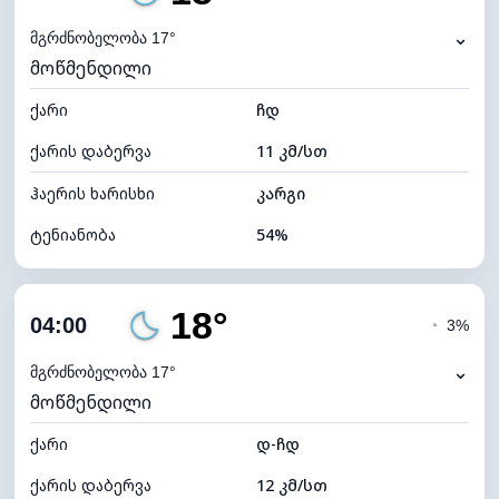
ნამის წერტილი
9°C
⌄
მგრძნობელობა 17°
მოწმენდილი
ხილვადობა
10 კმ
ქარი
*
ჩდ
0 (ბნელი)
განათების ინდექსი
ქარის დაბერვა
11 კმ/სთ
ღრუბლის სიმაღლე
10320 მ
ჰაერის ხარისხი
კარგი
ტენიანობა
54%
შიდა ტენიანობა
54% (კომფორტული)
18°
ღრუბლიანობა
17%
04:00
◔
3%
ნამის წერტილი
9°C
⌄
მგრძნობელობა 17°
მოწმენდილი
ხილვადობა
10 კმ
ქარი
*
დ-ჩდ
0 (ბნელი)
განათების ინდექსი
ქარის დაბერვა
12 კმ/სთ
ღრუბლის სიმაღლე
10640 მ