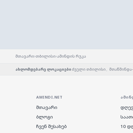
›
›
მთავარი
თბილისი
ამინდის რუკა
ახლომდებარე ლოკაციები
ძველი თბილისი
,
მთაწმინდა
AMINDI.NET
ᲐᲛᲘᲜ
მთავარი
დღევ
ბლოგი
საათ
ჩვენ შესახებ
10 დ