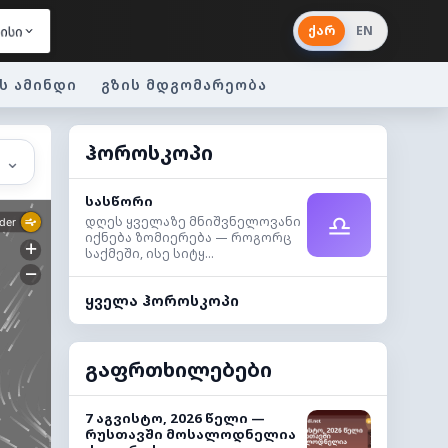
ქარ
EN
ისი
ს ამინდი
გზის მდგომარეობა
ჰოროსკოპი
⌄
სასწორი
♎
დღეს ყველაზე მნიშვნელოვანი
იქნება ზომიერება — როგორც
საქმეში, ისე სიტყ...
ყველა ჰოროსკოპი
გაფრთხილებები
7 აგვისტო, 2026 წელი —
რუსთავში მოსალოდნელია