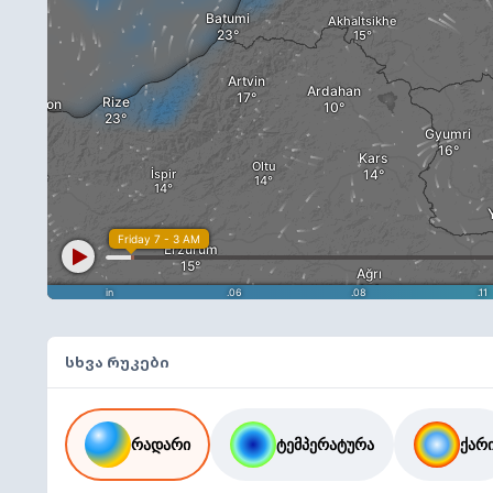
სხვა რუკები
რადარი
ტემპერატურა
ქარ