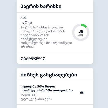
ჰაერის ხარისხი
AQI
კარგი
ჰაერის ხარისხი ზოგადად
38
მისაღებია და ადამიანების
უმეტესობისთვის
AQI
მნიშვნელოვანი
დისკომფორტი მოსალოდნელი
არ არის.
დეტალურად
ბიზნეს განცხადებები
იყიდება 50% წილი
სპორტდარბაზში თბილისში
💼
150,000 GEL
ლეო კვაჭაძის ქუჩა