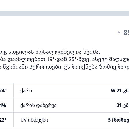
◔
8
ოგ ადგილას მოსალოდნელია წვიმა,
ა დაახლოებით 19°-დან 25°-მდე, ასევე მაღალ
ვიმიანი პერიოდები, ქარი იქნება ზომიერი 
24°
ქარი
W 21 კ
4%
ქარის დაბერვა
31 კ
22°
UV ინდექსი
5 (ზომი