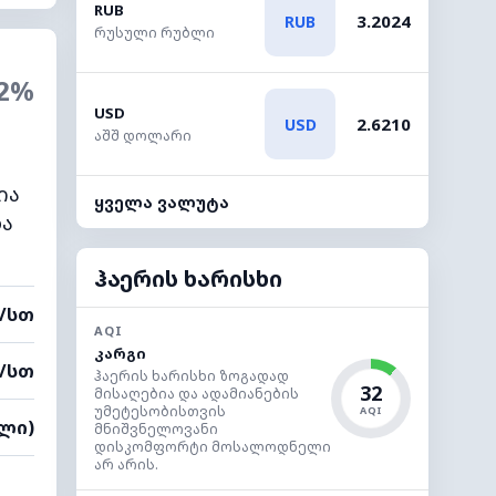
RUB
3.2024
RUB
რუსული რუბლი
2%
USD
2.6210
USD
აშშ დოლარი
ია
ყველა ვალუტა
და
ჰაერის ხარისხი
მ/სთ
AQI
კარგი
მ/სთ
ჰაერის ხარისხი ზოგადად
32
მისაღებია და ადამიანების
უმეტესობისთვის
AQI
ალი)
მნიშვნელოვანი
დისკომფორტი მოსალოდნელი
არ არის.