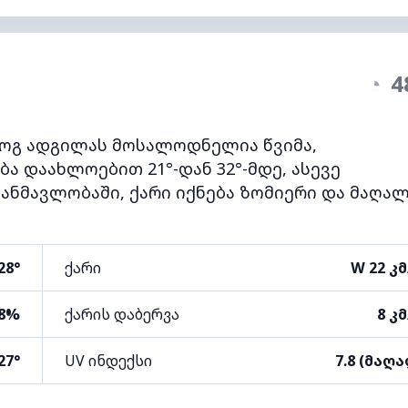
◔
4
ოგ ადგილას მოსალოდნელია წვიმა,
ა დაახლოებით 21°-დან 32°-მდე, ასევე
ანმავლობაში, ქარი იქნება ზომიერი და მაღა
28°
ქარი
W 22 კ
8%
ქარის დაბერვა
8 კ
27°
UV ინდექსი
7.8 (მაღ