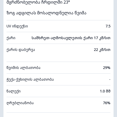
მგრძნობელობა ჩრდილში 23°
ზოგ ადგილას მოსალოდნელია წვიმა
UV ინდექსი
7.5
ქარი
სამხრეთ-აღმოსავლეთის ქარი 17 კმ/სთ
ქარის დაბერვა
22 კმ/სთ
წვიმის ალბათობა
29%
ჭექა-ქუხილის ალბათობა
-
ნალექი
1.0 მმ
ღრუბლიანობა
76%