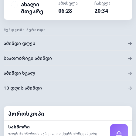
ამოსვლა
ჩასვლა
ახალი
06:28
20:34
მთვარე
ᲨᲔᲛᲓᲒᲝᲛᲘ ᲞᲔᲠᲘᲝᲓᲘ
→
ამინდი დღეს
→
საათობრივი ამინდი
→
ამინდი ხვალ
→
10 დღის ამინდი
ჰოროსკოპი
სასწორი
♎
დღეს ჰარმონიის სურვილი თქვენს არჩევანებზე