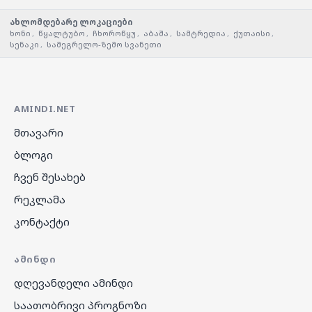
ახლომდებარე ლოკაციები
ხონი
,
წყალტუბო
,
ჩხოროწყუ
,
აბაშა
,
სამტრედია
,
ქუთაისი
,
სენაკი
,
სამეგრელო-ზემო სვანეთი
AMINDI.NET
მთავარი
ბლოგი
ჩვენ შესახებ
რეკლამა
კონტაქტი
ᲐᲛᲘᲜᲓᲘ
დღევანდელი ამინდი
საათობრივი პროგნოზი