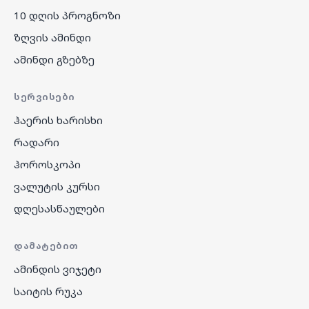
10 დღის პროგნოზი
ზღვის ამინდი
ამინდი გზებზე
ᲡᲔᲠᲕᲘᲡᲔᲑᲘ
ჰაერის ხარისხი
რადარი
ჰოროსკოპი
ვალუტის კურსი
დღესასწაულები
ᲓᲐᲛᲐᲢᲔᲑᲘᲗ
ამინდის ვიჯეტი
საიტის რუკა