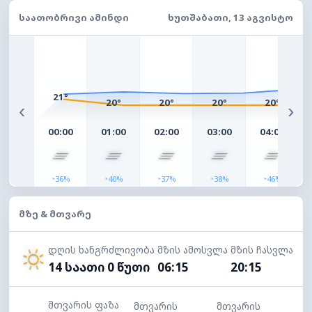
ᲡᲐᲐᲗᲝᲑᲠᲘᲕᲘ ᲐᲛᲘᲜᲓᲘ
ᲮᲣᲗᲨᲐᲑᲐᲗᲘ, 13 ᲐᲒᲕᲘᲡᲢᲝ
21°
20°
20°
20°
20°
‹
›
00:00
01:00
02:00
03:00
04:00
◔
◔
◔
◔
◔
36%
40%
37%
38%
46%
ᲛᲖᲔ & ᲛᲗᲕᲐᲠᲔ
დღის ხანგრძლივობა
მზის ამოსვლა
მზის ჩასვლა
14 საათი 0 წუთი
06:15
20:15
მთვარის ფაზა
მთვარის
მთვარის