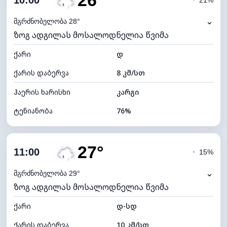
26°
10:00
◔
21%
ნამის წერტილი
21°C
⌄
მგრძნობელობა 28°
ზოგ ადგილას მოსალოდნელია წვიმა
ხილვადობა
10 კმ
ქარი
*
დ
4 (მკრთალი)
განათების ინდექსი
ქარის დაბერვა
8 კმ/სთ
ღრუბლის სიმაღლე
6560 მ
ჰაერის ხარისხი
კარგი
ტენიანობა
76%
შიდა ტენიანობა
76% (კომფორტული)
27°
ღრუბლიანობა
67%
11:00
◔
15%
ნამის წერტილი
21°C
⌄
მგრძნობელობა 29°
ზოგ ადგილას მოსალოდნელია წვიმა
ხილვადობა
10 კმ
ქარი
*
დ-სდ
4 (მკრთალი)
განათების ინდექსი
ქარის დაბერვა
10 კმ/სთ
ღრუბლის სიმაღლე
6640 მ