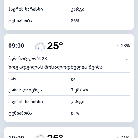
ჰაერის ხარისხი
კარგი
ტენიანობა
86%
შიდა ტენიანობა
86% (კომფორტული)
25°
ღრუბლიანობა
58%
09:00
◔
23%
ნამის წერტილი
21°C
⌄
მგრძნობელობა 28°
ზოგ ადგილას მოსალოდნელია წვიმა
ხილვადობა
10 კმ
ქარი
*
დ
7 (ნათელი)
განათების ინდექსი
ქარის დაბერვა
7 კმ/სთ
ღრუბლის სიმაღლე
7360 მ
ჰაერის ხარისხი
კარგი
ტენიანობა
81%
შიდა ტენიანობა
81% (კომფორტული)
ღრუბლიანობა
68%