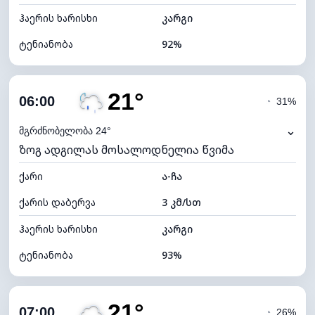
ჰაერის ხარისხი
კარგი
ტენიანობა
92%
შიდა ტენიანობა
92% (კომფორტული)
21°
ღრუბლიანობა
69%
06:00
◔
31%
ნამის წერტილი
20°C
⌄
მგრძნობელობა 24°
ზოგ ადგილას მოსალოდნელია წვიმა
ხილვადობა
10 კმ
ქარი
*
ა-ჩა
0 (ბნელი)
განათების ინდექსი
ქარის დაბერვა
3 კმ/სთ
ღრუბლის სიმაღლე
6480 მ
ჰაერის ხარისხი
კარგი
ტენიანობა
93%
შიდა ტენიანობა
93% (კომფორტული)
21°
ღრუბლიანობა
82%
07:00
◔
26%