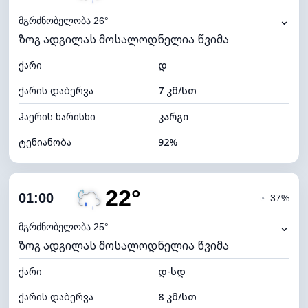
⌄
მგრძნობელობა 26°
ზოგ ადგილას მოსალოდნელია წვიმა
ქარი
დ
ქარის დაბერვა
7 კმ/სთ
ჰაერის ხარისხი
კარგი
ტენიანობა
92%
შიდა ტენიანობა
92% (კომფორტული)
22°
ღრუბლიანობა
87%
01:00
◔
37%
ნამის წერტილი
21°C
⌄
მგრძნობელობა 25°
ზოგ ადგილას მოსალოდნელია წვიმა
ხილვადობა
10 კმ
ქარი
*
დ-სდ
0 (ბნელი)
განათების ინდექსი
ქარის დაბერვა
8 კმ/სთ
ღრუბლის სიმაღლე
5040 მ