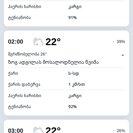
ჰაერის ხარისხი
კარგი
ტენიანობა
91%
შიდა ტენიანობა
91% (კომფორტული)
22°
ღრუბლიანობა
95%
02:00
◔
39%
ნამის წერტილი
21°C
⌄
მგრძნობელობა 26°
ზოგ ადგილას მოსალოდნელია წვიმა
ხილვადობა
10 კმ
ქარი
*
ს-სდ
0 (ბნელი)
განათების ინდექსი
ქარის დაბერვა
1 კმ/სთ
ღრუბლის სიმაღლე
4400 მ
ჰაერის ხარისხი
კარგი
ტენიანობა
92%
შიდა ტენიანობა
92% (კომფორტული)
22°
ღრუბლიანობა
87%
03:00
◔
26%