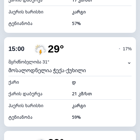
ღრუბლის სიმაღლე
5040 მ
ჰაერის ხარისხი
კარგი
ტენიანობა
57%
შიდა ტენიანობა
57% (კომფორტული)
29°
ღრუბლიანობა
100%
15:00
◔
17%
ნამის წერტილი
20°C
⌄
მგრძნობელობა 31°
მოსალოდნელია ჭექა-ქუხილი
ხილვადობა
9 კმ
ქარი
*
დ
4 (მკრთალი)
განათების ინდექსი
ქარის დაბერვა
21 კმ/სთ
ღრუბლის სიმაღლე
4000 მ
ჰაერის ხარისხი
კარგი
ტენიანობა
59%
შიდა ტენიანობა
59% (კომფორტული)