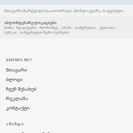
›
›
›
მთავარი
მარტვილი
საათობრივი ამინდი
კვირა, 9 აგვისტო
ახლომდებარე ლოკაციები
ხონი
,
წყალტუბო
,
ჩხოროწყუ
,
აბაშა
,
სამტრედია
,
ქუთაისი
,
სენაკი
,
სამეგრელო-ზემო სვანეთი
AMINDI.NET
მთავარი
ბლოგი
ჩვენ შესახებ
რეკლამა
კონტაქტი
ᲐᲛᲘᲜᲓᲘ