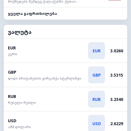
მოქმედებს შემდეგ ქალაქებში: ქუთაი...
ყველა გაფრთხილება
ვალუტა
EUR
EUR
3.0260
ევრო
GBP
GBP
3.5315
დიდი ბრიტანეთის გირვანქა სტერლინგი
RUB
RUB
3.2340
რუსული რუბლი
USD
USD
2.6229
აშშ დოლარი