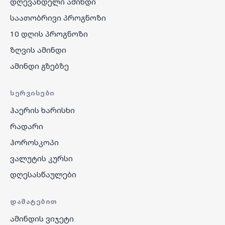
დღევანდელი ამინდი
საათობრივი პროგნოზი
10 დღის პროგნოზი
ზღვის ამინდი
ამინდი გზებზე
ᲡᲔᲠᲕᲘᲡᲔᲑᲘ
ჰაერის ხარისხი
რადარი
ჰოროსკოპი
ვალუტის კურსი
დღესასწაულები
ᲓᲐᲛᲐᲢᲔᲑᲘᲗ
ამინდის ვიჯეტი