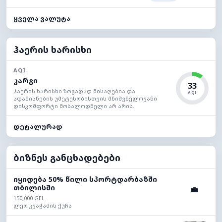
ყველა ვალუტა
ჰაერის ხარისხი
AQI
კარგი
33
ჰაერის ხარისხი ზოგადად მისაღებია და
AQI
ადამიანების უმეტესობისთვის მნიშვნელოვანი
დისკომფორტი მოსალოდნელი არ არის.
დეტალურად
ბიზნეს განცხადებები
იყიდება 50% წილი სპორტდარბაზში
თბილისში
💼
150,000 GEL
ლეო კვაჭაძის ქუჩა