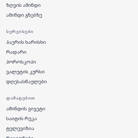
ზღვის ამინდი
ამინდი გზებზე
ᲡᲔᲠᲕᲘᲡᲔᲑᲘ
ჰაერის ხარისხი
რადარი
ჰოროსკოპი
ვალუტის კურსი
დღესასწაულები
ᲓᲐᲛᲐᲢᲔᲑᲘᲗ
ამინდის ვიჯეტი
საიტის რუკა
ტელევიზია