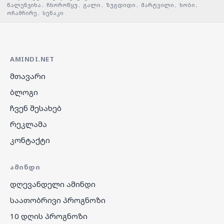
წალენჯიხა
,
ჩხოროწყუ
,
გალი
,
ზუგდიდი
,
მარტვილი
,
ხობი
,
ოჩამჩირე
,
სენაკი
AMINDI.NET
მთავარი
ბლოგი
ჩვენ შესახებ
რეკლამა
კონტაქტი
ᲐᲛᲘᲜᲓᲘ
დღევანდელი ამინდი
საათობრივი პროგნოზი
10 დღის პროგნოზი