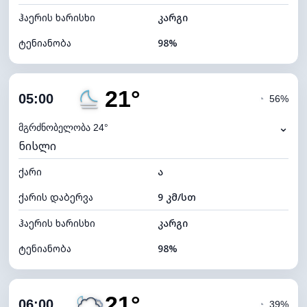
ჰაერის ხარისხი
კარგი
ტენიანობა
98%
შიდა ტენიანობა
98% (კომფორტული)
21°
ღრუბლიანობა
100%
05:00
◔
56%
ნამის წერტილი
21°C
⌄
მგრძნობელობა 24°
ნისლი
ხილვადობა
0 კმ
ქარი
*
ა
0 (ბნელი)
განათების ინდექსი
ქარის დაბერვა
9 კმ/სთ
ღრუბლის სიმაღლე
4000 მ
ჰაერის ხარისხი
კარგი
ტენიანობა
98%
შიდა ტენიანობა
98% (კომფორტული)
21°
ღრუბლიანობა
100%
06:00
◔
39%