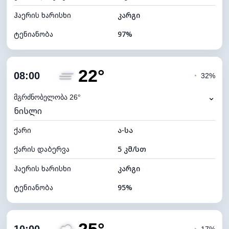
ჰაერის ხარისხი
კარგი
ტენიანობა
97%
შიდა ტენიანობა
97% (კომფორტული)
22°
ღრუბლიანობა
100%
08:00
◔
32%
ნამის წერტილი
21°C
⌄
მგრძნობელობა 26°
ნისლი
ხილვადობა
0 კმ
ქარი
*
ა-სა
4 (მკრთალი)
განათების ინდექსი
ქარის დაბერვა
5 კმ/სთ
ღრუბლის სიმაღლე
4000 მ
ჰაერის ხარისხი
კარგი
ტენიანობა
95%
შიდა ტენიანობა
95% (კომფორტული)
ღრუბლიანობა
56%