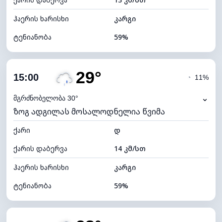
ღრუბლის სიმაღლე
6480 მ
ჰაერის ხარისხი
კარგი
ტენიანობა
59%
შიდა ტენიანობა
59% (კომფორტული)
29°
ღრუბლიანობა
76%
15:00
◔
11%
ნამის წერტილი
20°C
⌄
მგრძნობელობა 30°
ზოგ ადგილას მოსალოდნელია წვიმა
ხილვადობა
10 კმ
ქარი
*
დ
4 (მკრთალი)
განათების ინდექსი
ქარის დაბერვა
14 კმ/სთ
ღრუბლის სიმაღლე
5920 მ
ჰაერის ხარისხი
კარგი
ტენიანობა
59%
შიდა ტენიანობა
59% (კომფორტული)