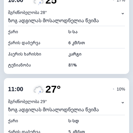
25°
10:00
◔
17%
ნამის წერტილი
21°C
⌄
მგრძნობელობა 28°
ზოგ ადგილას მოსალოდნელია წვიმა
ხილვადობა
2 კმ
ქარი
*
ს-სა
7 (ნათელი)
განათების ინდექსი
ქარის დაბერვა
6 კმ/სთ
ღრუბლის სიმაღლე
7520 მ
ჰაერის ხარისხი
კარგი
ტენიანობა
81%
შიდა ტენიანობა
81% (კომფორტული)
27°
ღრუბლიანობა
54%
11:00
◔
10%
ნამის წერტილი
21°C
⌄
მგრძნობელობა 29°
ზოგ ადგილას მოსალოდნელია წვიმა
ხილვადობა
10 კმ
ქარი
*
ს-სდ
7 (ნათელი)
განათების ინდექსი
ქარის დაბერვა
5 კმ/სთ
ღრუბლის სიმაღლე
7680 მ