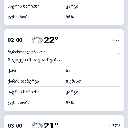
ჰაერის ხარისხი
კარგი
ტენიანობა
96%
შიდა ტენიანობა
96% (კომფორტული)
22°
ღრუბლიანობა
100%
02:00
◔
65%
ნამის წერტილი
21°C
⌄
მგრძნობელობა 25°
მსუბუქი შხაპუნა წვიმა
ხილვადობა
10 კმ
ქარი
*
სა
0 (ბნელი)
განათების ინდექსი
ქარის დაბერვა
8 კმ/სთ
ღრუბლის სიმაღლე
4000 მ
ჰაერის ხარისხი
კარგი
ტენიანობა
97%
შიდა ტენიანობა
97% (კომფორტული)
21°
ღრუბლიანობა
90%
03:00
◔
77%