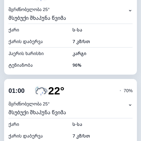
⌄
მგრძნობელობა 25°
მსუბუქი შხაპუნა წვიმა
ქარი
ს-სა
ქარის დაბერვა
7 კმ/სთ
ჰაერის ხარისხი
კარგი
ტენიანობა
96%
შიდა ტენიანობა
96% (კომფორტული)
22°
ღრუბლიანობა
92%
01:00
◔
70%
ნამის წერტილი
21°C
⌄
მგრძნობელობა 25°
მსუბუქი შხაპუნა წვიმა
ხილვადობა
10 კმ
ქარი
*
ს-სა
0 (ბნელი)
განათების ინდექსი
ქარის დაბერვა
7 კმ/სთ
ღრუბლის სიმაღლე
4640 მ