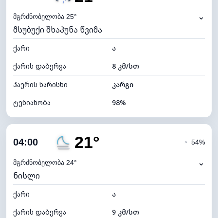
ნამის წერტილი
21°C
⌄
მგრძნობელობა 25°
მსუბუქი შხაპუნა წვიმა
ხილვადობა
10 კმ
ქარი
*
ა
0 (ბნელი)
განათების ინდექსი
ქარის დაბერვა
8 კმ/სთ
ღრუბლის სიმაღლე
4800 მ
ჰაერის ხარისხი
კარგი
ტენიანობა
98%
შიდა ტენიანობა
98% (კომფორტული)
21°
ღრუბლიანობა
96%
04:00
◔
54%
ნამის წერტილი
21°C
⌄
მგრძნობელობა 24°
ნისლი
ხილვადობა
10 კმ
ქარი
*
ა
0 (ბნელი)
განათების ინდექსი
ქარის დაბერვა
9 კმ/სთ
ღრუბლის სიმაღლე
4320 მ