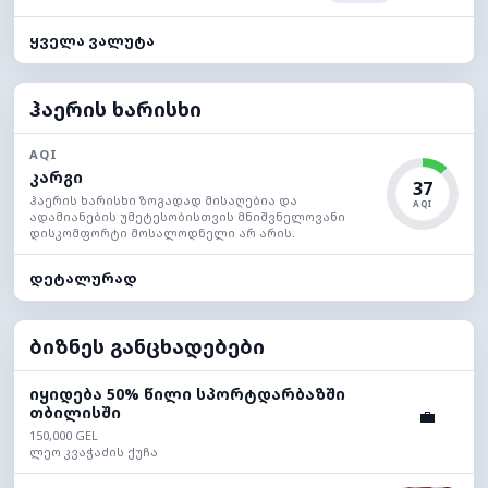
ყველა ვალუტა
ჰაერის ხარისხი
AQI
კარგი
37
ჰაერის ხარისხი ზოგადად მისაღებია და
AQI
ადამიანების უმეტესობისთვის მნიშვნელოვანი
დისკომფორტი მოსალოდნელი არ არის.
დეტალურად
ბიზნეს განცხადებები
იყიდება 50% წილი სპორტდარბაზში
თბილისში
💼
150,000 GEL
ლეო კვაჭაძის ქუჩა