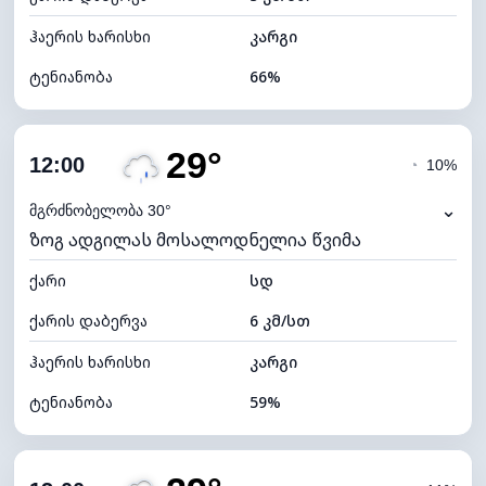
ჰაერის ხარისხი
კარგი
ტენიანობა
66%
შიდა ტენიანობა
66% (კომფორტული)
29°
ღრუბლიანობა
58%
12:00
◔
10%
ნამის წერტილი
20°C
⌄
მგრძნობელობა 30°
ზოგ ადგილას მოსალოდნელია წვიმა
ხილვადობა
10 კმ
ქარი
*
სდ
7 (ნათელი)
განათების ინდექსი
ქარის დაბერვა
6 კმ/სთ
ღრუბლის სიმაღლე
7360 მ
ჰაერის ხარისხი
კარგი
ტენიანობა
59%
შიდა ტენიანობა
59% (კომფორტული)
ღრუბლიანობა
65%