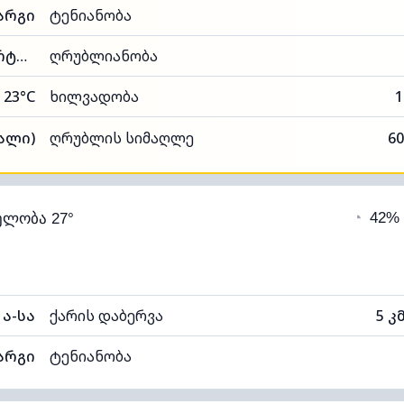
არგი
ტენიანობა
83% (კომფორტული)
ღრუბლიანობა
23°C
ხილვადობა
1
ალი)
ღრუბლის სიმაღლე
60
◔
42%
ელობა 27°
ა-სა
ქარის დაბერვა
5 კ
არგი
ტენიანობა
96% (კომფორტული)
ღრუბლიანობა