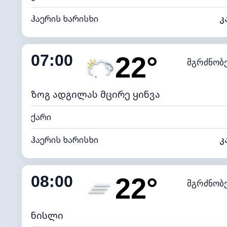
ჰაერის ხარისხი
კ
შიდა ტენიანობა
07:00
22°
მგრძნობ
ნამის წერტილი
*
0 (ბ
განათების ინდექსი
ზოგ ადგილას მცირე ყინვა
ქარი
ჰაერის ხარისხი
კ
შიდა ტენიანობა
08:00
22°
მგრძნობ
ნამის წერტილი
*
7 (ნა
განათების ინდექსი
ნისლი