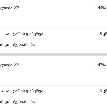
◔
44%
ელობა 27°
22°C
ხილვადობა
ნელი)
ღრუბლის სიმაღლე
67
სა
ქარის დაბერვა
8 კ
არგი
ტენიანობა
98% (კომფორტული)
ღრუბლიანობა
◔
47%
ელობა 27°
22°C
ხილვადობა
ნელი)
ღრუბლის სიმაღლე
40
ა-სა
ქარის დაბერვა
6 კ
არგი
ტენიანობა