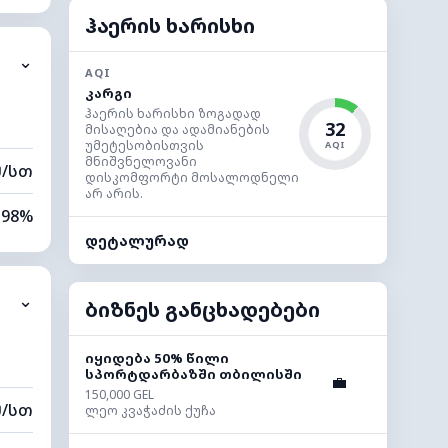
100%
ჰაერის ხარისხი
⌄
0 კმ
AQI
კარგი
00 მ
ჰაერის ხარისხი ზოგადად
32
მისაღებია და ადამიანების
უმეტესობისთვის
AQI
მნიშვნელოვანი
მ/სთ
დისკომფორტი მოსალოდნელი
არ არის.
98%
დეტალურად
100%
⌄
0 კმ
ბიზნეს განცხადებები
00 მ
იყიდება 50% წილი
სპორტდარბაზში თბილისში
💼
150,000 GEL
მ/სთ
ლეო კვაჭაძის ქუჩა