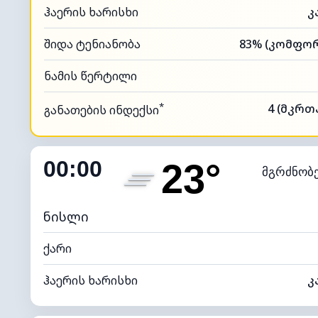
ჰაერის ხარისხი
კ
შიდა ტენიანობა
ნამის წერტილი
*
4 (მკრთ
განათების ინდექსი
00:00
23°
მგრძნობ
ნისლი
ქარი
ჰაერის ხარისხი
კ
შიდა ტენიანობა