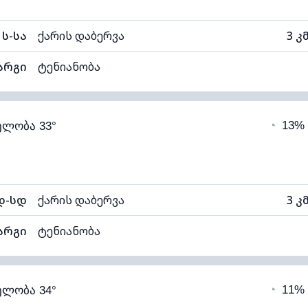
ს-სა
ქარის დაბერვა
3 კ
არგი
ტენიანობა
66% (კომფორტული)
ღრუბლიანობა
◔
13%
ელობა 33°
22°C
ხილვადობა
1
ალი)
ღრუბლის სიმაღლე
50
დ-სდ
ქარის დაბერვა
3 კ
არგი
ტენიანობა
56% (კომფორტული)
ღრუბლიანობა
◔
11%
ელობა 34°
21°C
ხილვადობა
1