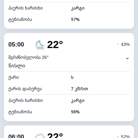
ჰაერის ხარისხი
კარგი
ტენიანობა
97%
შიდა ტენიანობა
97% (კომფორტული)
22°
ღრუბლიანობა
100%
05:00
◔
43%
ნამის წერტილი
22°C
⌄
მგრძნობელობა 26°
ნისლი
ხილვადობა
0 კმ
ქარი
*
ს
0 (ბნელი)
განათების ინდექსი
ქარის დაბერვა
7 კმ/სთ
ღრუბლის სიმაღლე
4000 მ
ჰაერის ხარისხი
კარგი
ტენიანობა
98%
შიდა ტენიანობა
98% (კომფორტული)
22°
ღრუბლიანობა
100%
06:00
◔
52%