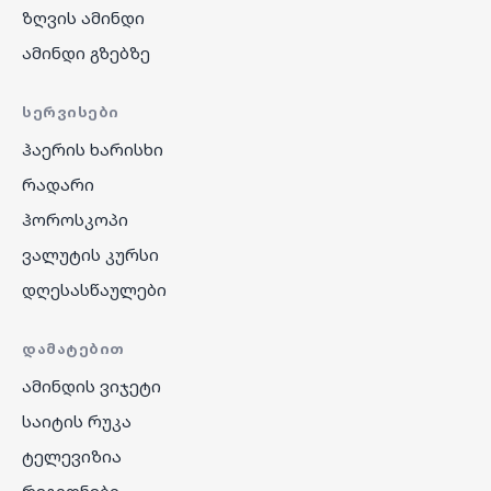
ზღვის ამინდი
ამინდი გზებზე
ᲡᲔᲠᲕᲘᲡᲔᲑᲘ
ჰაერის ხარისხი
რადარი
ჰოროსკოპი
ვალუტის კურსი
დღესასწაულები
ᲓᲐᲛᲐᲢᲔᲑᲘᲗ
ამინდის ვიჯეტი
საიტის რუკა
ტელევიზია