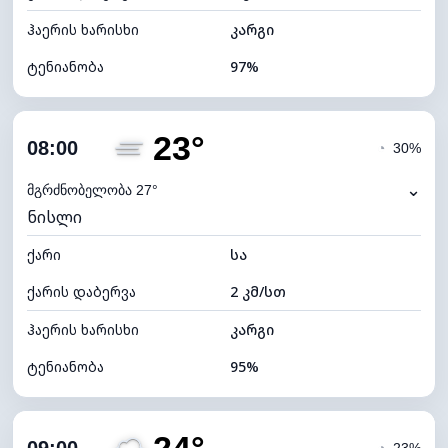
ჰაერის ხარისხი
კარგი
ტენიანობა
97%
შიდა ტენიანობა
97% (კომფორტული)
23°
ღრუბლიანობა
95%
08:00
◔
30%
ნამის წერტილი
21°C
⌄
მგრძნობელობა 27°
ნისლი
ხილვადობა
2 კმ
ქარი
*
სა
4 (მკრთალი)
განათების ინდექსი
ქარის დაბერვა
2 კმ/სთ
ღრუბლის სიმაღლე
4400 მ
ჰაერის ხარისხი
კარგი
ტენიანობა
95%
შიდა ტენიანობა
95% (კომფორტული)
ღრუბლიანობა
69%