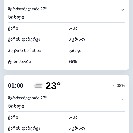
⌄
მგრძნობელობა 27°
ნისლი
ქარი
ს-სა
ქარის დაბერვა
8 კმ/სთ
ჰაერის ხარისხი
კარგი
ტენიანობა
96%
შიდა ტენიანობა
96% (კომფორტული)
23°
ღრუბლიანობა
100%
01:00
◔
39%
ნამის წერტილი
22°C
⌄
მგრძნობელობა 27°
ნისლი
ხილვადობა
2 კმ
ქარი
*
ს-სა
0 (ბნელი)
განათების ინდექსი
ქარის დაბერვა
6 კმ/სთ
ღრუბლის სიმაღლე
4000 მ