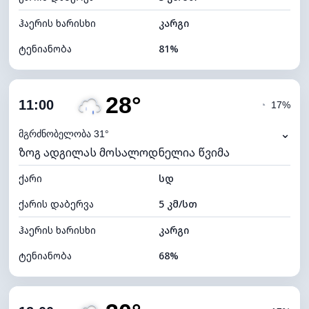
ჰაერის ხარისხი
კარგი
ტენიანობა
81%
შიდა ტენიანობა
81% (კომფორტული)
28°
ღრუბლიანობა
85%
11:00
◔
17%
ნამის წერტილი
22°C
⌄
მგრძნობელობა 31°
ზოგ ადგილას მოსალოდნელია წვიმა
ხილვადობა
10 კმ
ქარი
*
სდ
4 (მკრთალი)
განათების ინდექსი
ქარის დაბერვა
5 კმ/სთ
ღრუბლის სიმაღლე
5200 მ
ჰაერის ხარისხი
კარგი
ტენიანობა
68%
შიდა ტენიანობა
68% (კომფორტული)
ღრუბლიანობა
67%