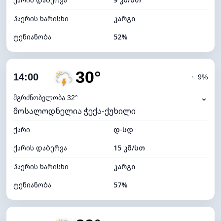
ღრუბლის სიმაღლე
5520 მ
ჰაერის ხარისხი
კარგი
ტენიანობა
52%
შიდა ტენიანობა
52% (კომფორტული)
30°
ღრუბლიანობა
54%
14:00
◔
9%
ნამის წერტილი
20°C
⌄
მგრძნობელობა 32°
მოსალოდნელია ჭექა-ქუხილი
ხილვადობა
9 კმ
ქარი
*
დ-სდ
7 (ნათელი)
განათების ინდექსი
ქარის დაბერვა
15 კმ/სთ
ღრუბლის სიმაღლე
7680 მ
ჰაერის ხარისხი
კარგი
ტენიანობა
57%
შიდა ტენიანობა
57% (კომფორტული)