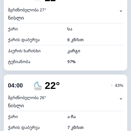
ნამის წერტილი
22°C
⌄
მგრძნობელობა 27°
ნისლი
ხილვადობა
0 კმ
ქარი
*
სა
0 (ბნელი)
განათების ინდექსი
ქარის დაბერვა
6 კმ/სთ
ღრუბლის სიმაღლე
4000 მ
ჰაერის ხარისხი
კარგი
ტენიანობა
97%
შიდა ტენიანობა
97% (კომფორტული)
22°
ღრუბლიანობა
70%
04:00
◔
43%
ნამის წერტილი
22°C
⌄
მგრძნობელობა 26°
ნისლი
ხილვადობა
2 კმ
ქარი
*
ა-ჩა
0 (ბნელი)
განათების ინდექსი
ქარის დაბერვა
7 კმ/სთ
ღრუბლის სიმაღლე
6400 მ