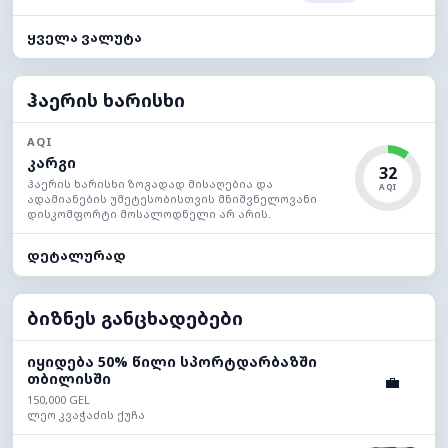
ყველა ვალუტა
ჰაერის ხარისხი
AQI
კარგი
32
ჰაერის ხარისხი ზოგადად მისაღებია და
AQI
ადამიანების უმეტესობისთვის მნიშვნელოვანი
დისკომფორტი მოსალოდნელი არ არის.
დეტალურად
ბიზნეს განცხადებები
იყიდება 50% წილი სპორტდარბაზში
თბილისში
💼
150,000 GEL
ლეო კვაჭაძის ქუჩა