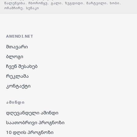
წალენჯიხა
,
ჩხოროწყუ
,
გალი
,
ზუგდიდი
,
მარტვილი
,
ხობი
,
ოჩამჩირე
,
სენაკი
AMINDI.NET
მთავარი
ბლოგი
ჩვენ შესახებ
რეკლამა
კონტაქტი
ᲐᲛᲘᲜᲓᲘ
დღევანდელი ამინდი
საათობრივი პროგნოზი
10 დღის პროგნოზი