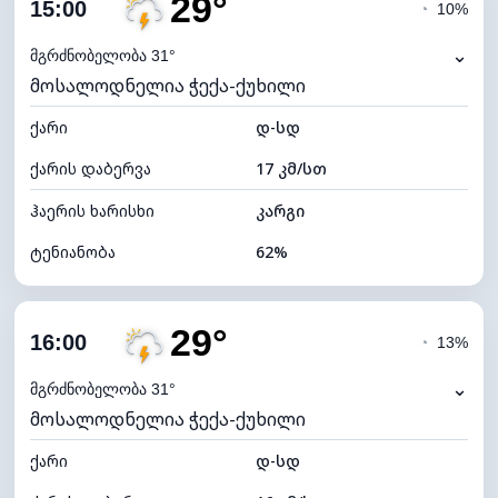
29°
ღრუბლიანობა
60%
15:00
◔
10%
ნამის წერტილი
21°C
⌄
მგრძნობელობა 31°
მოსალოდნელია ჭექა-ქუხილი
ხილვადობა
9 კმ
ქარი
*
დ-სდ
7 (ნათელი)
განათების ინდექსი
ქარის დაბერვა
17 კმ/სთ
ღრუბლის სიმაღლე
7200 მ
ჰაერის ხარისხი
კარგი
ტენიანობა
62%
შიდა ტენიანობა
62% (კომფორტული)
29°
ღრუბლიანობა
56%
16:00
◔
13%
ნამის წერტილი
21°C
⌄
მგრძნობელობა 31°
მოსალოდნელია ჭექა-ქუხილი
ხილვადობა
9 კმ
ქარი
*
დ-სდ
7 (ნათელი)
განათების ინდექსი