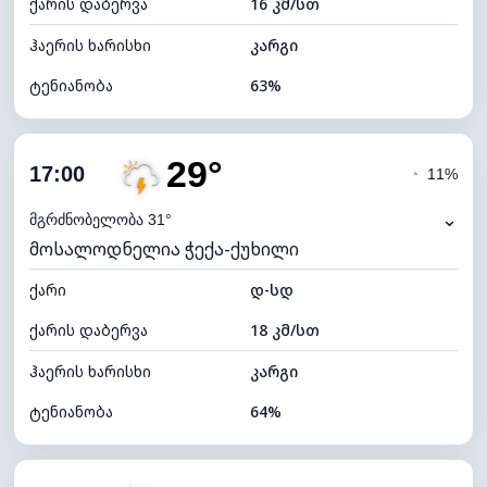
ქარის დაბერვა
16 კმ/სთ
ღრუბლის სიმაღლე
7520 მ
ჰაერის ხარისხი
კარგი
ტენიანობა
63%
შიდა ტენიანობა
63% (კომფორტული)
29°
ღრუბლიანობა
82%
17:00
◔
11%
ნამის წერტილი
21°C
⌄
მგრძნობელობა 31°
მოსალოდნელია ჭექა-ქუხილი
ხილვადობა
9 კმ
ქარი
*
დ-სდ
4 (მკრთალი)
განათების ინდექსი
ქარის დაბერვა
18 კმ/სთ
ღრუბლის სიმაღლე
5440 მ
ჰაერის ხარისხი
კარგი
ტენიანობა
64%
შიდა ტენიანობა
64% (კომფორტული)