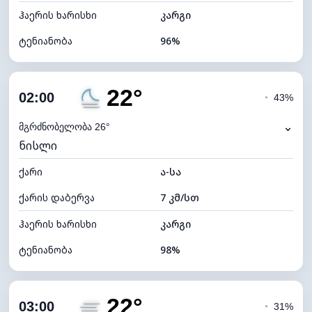
ჰაერის ხარისხი
კარგი
ტენიანობა
96%
შიდა ტენიანობა
96% (კომფორტული)
22°
ღრუბლიანობა
76%
02:00
◔
43%
ნამის წერტილი
22°C
⌄
მგრძნობელობა 26°
ნისლი
ხილვადობა
2 კმ
ქარი
*
ა-სა
0 (ბნელი)
განათების ინდექსი
ქარის დაბერვა
7 კმ/სთ
ღრუბლის სიმაღლე
5920 მ
ჰაერის ხარისხი
კარგი
ტენიანობა
98%
შიდა ტენიანობა
98% (კომფორტული)
22°
ღრუბლიანობა
100%
03:00
◔
31%