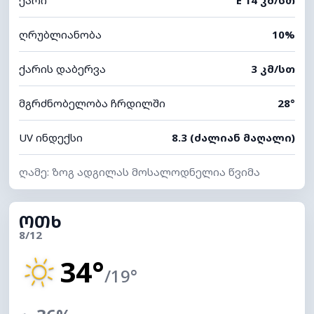
ღრუბლიანობა
10%
ქარის დაბერვა
3 კმ/სთ
მგრძნობელობა ჩრდილში
28°
UV ინდექსი
8.3 (ძალიან მაღალი)
ღამე: ზოგ ადგილას მოსალოდნელია წვიმა
ᲝᲗᲮ
8/12
34°
/19°