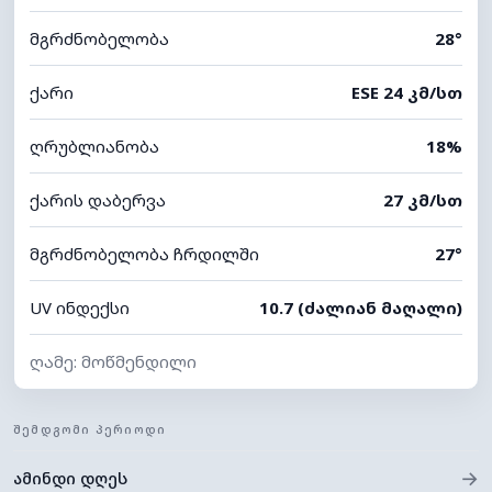
მგრძნობელობა
28°
ქარი
ESE 24 კმ/სთ
ღრუბლიანობა
18%
ქარის დაბერვა
27 კმ/სთ
მგრძნობელობა ჩრდილში
27°
UV ინდექსი
10.7 (ძალიან მაღალი)
ღამე: მოწმენდილი
ᲨᲔᲛᲓᲒᲝᲛᲘ ᲞᲔᲠᲘᲝᲓᲘ
→
ამინდი დღეს