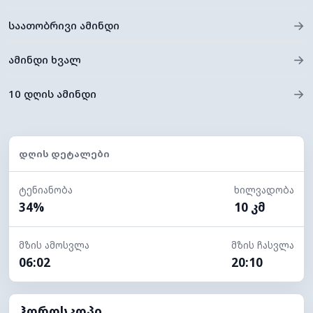
→
საათობრივი ამინდი
→
ამინდი ხვალ
→
10 დღის ამინდი
ᲓᲦᲘᲡ ᲓᲔᲢᲐᲚᲔᲑᲘ
ტენიანობა
ხილვადობა
34%
10 კმ
მზის ამოსვლა
მზის ჩასვლა
06:02
20:10
ჰოროსკოპი