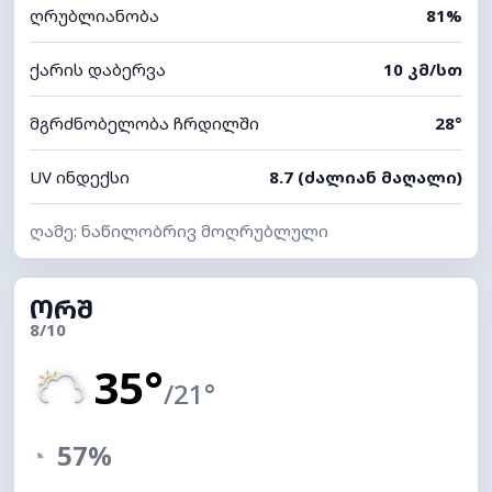
ღრუბლიანობა
81%
ქარის დაბერვა
10 კმ/სთ
მგრძნობელობა ჩრდილში
28°
UV ინდექსი
8.7 (ძალიან მაღალი)
ღამე: ნაწილობრივ მოღრუბლული
ᲝᲠᲨ
8/10
35°
/21°
◔
57%