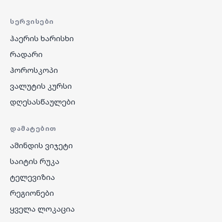
ᲡᲔᲠᲕᲘᲡᲔᲑᲘ
ჰაერის ხარისხი
რადარი
ჰოროსკოპი
ვალუტის კურსი
დღესასწაულები
ᲓᲐᲛᲐᲢᲔᲑᲘᲗ
ამინდის ვიჯეტი
საიტის რუკა
ტელევიზია
რეგიონები
ყველა ლოკაცია