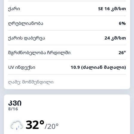
ქარი
SE 16 კმ/სთ
ღრუბლიანობა
6%
ქარის დაბერვა
24 კმ/სთ
მგრძნობელობა ჩრდილში
26°
UV ინდექსი
10.9 (ძალიან მაღალი)
ღამე: მოწმენდილი
ᲙᲕᲘ
8/16
32°
/20°