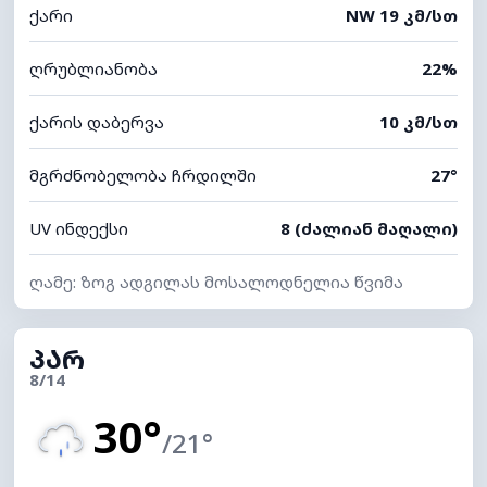
ქარი
NW 19 კმ/სთ
ღრუბლიანობა
22%
ქარის დაბერვა
10 კმ/სთ
მგრძნობელობა ჩრდილში
27°
UV ინდექსი
8 (ძალიან მაღალი)
ღამე: ზოგ ადგილას მოსალოდნელია წვიმა
ᲞᲐᲠ
8/14
30°
/21°