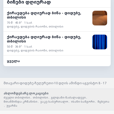
ბინები დღიურად
ქირავდება დღიურად ბინა - დიდუბე,
თბილისი
70 ₾ · 45 მ² · 1 საძ.
დიდუბე, დიდუბის რაიონი, თბილისი
ქირავდება დღიურად ბინა - დიდუბე,
თბილისი
50 ₾ · 36 მ² · 1 საძ.
დიდუბე, დიდუბის რაიონი, თბილისი
ყველა
›
›
›
მთავარი
დიდუბე-ჩუღურეთი
10 დღის ამინდი
აგვისტო 8 - 17
ახლომდებარე ლოკაციები
ძველი თბილისი
,
თბილისი
,
გლდანი-ნაძალადევი
,
მთაწმინდა-კრწანისი
,
ვაკე-საბურთალო
,
ისანი-სამგორი
,
მცხეთა
,
უჯარმა