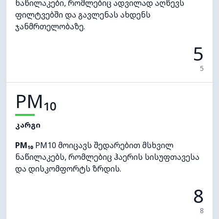
ნაწილაკები, რომლებიც ადვილად აღწევს
ფილტვებში და გავლენას ახდენს
ჯანმრთელობაზე.
5
5
PM₁₀
კარგი
PM₁₀
PM10 მოიცავს შედარებით მსხვილ
ნაწილაკებს, რომლებიც ჰაერის სისუფთავესა
და დისკომფორტს ზრდის.
8
8