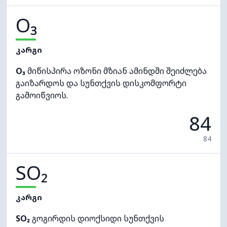
O₃
კარგი
O₃
მიწისპირა ოზონი მზიან ამინდში შეიძლება
გაიზარდოს და სუნთქვის დისკომფორტი
გამოიწვიოს.
84
84
SO₂
კარგი
SO₂
გოგირდის დიოქსიდი სუნთქვის