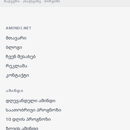
წაღვერი
,
ახალციხე
,
ბორჯომი
AMINDI.NET
მთავარი
ბლოგი
ჩვენ შესახებ
რეკლამა
კონტაქტი
ᲐᲛᲘᲜᲓᲘ
დღევანდელი ამინდი
საათობრივი პროგნოზი
10 დღის პროგნოზი
ზღვის ამინდი