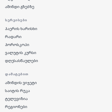
ამინდი გზებზე
ᲡᲔᲠᲕᲘᲡᲔᲑᲘ
ჰაერის ხარისხი
რადარი
ჰოროსკოპი
ვალუტის კურსი
დღესასწაულები
ᲓᲐᲛᲐᲢᲔᲑᲘᲗ
ამინდის ვიჯეტი
საიტის რუკა
ტელევიზია
რეგიონები