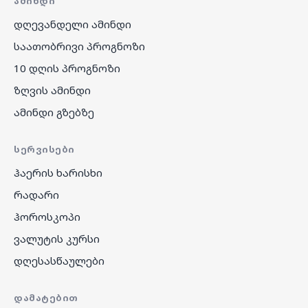
ᲐᲛᲘᲜᲓᲘ
დღევანდელი ამინდი
საათობრივი პროგნოზი
10 დღის პროგნოზი
ზღვის ამინდი
ამინდი გზებზე
ᲡᲔᲠᲕᲘᲡᲔᲑᲘ
ჰაერის ხარისხი
რადარი
ჰოროსკოპი
ვალუტის კურსი
დღესასწაულები
ᲓᲐᲛᲐᲢᲔᲑᲘᲗ