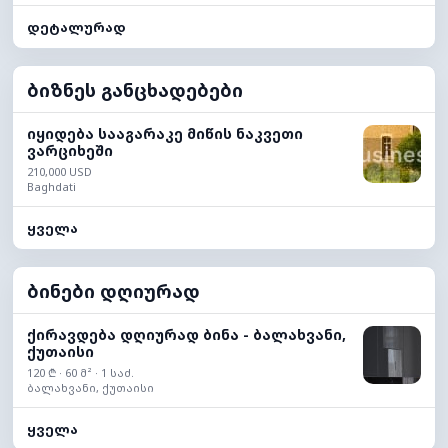
დეტალურად
ბიზნეს განცხადებები
იყიდება სააგარაკე მიწის ნაკვეთი
ვარციხეში
210,000 USD
Baghdati
ყველა
ბინები დღიურად
ქირავდება დღიურად ბინა - ბალახვანი,
ქუთაისი
120 ₾ · 60 მ² · 1 საძ.
ბალახვანი, ქუთაისი
ყველა