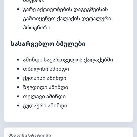
გარე აქტივობების დაგეგმვისას
გამოიყენეთ ქალაქის დეტალური
პროგნოზი.
სასარგებლო ბმულები
ამინდი საქართველოს ქალაქებში
თბილისი ამინდი
ქუთაისი ამინდი
ზუგდიდი ამინდი
თელავი ამინდი
გუდაური ამინდი
ᲛᲡᲒᲐᲕᲡᲘ ᲡᲢᲐᲢᲘᲔᲑᲘ