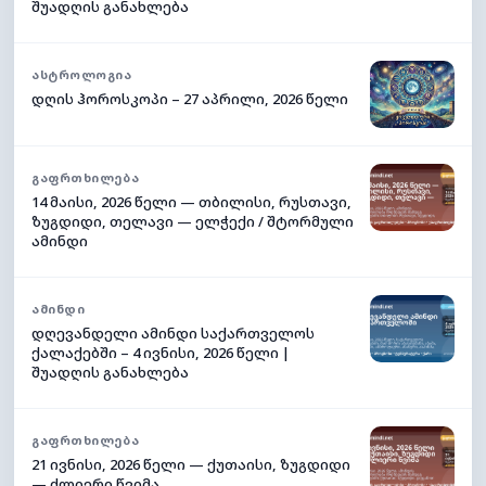
შუადღის განახლება
ᲐᲡᲢᲠᲝᲚᲝᲒᲘᲐ
დღის ჰოროსკოპი – 27 აპრილი, 2026 წელი
ᲒᲐᲤᲠᲗᲮᲘᲚᲔᲑᲐ
14 მაისი, 2026 წელი — თბილისი, რუსთავი,
ზუგდიდი, თელავი — ელჭექი / შტორმული
ამინდი
ᲐᲛᲘᲜᲓᲘ
დღევანდელი ამინდი საქართველოს
ქალაქებში – 4 ივნისი, 2026 წელი |
შუადღის განახლება
ᲒᲐᲤᲠᲗᲮᲘᲚᲔᲑᲐ
21 ივნისი, 2026 წელი — ქუთაისი, ზუგდიდი
— ძლიერი წვიმა