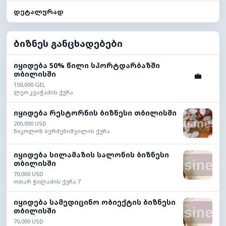
დეტალურად
ბიზნეს განცხადებები
იყიდება 50% წილი სპორტდარბაზში
თბილისში
💼
150,000 GEL
ლეო კვაჭაძის ქუჩა
იყიდება რესტორნის ბიზნესი თბილისში
200,000 USD
ნიკოლოზ ბერძენიშვილის ქუჩა
იყიდება სილამაზის სალონის ბიზნესი
თბილისში
70,000 USD
ოთარ ჭილაძის ქუჩა 7
იყიდება სამედიცინო ობიექტის ბიზნესი
თბილისში
70,000 USD