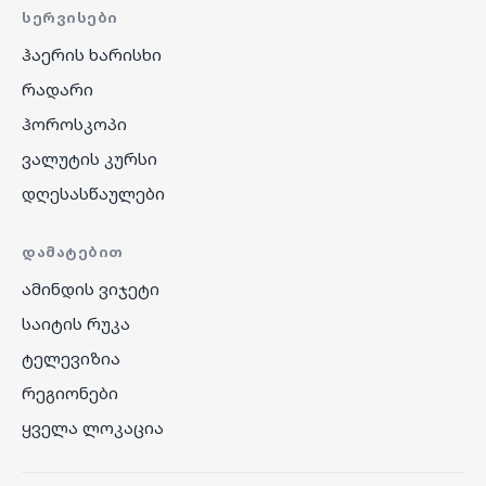
ᲡᲔᲠᲕᲘᲡᲔᲑᲘ
ჰაერის ხარისხი
რადარი
ჰოროსკოპი
ვალუტის კურსი
დღესასწაულები
ᲓᲐᲛᲐᲢᲔᲑᲘᲗ
ამინდის ვიჯეტი
საიტის რუკა
ტელევიზია
რეგიონები
ყველა ლოკაცია