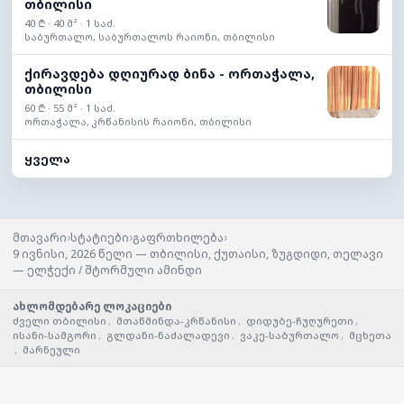
თბილისი
40 ₾ · 40 მ² · 1 საძ.
საბურთალო, საბურთალოს რაიონი, თბილისი
ქირავდება დღიურად ბინა - ორთაჭალა,
თბილისი
60 ₾ · 55 მ² · 1 საძ.
ორთაჭალა, კრწანისის რაიონი, თბილისი
ყველა
›
›
›
მთავარი
სტატიები
გაფრთხილება
9 ივნისი, 2026 წელი — თბილისი, ქუთაისი, ზუგდიდი, თელავი
— ელჭექი / შტორმული ამინდი
ახლომდებარე ლოკაციები
ძველი თბილისი
,
მთაწმინდა-კრწანისი
,
დიდუბე-ჩუღურეთი
,
ისანი-სამგორი
,
გლდანი-ნაძალადევი
,
ვაკე-საბურთალო
,
მცხეთა
,
მარნეული