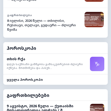
ᲒᲐᲤᲠᲗᲮᲘᲚᲔᲑᲐ
8 ივლისი, 2026 წელი — თბილისი,
რუსთავი, თელავი, გუდაური — ძლიერი
წვიმა
ჰოროსკოპი
თხის რქა
♑
დღეს საქმიანი განწყობა განსაკუთრებით ძლიერი
იქნება. მოთმინება და პასუხ...
ყველა ჰოროსკოპი
გაფრთხილებები
9 აგვისტო, 2026 წელი — ქუთაისში
მოსალოდნელია ელჭექი / შ...