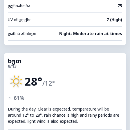
ტენიანობა
75
UV ინდექსი
7 (High)
ღამის ამინდი
Night: Moderate rain at times
ხუთ
8/13
28°
/12°
◔
61%
During the day, Clear is expected, temperature will be
around 12° to 28°, rain chance is high and rainy periods are
expected, light wind is also expected.