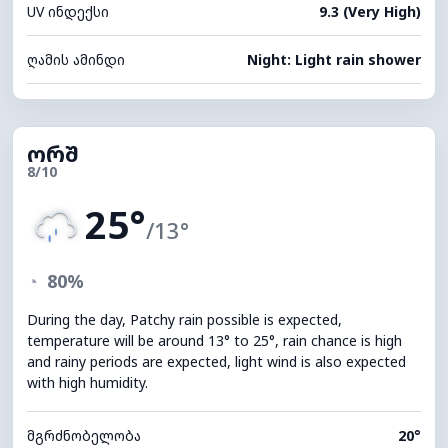
UV ინდექსი
9.3 (Very High)
ღამის ამინდი
Night: Light rain shower
ორშ
8/10
25°
/13°
◔
80%
During the day, Patchy rain possible is expected,
temperature will be around 13° to 25°, rain chance is high
and rainy periods are expected, light wind is also expected
with high humidity.
მგრძნობელობა
20°