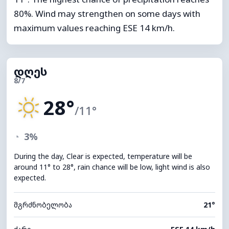
80%. Wind may strengthen on some days with
maximum values reaching ESE 14 km/h.
დღეს
8/7
28°
/11°
◔
3%
During the day, Clear is expected, temperature will be
around 11° to 28°, rain chance will be low, light wind is also
expected.
მგრძნობელობა
21°