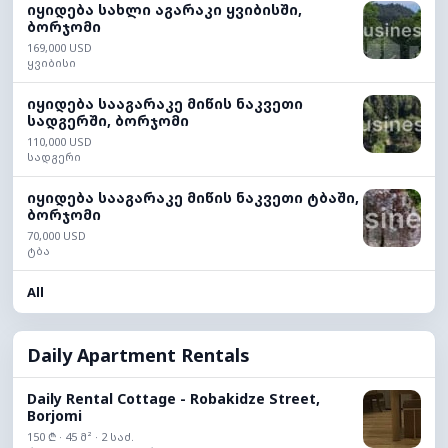
იყიდება სახლი აგარაკი ყვიბისში,
ბორჯომი
169,000 USD
ყვიბისი
იყიდება სააგარაკე მიწის ნაკვეთი
სადგერში, ბორჯომი
110,000 USD
სადგერი
იყიდება სააგარაკე მიწის ნაკვეთი ტბაში,
ბორჯომი
70,000 USD
ტბა
All
Daily Apartment Rentals
Daily Rental Cottage - Robakidze Street,
Borjomi
150 ₾ · 45 მ² · 2 საძ.