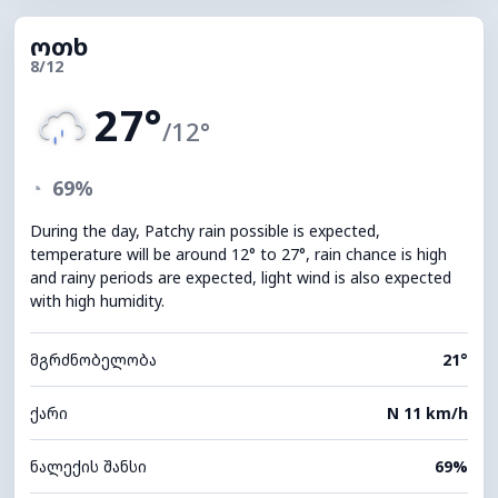
ოთხ
8/12
27°
/12°
◔
69%
During the day, Patchy rain possible is expected,
temperature will be around 12° to 27°, rain chance is high
and rainy periods are expected, light wind is also expected
with high humidity.
მგრძნობელობა
21°
ქარი
N 11 km/h
ნალექის შანსი
69%