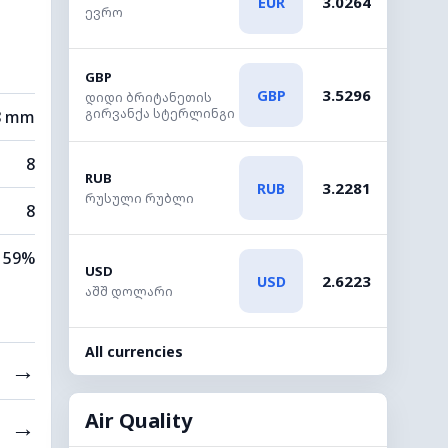
3.0264
EUR
ევრო
GBP
3.5296
GBP
დიდი ბრიტანეთის
გირვანქა სტერლინგი
8 mm
8
RUB
3.2281
RUB
რუსული რუბლი
8
59%
USD
2.6223
USD
აშშ დოლარი
All currencies
→
Air Quality
→