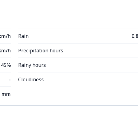
 km/h
Rain
0.
km/h
Precipitation hours
45%
Rainy hours
-
Cloudiness
8 mm