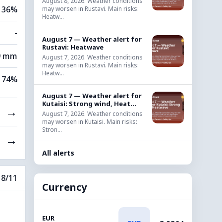
August 8, 2026. Weather conditions
36%
may worsen in Rustavi. Main risks:
Heatw...
-
August 7 — Weather alert for
Rustavi: Heatwave
9 mm
August 7, 2026. Weather conditions
may worsen in Rustavi. Main risks:
Heatw...
74%
August 7 — Weather alert for
Kutaisi: Strong wind, Heat...
→
August 7, 2026. Weather conditions
may worsen in Kutaisi. Main risks:
Stron...
→
All alerts
8/11
Currency
EUR