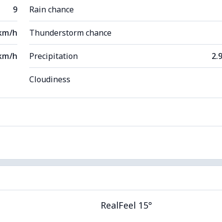
9
Rain chance
 km/h
Thunderstorm chance
km/h
Precipitation
2.
Cloudiness
RealFeel 15°