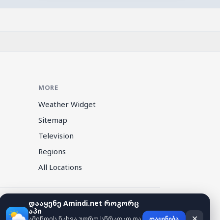
MORE
Weather Widget
Sitemap
Television
Regions
All Locations
დააყენე Amindi.net როგორც
აპი
ამინდის ნახვა უფრო სწრაფად და
✕
დაყენება