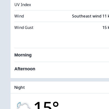
UV Index
Wind
Southeast wind 11
Wind Gust
15 
Morning
Afternoon
Night
15°