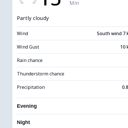
Min
Partly cloudy
Wind
South wind 7
Wind Gust
10 
Rain chance
Thunderstorm chance
Precipitation
0.
Evening
Night