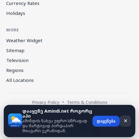
Currency Rates
Holidays
MORE
Weather Widget
Sitemap
Television
Regions
All Locations
Privacy Policy
•
Terms & Conditions
დააყენე Amindi.net როგორც
აპი
© 2026 amindi.net — All rights reserved.
ამინდის ნახვა უფრო სწრაფად
✕
დაყენება
და მარტივად პირდაპირ
მთავარი ეკრანიდან.