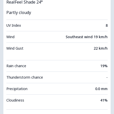
RealFeel Shade 24°
Partly cloudy
UV Index
8
Wind
Southeast wind 19 km/h
Wind Gust
22 km/h
Rain chance
19%
Thunderstorm chance
-
Precipitation
0.0 mm
Cloudiness
41%