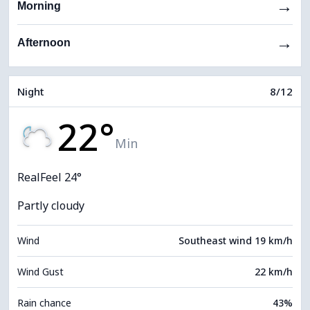
→
Morning
→
Afternoon
Night
8/12
22°
Min
RealFeel 24°
Partly cloudy
Wind
Southeast wind 19 km/h
Wind Gust
22 km/h
Rain chance
43%