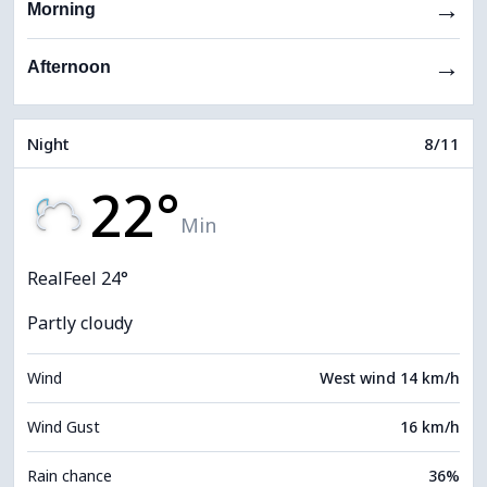
→
Morning
→
Afternoon
Night
8/11
22°
Min
RealFeel 24°
Partly cloudy
Wind
West wind 14 km/h
Wind Gust
16 km/h
Rain chance
36%