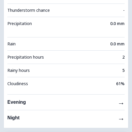
Thunderstorm chance
-
Precipitation
0.0 mm
Rain
0.0 mm
Precipitation hours
2
Rainy hours
5
Cloudiness
61%
→
Evening
→
Night