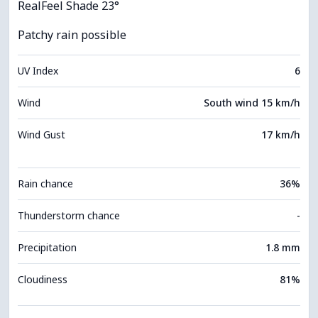
RealFeel Shade 23°
Patchy rain possible
UV Index
6
Wind
South wind 15 km/h
Wind Gust
17 km/h
Rain chance
36%
Thunderstorm chance
-
Precipitation
1.8 mm
Cloudiness
81%