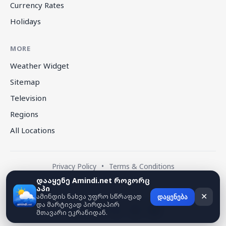
Currency Rates
Holidays
MORE
Weather Widget
Sitemap
Television
Regions
All Locations
Privacy Policy
•
Terms & Conditions
დააყენე Amindi.net როგორც
აპი
© 2026 amindi.net — All rights reserved.
ამინდის ნახვა უფრო სწრაფად
✕
დაყენება
და მარტივად პირდაპირ
მთავარი ეკრანიდან.