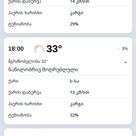
ქარის დაბერვა
14 კმ/სთ
ღრუბლის სიმაღლე
9440 მ
ჰაერის ხარისხი
კარგი
ტენიანობა
29%
შიდა ტენიანობა
29% (ოდნავ მშრალი)
33°
ღრუბლიანობა
33%
18:00
◔
3%
ნამის წერტილი
13°C
⌄
მგრძნობელობა 32°
ნაწილობრივ მოღრუბლული
ხილვადობა
10 კმ
ქარი
*
ს-სა
7 (ნათელი)
განათების ინდექსი
ქარის დაბერვა
13 კმ/სთ
ღრუბლის სიმაღლე
9360 მ
ჰაერის ხარისხი
კარგი
ტენიანობა
32%
შიდა ტენიანობა
32% (ოდნავ მშრალი)