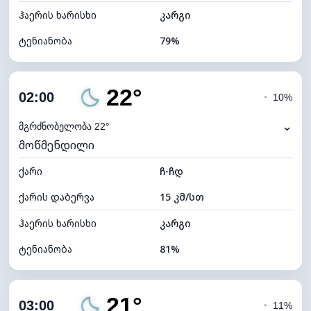
ჰაერის ხარისხი
კარგი
ტენიანობა
79%
შიდა ტენიანობა
79% (კომფორტული)
22°
ღრუბლიანობა
88%
02:00
◔
10%
ნამის წერტილი
18°C
⌄
მგრძნობელობა 22°
მოწმენდილი
ხილვადობა
10 კმ
ქარი
*
ჩ-ჩდ
0 (ბნელი)
განათების ინდექსი
ქარის დაბერვა
15 კმ/სთ
ღრუბლის სიმაღლე
4960 მ
ჰაერის ხარისხი
კარგი
ტენიანობა
81%
შიდა ტენიანობა
81% (კომფორტული)
21°
ღრუბლიანობა
15%
03:00
◔
11%