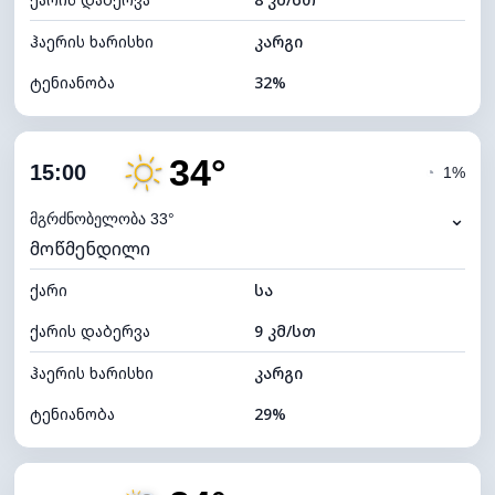
ღრუბლის სიმაღლე
6320 მ
ჰაერის ხარისხი
კარგი
ტენიანობა
32%
შიდა ტენიანობა
32% (ოდნავ მშრალი)
34°
ღრუბლიანობა
10%
15:00
◔
1%
ნამის წერტილი
14°C
⌄
მგრძნობელობა 33°
მოწმენდილი
ხილვადობა
10 კმ
ქარი
*
სა
7 (ნათელი)
განათების ინდექსი
ქარის დაბერვა
9 კმ/სთ
ღრუბლის სიმაღლე
11200 მ
ჰაერის ხარისხი
კარგი
ტენიანობა
29%
შიდა ტენიანობა
29% (ოდნავ მშრალი)