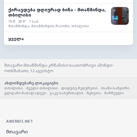
ქირავდება დღიურად ბინა - მთაწმინდა,
თბილისი
70 ₾ · 30 მ² · 1 საძ.
მთაწმინდა, მთაწმინდის რაიონი, თბილისი
ყველა
›
›
›
მთავარი
მთაწმინდა-კრწანისი
საათობრივი ამინდი
ოთხშაბათი, 12 აგვისტო
ახლომდებარე ლოკაციები
თბილისი
,
ძველი თბილისი
,
დიდუბე-ჩუღურეთი
,
ისანი-სამგორი
,
გლდანი-ნაძალადევი
,
ვაკე-საბურთალო
,
მცხეთა
,
მარნეული
AMINDI.NET
მთავარი