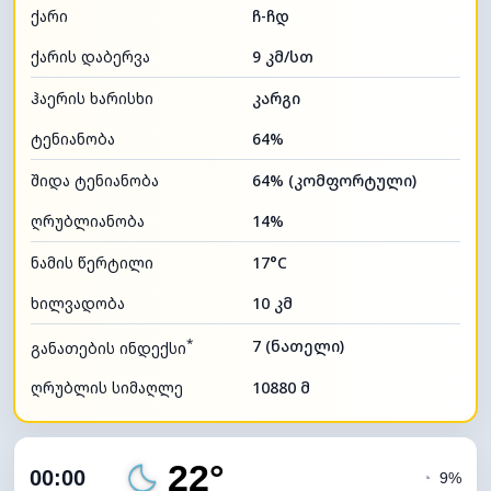
ქარი
ჩ-ჩდ
ქარის დაბერვა
9 კმ/სთ
ჰაერის ხარისხი
კარგი
ტენიანობა
64%
შიდა ტენიანობა
64% (კომფორტული)
ღრუბლიანობა
14%
ნამის წერტილი
17°C
ხილვადობა
10 კმ
*
7 (ნათელი)
განათების ინდექსი
ღრუბლის სიმაღლე
10880 მ
22°
00:00
◔
9%