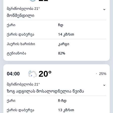
ნამის წერტილი
18°C
⌄
მგრძნობელობა 21°
მოწმენდილი
ხილვადობა
10 კმ
ქარი
*
ჩდ
0 (ბნელი)
განათების ინდექსი
ქარის დაბერვა
14 კმ/სთ
ღრუბლის სიმაღლე
10800 მ
ჰაერის ხარისხი
კარგი
ტენიანობა
82%
შიდა ტენიანობა
82% (კომფორტული)
20°
ღრუბლიანობა
18%
04:00
◔
25%
ნამის წერტილი
18°C
⌄
მგრძნობელობა 21°
ზოგ ადგილას მოსალოდნელია წვიმა
ხილვადობა
10 კმ
ქარი
*
ჩ-ჩდ
0 (ბნელი)
განათების ინდექსი
ქარის დაბერვა
13 კმ/სთ
ღრუბლის სიმაღლე
10560 მ