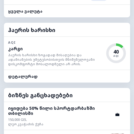
ყველა ვალუტა
ჰაერის ხარისხი
AQI
კარგი
40
ჰაერის ხარისხი ზოგადად მისაღებია და
AQI
ადამიანების უმეტესობისთვის მნიშვნელოვანი
დისკომფორტი მოსალოდნელი არ არის.
დეტალურად
ბიზნეს განცხადებები
იყიდება 50% წილი სპორტდარბაზში
თბილისში
💼
150,000 GEL
ლეო კვაჭაძის ქუჩა