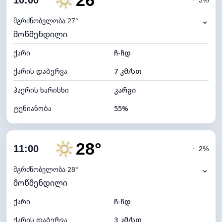
26°
10:00
◔
3%
ნამის წერტილი
17°C
⌄
მგრძნობელობა 27°
მოწმენდილი
ხილვადობა
10 კმ
ქარი
*
ჩ-ჩდ
7 (ნათელი)
განათების ინდექსი
ქარის დაბერვა
7 კმ/სთ
ღრუბლის სიმაღლე
10960 მ
ჰაერის ხარისხი
კარგი
ტენიანობა
55%
შიდა ტენიანობა
55% (კომფორტული)
28°
ღრუბლიანობა
14%
11:00
◔
2%
ნამის წერტილი
16°C
⌄
მგრძნობელობა 28°
მოწმენდილი
ხილვადობა
10 კმ
ქარი
*
ჩ-ჩდ
7 (ნათელი)
განათების ინდექსი
ქარის დაბერვა
3 კმ/სთ
ღრუბლის სიმაღლე
10880 მ