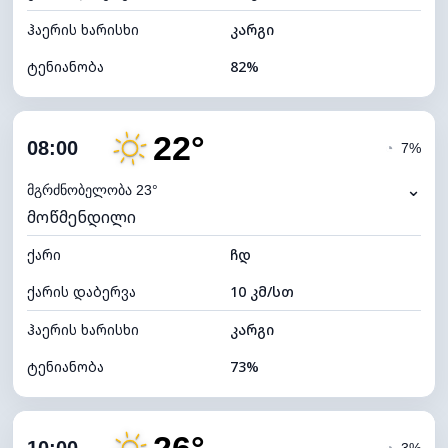
ჰაერის ხარისხი
კარგი
ტენიანობა
82%
შიდა ტენიანობა
82% (კომფორტული)
22°
ღრუბლიანობა
23%
08:00
◔
7%
ნამის წერტილი
17°C
⌄
მგრძნობელობა 23°
მოწმენდილი
ხილვადობა
10 კმ
ქარი
*
ჩდ
7 (ნათელი)
განათების ინდექსი
ქარის დაბერვა
10 კმ/სთ
ღრუბლის სიმაღლე
10160 მ
ჰაერის ხარისხი
კარგი
ტენიანობა
73%
შიდა ტენიანობა
73% (კომფორტული)
ღრუბლიანობა
13%