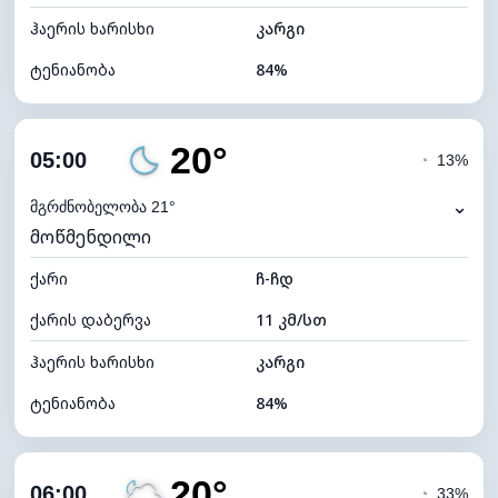
ჰაერის ხარისხი
კარგი
ტენიანობა
84%
შიდა ტენიანობა
84% (კომფორტული)
20°
ღრუბლიანობა
87%
05:00
◔
13%
ნამის წერტილი
18°C
⌄
მგრძნობელობა 21°
მოწმენდილი
ხილვადობა
10 კმ
ქარი
*
ჩ-ჩდ
0 (ბნელი)
განათების ინდექსი
ქარის დაბერვა
11 კმ/სთ
ღრუბლის სიმაღლე
5040 მ
ჰაერის ხარისხი
კარგი
ტენიანობა
84%
შიდა ტენიანობა
84% (კომფორტული)
20°
ღრუბლიანობა
24%
06:00
◔
33%