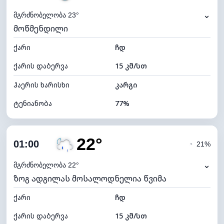
⌄
მგრძნობელობა 23°
მოწმენდილი
ქარი
ჩდ
ქარის დაბერვა
15 კმ/სთ
ჰაერის ხარისხი
კარგი
ტენიანობა
77%
შიდა ტენიანობა
77% (კომფორტული)
22°
ღრუბლიანობა
11%
01:00
◔
21%
ნამის წერტილი
18°C
⌄
მგრძნობელობა 22°
ზოგ ადგილას მოსალოდნელია წვიმა
ხილვადობა
10 კმ
ქარი
*
ჩდ
0 (ბნელი)
განათების ინდექსი
ქარის დაბერვა
15 კმ/სთ
ღრუბლის სიმაღლე
11120 მ