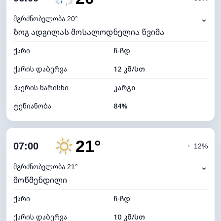
ნამის წერტილი
17°C
⌄
მგრძნობელობა 20°
ზოგ ადგილას მოსალოდნელია წვიმა
ხილვადობა
10 კმ
ქარი
*
ჩ-ჩდ
0 (ბნელი)
განათების ინდექსი
ქარის დაბერვა
12 კმ/სთ
ღრუბლის სიმაღლე
10080 მ
ჰაერის ხარისხი
კარგი
ტენიანობა
84%
შიდა ტენიანობა
84% (კომფორტული)
21°
ღრუბლიანობა
72%
07:00
◔
12%
ნამის წერტილი
17°C
⌄
მგრძნობელობა 21°
მოწმენდილი
ხილვადობა
9 კმ
ქარი
*
ჩ-ჩდ
0 (ბნელი)
განათების ინდექსი
ქარის დაბერვა
10 კმ/სთ
ღრუბლის სიმაღლე
6240 მ