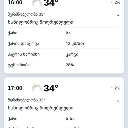
34°
ღრუბლიანობა
17%
16:00
◔
2%
ნამის წერტილი
13°C
⌄
მგრძნობელობა 33°
ნაწილობრივ მოღრუბლული
ხილვადობა
10 კმ
ქარი
*
სა
7 (ნათელი)
განათების ინდექსი
ქარის დაბერვა
12 კმ/სთ
ღრუბლის სიმაღლე
10640 მ
ჰაერის ხარისხი
კარგი
ტენიანობა
28%
შიდა ტენიანობა
28% (ოდნავ მშრალი)
34°
ღრუბლიანობა
32%
17:00
◔
2%
ნამის წერტილი
13°C
⌄
მგრძნობელობა 33°
ნაწილობრივ მოღრუბლული
ხილვადობა
10 კმ
ქარი
*
ს-სა
7 (ნათელი)
განათების ინდექსი