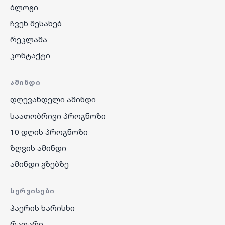
ბლოგი
ჩვენ შესახებ
რეკლამა
კონტაქტი
ᲐᲛᲘᲜᲓᲘ
დღევანდელი ამინდი
საათობრივი პროგნოზი
10 დღის პროგნოზი
ზღვის ამინდი
ამინდი გზებზე
ᲡᲔᲠᲕᲘᲡᲔᲑᲘ
ჰაერის ხარისხი
რადარი