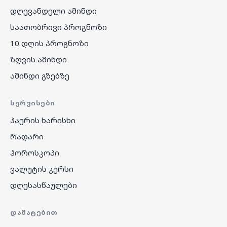
დღევანდელი ამინდი
საათობრივი პროგნოზი
10 დღის პროგნოზი
ზღვის ამინდი
ამინდი გზებზე
ᲡᲔᲠᲕᲘᲡᲔᲑᲘ
ჰაერის ხარისხი
რადარი
ჰოროსკოპი
ვალუტის კურსი
დღესასწაულები
ᲓᲐᲛᲐᲢᲔᲑᲘᲗ