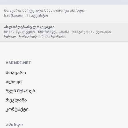
›
›
›
მთავარი
მარტვილი
საათობრივი ამინდი
სამშაბათი, 11 აგვისტო
ახლომდებარე ლოკაციები
ხონი
,
წყალტუბო
,
ჩხოროწყუ
,
აბაშა
,
სამტრედია
,
ქუთაისი
,
სენაკი
,
სამეგრელო-ზემო სვანეთი
AMINDI.NET
მთავარი
ბლოგი
ჩვენ შესახებ
რეკლამა
კონტაქტი
ᲐᲛᲘᲜᲓᲘ