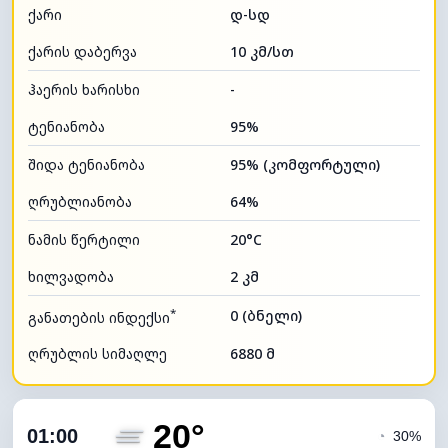
ქარი
დ-სდ
ქარის დაბერვა
10 კმ/სთ
ჰაერის ხარისხი
-
ტენიანობა
95%
შიდა ტენიანობა
95% (კომფორტული)
ღრუბლიანობა
64%
ნამის წერტილი
20°C
ხილვადობა
2 კმ
*
0 (ბნელი)
განათების ინდექსი
ღრუბლის სიმაღლე
6880 მ
20°
01:00
◔
30%