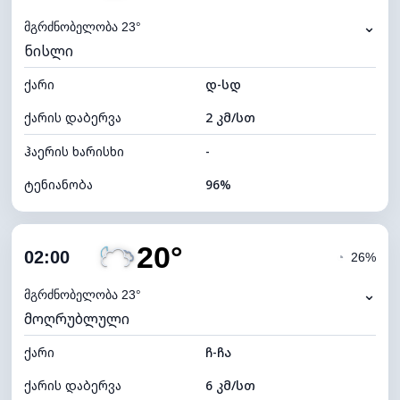
⌄
მგრძნობელობა 23°
ნისლი
ქარი
დ-სდ
ქარის დაბერვა
2 კმ/სთ
ჰაერის ხარისხი
-
ტენიანობა
96%
შიდა ტენიანობა
96% (კომფორტული)
20°
ღრუბლიანობა
67%
02:00
◔
26%
ნამის წერტილი
19°C
⌄
მგრძნობელობა 23°
მოღრუბლული
ხილვადობა
2 კმ
ქარი
*
ჩ-ჩა
0 (ბნელი)
განათების ინდექსი
ქარის დაბერვა
6 კმ/სთ
ღრუბლის სიმაღლე
6640 მ