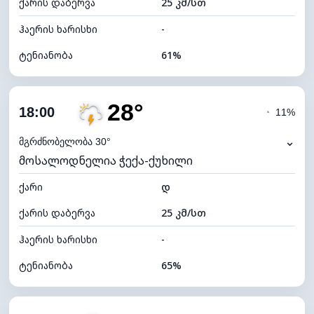
ქარის დაბერვა
25 კმ/სთ
ღრუბლის სიმაღლე
5680 მ
ჰაერის ხარისხი
-
ტენიანობა
61%
შიდა ტენიანობა
61% (კომფორტული)
28°
ღრუბლიანობა
76%
18:00
◔
11%
ნამის წერტილი
21°C
⌄
მგრძნობელობა 30°
მოსალოდნელია ჭექა-ქუხილი
ხილვადობა
9 კმ
ქარი
*
დ
4 (მკრთალი)
განათების ინდექსი
ქარის დაბერვა
25 კმ/სთ
ღრუბლის სიმაღლე
5920 მ
ჰაერის ხარისხი
-
ტენიანობა
65%
შიდა ტენიანობა
65% (კომფორტული)