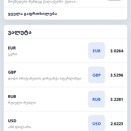
მოქმედებს შემდეგ ქალაქებში: ქუთაი...
ყველა გაფრთხილება
ვალუტა
EUR
EUR
3.0264
ევრო
GBP
GBP
3.5296
დიდი ბრიტანეთის გირვანქა სტერლინგი
RUB
RUB
3.2281
რუსული რუბლი
USD
USD
2.6223
აშშ დოლარი