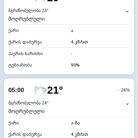
ნამის წერტილი
19°C
⌄
მგრძნობელობა 23°
მოღრუბლული
ხილვადობა
10 კმ
ქარი
*
ა
0 (ბნელი)
განათების ინდექსი
ქარის დაბერვა
4 კმ/სთ
ღრუბლის სიმაღლე
5440 მ
ჰაერის ხარისხი
-
ტენიანობა
93%
შიდა ტენიანობა
93% (კომფორტული)
21°
ღრუბლიანობა
80%
05:00
◔
26%
ნამის წერტილი
19°C
⌄
მგრძნობელობა 24°
მოღრუბლული
ხილვადობა
10 კმ
ქარი
*
ა-ჩა
0 (ბნელი)
განათების ინდექსი
ქარის დაბერვა
4 კმ/სთ
ღრუბლის სიმაღლე
5600 მ