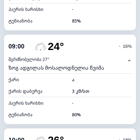
ჰაერის ხარისხი
-
ტენიანობა
85%
შიდა ტენიანობა
85% (კომფორტული)
24°
ღრუბლიანობა
69%
09:00
◔
16%
ნამის წერტილი
20°C
⌄
მგრძნობელობა 27°
ზოგ ადგილას მოსალოდნელია წვიმა
ხილვადობა
10 კმ
ქარი
*
ა
4 (მკრთალი)
განათების ინდექსი
ქარის დაბერვა
3 კმ/სთ
ღრუბლის სიმაღლე
6480 მ
ჰაერის ხარისხი
-
ტენიანობა
80%
შიდა ტენიანობა
80% (კომფორტული)
ღრუბლიანობა
53%