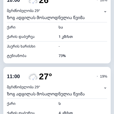
26°
10:00
◔
18%
ნამის წერტილი
20°C
⌄
მგრძნობელობა 29°
ზოგ ადგილას მოსალოდნელია წვიმა
ხილვადობა
10 კმ
ქარი
*
სა
7 (ნათელი)
განათების ინდექსი
ქარის დაბერვა
1 კმ/სთ
ღრუბლის სიმაღლე
7760 მ
ჰაერის ხარისხი
-
ტენიანობა
73%
შიდა ტენიანობა
73% (კომფორტული)
27°
ღრუბლიანობა
79%
11:00
◔
19%
ნამის წერტილი
21°C
⌄
მგრძნობელობა 29°
ზოგ ადგილას მოსალოდნელია წვიმა
ხილვადობა
10 კმ
ქარი
*
ს
4 (მკრთალი)
განათების ინდექსი
ქარის დაბერვა
4 კმ/სთ
ღრუბლის სიმაღლე
5680 მ