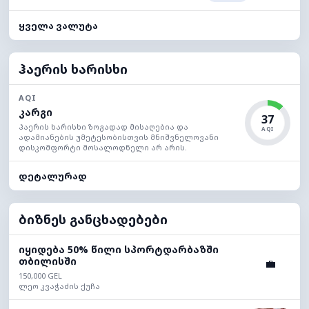
ყველა ვალუტა
ჰაერის ხარისხი
AQI
კარგი
37
ჰაერის ხარისხი ზოგადად მისაღებია და
AQI
ადამიანების უმეტესობისთვის მნიშვნელოვანი
დისკომფორტი მოსალოდნელი არ არის.
დეტალურად
ბიზნეს განცხადებები
იყიდება 50% წილი სპორტდარბაზში
თბილისში
💼
150,000 GEL
ლეო კვაჭაძის ქუჩა