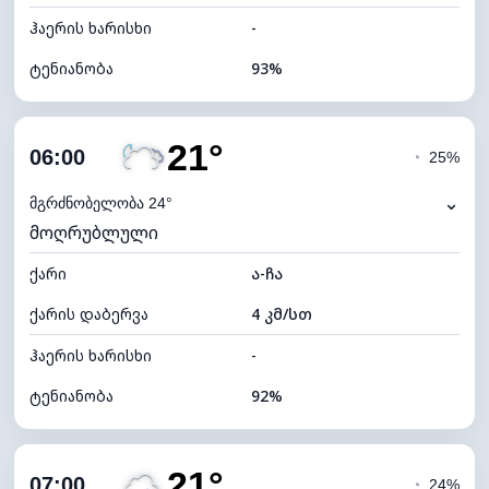
ჰაერის ხარისხი
-
ტენიანობა
93%
შიდა ტენიანობა
93% (კომფორტული)
21°
ღრუბლიანობა
77%
06:00
◔
25%
ნამის წერტილი
19°C
⌄
მგრძნობელობა 24°
მოღრუბლული
ხილვადობა
10 კმ
ქარი
*
ა-ჩა
0 (ბნელი)
განათების ინდექსი
ქარის დაბერვა
4 კმ/სთ
ღრუბლის სიმაღლე
5840 მ
ჰაერის ხარისხი
-
ტენიანობა
92%
შიდა ტენიანობა
92% (კომფორტული)
21°
ღრუბლიანობა
74%
07:00
◔
24%