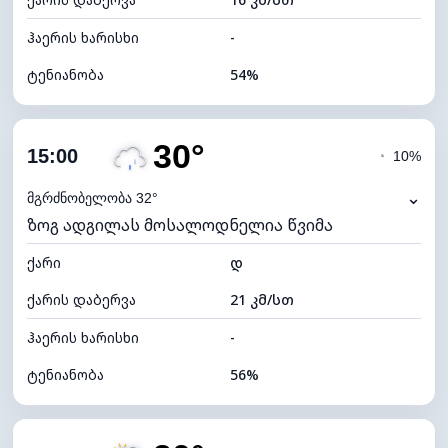
ღრუბლის სიმაღლე
5840 მ
ჰაერის ხარისხი
-
ტენიანობა
54%
შიდა ტენიანობა
54% (კომფორტული)
30°
ღრუბლიანობა
78%
15:00
◔
10%
ნამის წერტილი
20°C
⌄
მგრძნობელობა 32°
ზოგ ადგილას მოსალოდნელია წვიმა
ხილვადობა
10 კმ
ქარი
*
დ
4 (მკრთალი)
განათების ინდექსი
ქარის დაბერვა
21 კმ/სთ
ღრუბლის სიმაღლე
5760 მ
ჰაერის ხარისხი
-
ტენიანობა
56%
შიდა ტენიანობა
56% (კომფორტული)