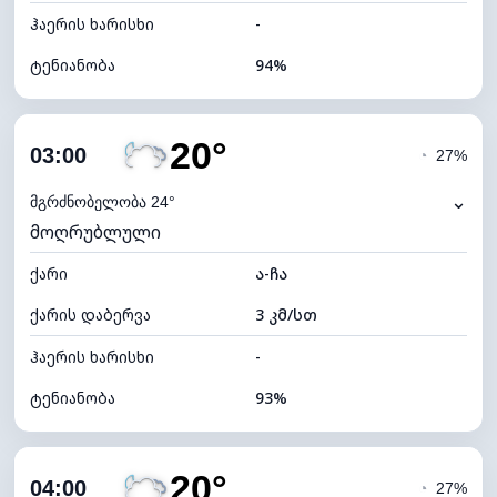
ჰაერის ხარისხი
-
ტენიანობა
94%
შიდა ტენიანობა
94% (კომფორტული)
20°
ღრუბლიანობა
74%
03:00
◔
27%
ნამის წერტილი
19°C
⌄
მგრძნობელობა 24°
მოღრუბლული
ხილვადობა
10 კმ
ქარი
*
ა-ჩა
0 (ბნელი)
განათების ინდექსი
ქარის დაბერვა
3 კმ/სთ
ღრუბლის სიმაღლე
6080 მ
ჰაერის ხარისხი
-
ტენიანობა
93%
შიდა ტენიანობა
93% (კომფორტული)
20°
ღრუბლიანობა
82%
04:00
◔
27%