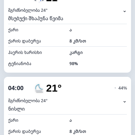
ნამის წერტილი
20°C
⌄
მგრძნობელობა 24°
მსუბუქი შხაპუნა წვიმა
ხილვადობა
10 კმ
ქარი
*
ა
0 (ბნელი)
განათების ინდექსი
ქარის დაბერვა
8 კმ/სთ
ღრუბლის სიმაღლე
7200 მ
ჰაერის ხარისხი
კარგი
ტენიანობა
98%
შიდა ტენიანობა
98% (კომფორტული)
21°
ღრუბლიანობა
68%
04:00
◔
44%
ნამის წერტილი
20°C
⌄
მგრძნობელობა 24°
ნისლი
ხილვადობა
10 კმ
ქარი
*
ა
0 (ბნელი)
განათების ინდექსი
ქარის დაბერვა
8 კმ/სთ
ღრუბლის სიმაღლე
6560 მ