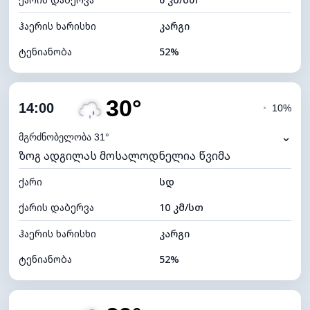
ღრუბლის სიმაღლე
5040 მ
ჰაერის ხარისხი
კარგი
ტენიანობა
52%
შიდა ტენიანობა
52% (კომფორტული)
30°
ღრუბლიანობა
52%
14:00
◔
10%
ნამის წერტილი
19°C
⌄
მგრძნობელობა 31°
ზოგ ადგილას მოსალოდნელია წვიმა
ხილვადობა
10 კმ
ქარი
*
სდ
7 (ნათელი)
განათების ინდექსი
ქარის დაბერვა
10 კმ/სთ
ღრუბლის სიმაღლე
7840 მ
ჰაერის ხარისხი
კარგი
ტენიანობა
52%
შიდა ტენიანობა
52% (კომფორტული)