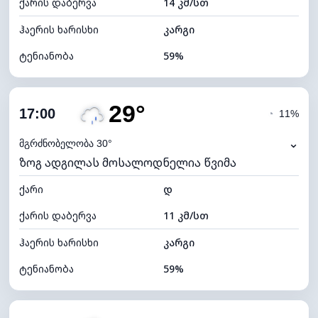
ქარის დაბერვა
14 კმ/სთ
ღრუბლის სიმაღლე
6560 მ
ჰაერის ხარისხი
კარგი
ტენიანობა
59%
შიდა ტენიანობა
59% (კომფორტული)
29°
ღრუბლიანობა
51%
17:00
◔
11%
ნამის წერტილი
20°C
⌄
მგრძნობელობა 30°
ზოგ ადგილას მოსალოდნელია წვიმა
ხილვადობა
10 კმ
ქარი
*
დ
7 (ნათელი)
განათების ინდექსი
ქარის დაბერვა
11 კმ/სთ
ღრუბლის სიმაღლე
7920 მ
ჰაერის ხარისხი
კარგი
ტენიანობა
59%
შიდა ტენიანობა
59% (კომფორტული)