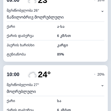
23°
09:00
◔
18%
ნამის წერტილი
21°C
⌄
მგრძნობელობა 26°
ნაწილობრივ მოღრუბლული
ხილვადობა
10 კმ
ქარი
*
ა-სა
7 (ნათელი)
განათების ინდექსი
ქარის დაბერვა
6 კმ/სთ
ღრუბლის სიმაღლე
7840 მ
ჰაერის ხარისხი
კარგი
ტენიანობა
89%
შიდა ტენიანობა
89% (კომფორტული)
24°
ღრუბლიანობა
44%
10:00
◔
20%
ნამის წერტილი
21°C
⌄
მგრძნობელობა 27°
მოღრუბლული
ხილვადობა
10 კმ
ქარი
*
სა
7 (ნათელი)
განათების ინდექსი
ქარის დაბერვა
6 კმ/სთ
ღრუბლის სიმაღლე
8480 მ