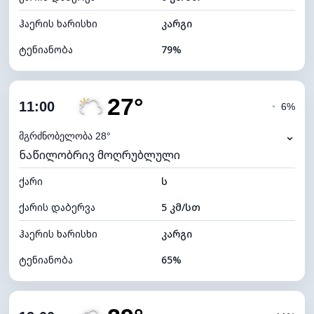
ჰაერის ხარისხი
კარგი
ტენიანობა
79%
შიდა ტენიანობა
79% (კომფორტული)
27°
ღრუბლიანობა
83%
11:00
◔
6%
ნამის წერტილი
21°C
⌄
მგრძნობელობა 28°
ნაწილობრივ მოღრუბლული
ხილვადობა
10 კმ
ქარი
*
ს
4 (მკრთალი)
განათების ინდექსი
ქარის დაბერვა
5 კმ/სთ
ღრუბლის სიმაღლე
5360 მ
ჰაერის ხარისხი
კარგი
ტენიანობა
65%
შიდა ტენიანობა
65% (კომფორტული)
ღრუბლიანობა
27%