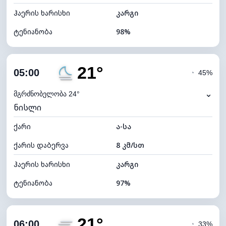
ჰაერის ხარისხი
კარგი
ტენიანობა
98%
შიდა ტენიანობა
98% (კომფორტული)
21°
ღრუბლიანობა
100%
05:00
◔
45%
ნამის წერტილი
20°C
⌄
მგრძნობელობა 24°
ნისლი
ხილვადობა
0 კმ
ქარი
*
ა-სა
0 (ბნელი)
განათების ინდექსი
ქარის დაბერვა
8 კმ/სთ
ღრუბლის სიმაღლე
4000 მ
ჰაერის ხარისხი
კარგი
ტენიანობა
97%
შიდა ტენიანობა
97% (კომფორტული)
21°
ღრუბლიანობა
100%
06:00
◔
33%