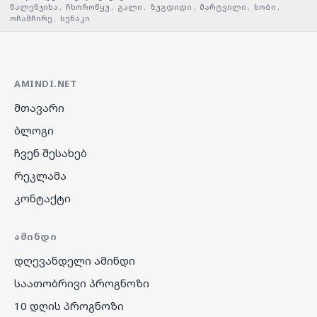
წალენჯიხა
,
ჩხოროწყუ
,
გალი
,
ზუგდიდი
,
მარტვილი
,
ხობი
,
ოჩამჩირე
,
სენაკი
AMINDI.NET
მთავარი
ბლოგი
ჩვენ შესახებ
რეკლამა
კონტაქტი
ᲐᲛᲘᲜᲓᲘ
დღევანდელი ამინდი
საათობრივი პროგნოზი
10 დღის პროგნოზი