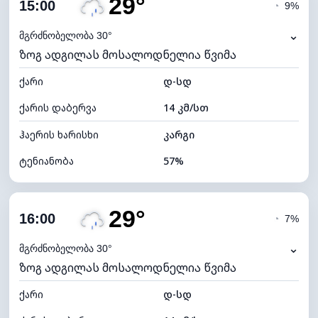
29°
ღრუბლიანობა
84%
15:00
◔
9%
ნამის წერტილი
19°C
⌄
მგრძნობელობა 30°
ზოგ ადგილას მოსალოდნელია წვიმა
ხილვადობა
10 კმ
ქარი
*
დ-სდ
4 (მკრთალი)
განათების ინდექსი
ქარის დაბერვა
14 კმ/სთ
ღრუბლის სიმაღლე
5280 მ
ჰაერის ხარისხი
კარგი
ტენიანობა
57%
შიდა ტენიანობა
57% (კომფორტული)
29°
ღრუბლიანობა
68%
16:00
◔
7%
ნამის წერტილი
19°C
⌄
მგრძნობელობა 30°
ზოგ ადგილას მოსალოდნელია წვიმა
ხილვადობა
10 კმ
ქარი
*
დ-სდ
4 (მკრთალი)
განათების ინდექსი