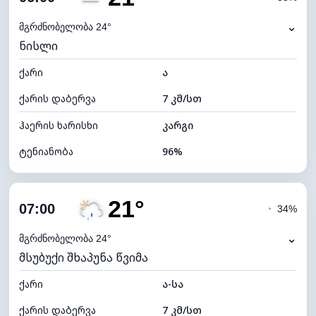
ნამის წერტილი
20°C
⌄
მგრძნობელობა 24°
ნისლი
ხილვადობა
0 კმ
ქარი
*
ა
0 (ბნელი)
განათების ინდექსი
ქარის დაბერვა
7 კმ/სთ
ღრუბლის სიმაღლე
4000 მ
ჰაერის ხარისხი
კარგი
ტენიანობა
96%
შიდა ტენიანობა
96% (კომფორტული)
21°
ღრუბლიანობა
53%
07:00
◔
34%
ნამის წერტილი
20°C
⌄
მგრძნობელობა 24°
მსუბუქი შხაპუნა წვიმა
ხილვადობა
2 კმ
ქარი
*
ა-სა
0 (ბნელი)
განათების ინდექსი
ქარის დაბერვა
7 კმ/სთ
ღრუბლის სიმაღლე
7760 მ