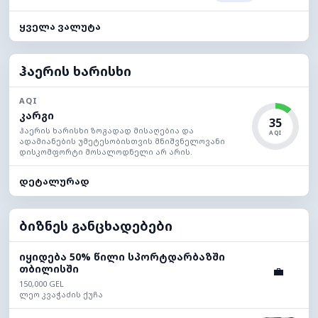
ყველა ვალუტა
ჰაერის ხარისხი
AQI
კარგი
35
ჰაერის ხარისხი ზოგადად მისაღებია და
AQI
ადამიანების უმეტესობისთვის მნიშვნელოვანი
დისკომფორტი მოსალოდნელი არ არის.
დეტალურად
ბიზნეს განცხადებები
იყიდება 50% წილი სპორტდარბაზში
თბილისში
💼
150,000 GEL
ლეო კვაჭაძის ქუჩა