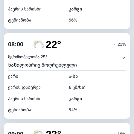
ჰაერის ხარისხი
კარგი
ტენიანობა
96%
შიდა ტენიანობა
96% (კომფორტული)
22°
ღრუბლიანობა
53%
08:00
◔
21%
ნამის წერტილი
20°C
⌄
მგრძნობელობა 25°
ნაწილობრივ მოღრუბლული
ხილვადობა
10 კმ
ქარი
*
ა-სა
7 (ნათელი)
განათების ინდექსი
ქარის დაბერვა
6 კმ/სთ
ღრუბლის სიმაღლე
7760 მ
ჰაერის ხარისხი
კარგი
ტენიანობა
94%
შიდა ტენიანობა
94% (კომფორტული)
ღრუბლიანობა
52%