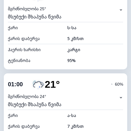
⌄
მგრძნობელობა 25°
მსუბუქი შხაპუნა წვიმა
ქარი
ს-სა
ქარის დაბერვა
5 კმ/სთ
ჰაერის ხარისხი
კარგი
ტენიანობა
95%
შიდა ტენიანობა
95% (კომფორტული)
21°
ღრუბლიანობა
78%
01:00
◔
60%
ნამის წერტილი
21°C
⌄
მგრძნობელობა 24°
მსუბუქი შხაპუნა წვიმა
ხილვადობა
10 კმ
ქარი
*
ა-სა
0 (ბნელი)
განათების ინდექსი
ქარის დაბერვა
7 კმ/სთ
ღრუბლის სიმაღლე
5760 მ