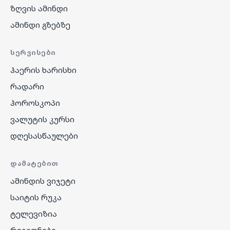
ზღვის ამინდი
ამინდი გზებზე
ᲡᲔᲠᲕᲘᲡᲔᲑᲘ
ჰაერის ხარისხი
რადარი
ჰოროსკოპი
ვალუტის კურსი
დღესასწაულები
ᲓᲐᲛᲐᲢᲔᲑᲘᲗ
ამინდის ვიჯეტი
საიტის რუკა
ტელევიზია