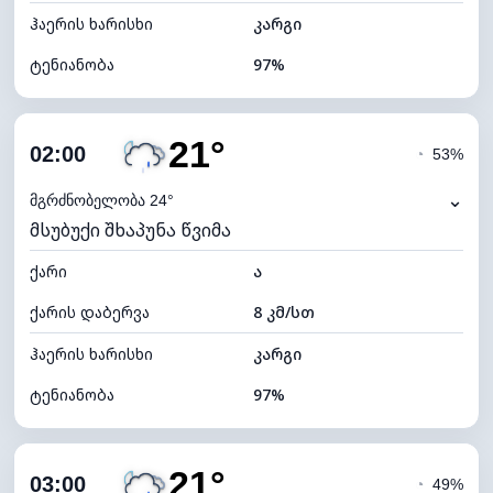
ჰაერის ხარისხი
კარგი
ტენიანობა
97%
შიდა ტენიანობა
97% (კომფორტული)
21°
ღრუბლიანობა
65%
02:00
◔
53%
ნამის წერტილი
20°C
⌄
მგრძნობელობა 24°
მსუბუქი შხაპუნა წვიმა
ხილვადობა
10 კმ
ქარი
*
ა
0 (ბნელი)
განათების ინდექსი
ქარის დაბერვა
8 კმ/სთ
ღრუბლის სიმაღლე
6800 მ
ჰაერის ხარისხი
კარგი
ტენიანობა
97%
შიდა ტენიანობა
97% (კომფორტული)
21°
ღრუბლიანობა
60%
03:00
◔
49%